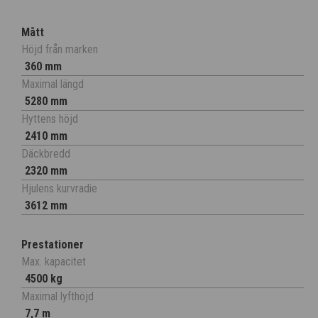
Mått
Höjd från marken
360 mm
Maximal längd
5280 mm
Hyttens höjd
2410 mm
Däckbredd
2320 mm
Hjulens kurvradie
3612 mm
Prestationer
Max. kapacitet
4500 kg
Maximal lyfthöjd
7,7 m