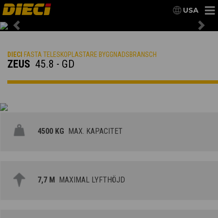
USA
Previous
Nex
DIECI
FASTA TELESKOPLASTARE BYGGNADSBRANSCH
ZEUS
45.8 - GD
4500 KG
MAX. KAPACITET
7,7 M
MAXIMAL LYFTHÖJD