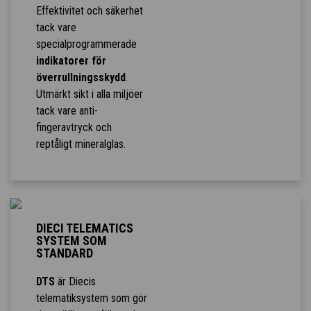
Effektivitet och säkerhet
tack vare
specialprogrammerade
indikatorer för
överrullningsskydd
.
Utmärkt sikt i alla miljöer
tack vare anti-
fingeravtryck och
reptåligt mineralglas.
DIECI TELEMATICS
SYSTEM SOM
STANDARD
DTS
är Diecis
telematiksystem som gör