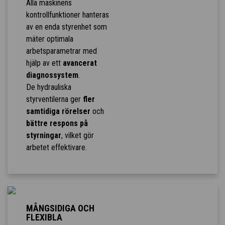
Alla maskinens
kontrollfunktioner hanteras
av en enda styrenhet som
mäter optimala
arbetsparametrar med
hjälp av ett
avancerat
diagnossystem
.
De hydrauliska
styrventilerna ger
fler
samtidiga rörelser
och
bättre respons på
styrningar
, vilket gör
arbetet effektivare.
MÅNGSIDIGA OCH
FLEXIBLA