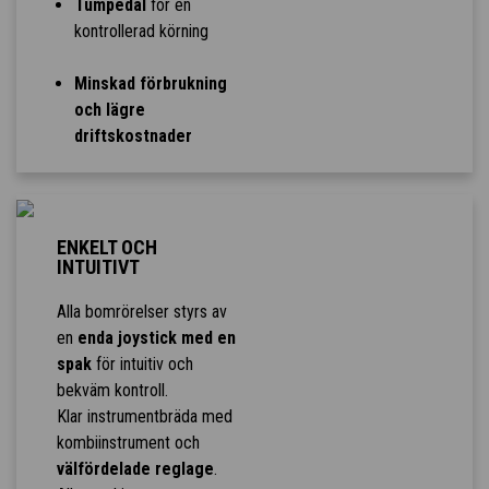
Tumpedal
för en
kontrollerad körning
Minskad förbrukning
och lägre
driftskostnader
ENKELT OCH
INTUITIVT
Alla bomrörelser styrs av
en
enda joystick med en
spak
för intuitiv och
bekväm kontroll.
Klar instrumentbräda med
kombiinstrument och
välfördelade reglage
.