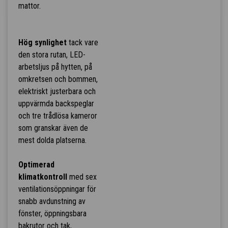
mattor.
Hög synlighet
tack vare
den stora rutan, LED-
arbetsljus på hytten, på
omkretsen och bommen,
elektriskt justerbara och
uppvärmda backspeglar
och tre trådlösa kameror
som granskar även de
mest dolda platserna.
Optimerad
klimatkontroll
med sex
ventilationsöppningar för
snabb avdunstning av
fönster, öppningsbara
bakrutor och tak,