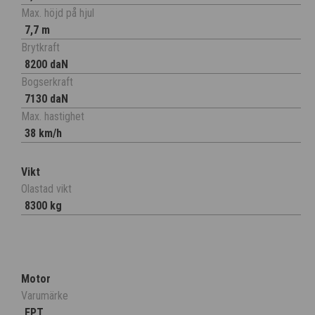
Max. höjd på hjul
7,7 m
Brytkraft
8200 daN
Bogserkraft
7130 daN
Max. hastighet
38 km/h
Vikt
Olastad vikt
8300 kg
Motor
Varumärke
FPT