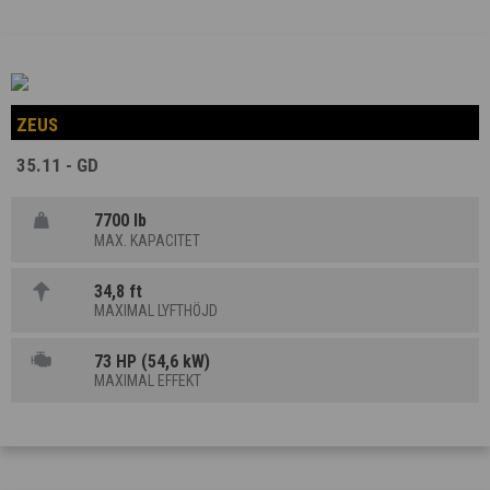
ZEUS
35.11 - GD
7700 lb
MAX. KAPACITET
34,8 ft
MAXIMAL LYFTHÖJD
73 HP (54,6 kW)
MAXIMAL EFFEKT