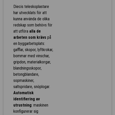
Diecis teleskoplastare
har utvecklats för att
kunna använda de olika
redskap som behövs för
att utföra
alla de
arbeten som krävs
på
en byggarbetsplats:
gafflar, skopor, lyftkrokar,
bommar med vinschar,
gripdon, materialkorgar,
blandningsskopor,
betongblandare,
sopmaskiner,
saltspridare, snöplogar.
Automatisk
identifiering av
utrustning
: maskinen
konfigurerar sig