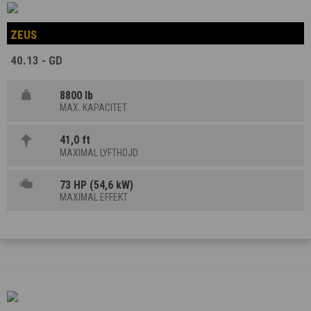
ZEUS
40.13 - GD
8800 lb
MAX. KAPACITET
41,0 ft
MAXIMAL LYFTHÖJD
73 HP (54,6 kW)
MAXIMAL EFFEKT