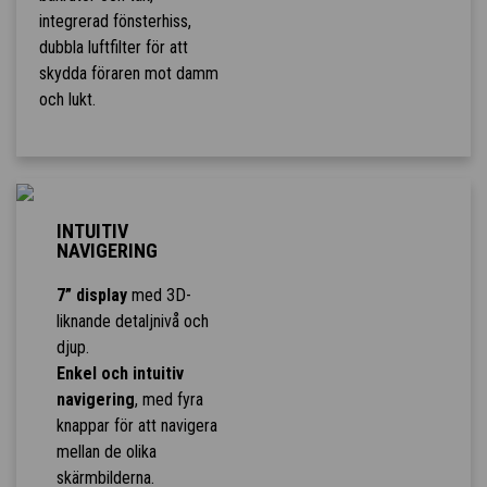
integrerad fönsterhiss,
dubbla luftfilter för att
skydda föraren mot damm
och lukt.
INTUITIV
NAVIGERING
7” display
med 3D-
liknande detaljnivå och
djup.
Enkel och intuitiv
navigering
, med fyra
knappar för att navigera
mellan de olika
skärmbilderna.