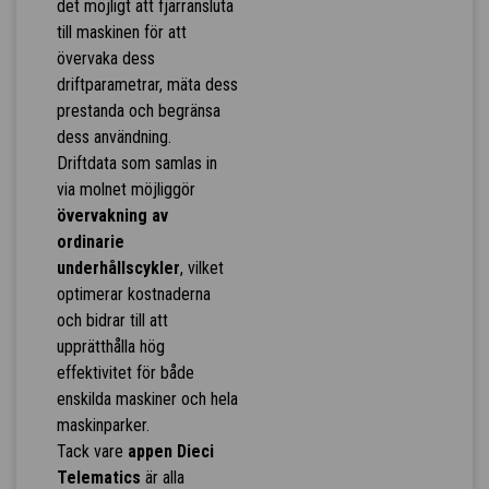
det möjligt att fjärransluta
till maskinen för att
övervaka dess
driftparametrar, mäta dess
prestanda och begränsa
dess användning.
Driftdata som samlas in
via molnet möjliggör
övervakning av
ordinarie
underhållscykler
, vilket
optimerar kostnaderna
och bidrar till att
upprätthålla hög
effektivitet för både
enskilda maskiner och hela
maskinparker.
Tack vare
appen Dieci
Telematics
är alla