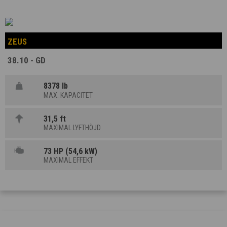
ZEUS
38.10 - GD
8378 lb
MAX. KAPACITET
31,5 ft
MAXIMAL LYFTHÖJD
73 HP (54,6 kW)
MAXIMAL EFFEKT