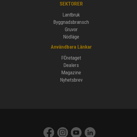
SEKTORER
Lantbruk
Byggnadsbransch
Gruvor
Nödläge
Användbara Länkar
FÖretaget
Dealers
Magazine
Nyhetsbrev