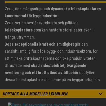
Zeus,
den mångsidiga och dynamiska teleskoplastaren
konstruerad för byggindustrin
.
Zeus-serien består av robusta och pålitliga
teleskoplastare
som kan hantera stora laster även i
trånga utrymmen.
Dess
exceptionella kraft och smidighet
gör den
särskilt lämplig för både bygg- och industrisektorn, för
att minska driftskostnaderna och öka produktiviteten.
Utrustade med
ökad sidostabilitet, tvärgående
nivellering och ett brett utbud av tillbehör
uppfyller
dessa teleskoplastare alla behov på en byggarbetsplats.
UPPTÄCK ALLA MODELLER I FAMILJEN