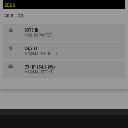
ZEUS
40.8 - GD
8378 lb
MAX. KAPACITET
24,9 ft
MAXIMAL LYFTHÖJD
73 HP (54,6 kW)
MAXIMAL EFFEKT