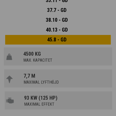
35.11 - GD
37.7 - GD
38.10 - GD
40.13 - GD
45.8 - GD
4500 KG
MAX. KAPACITET
7,7 M
MAXIMAL LYFTHÖJD
93 KW (125 HP)
MAXIMAL EFFEKT