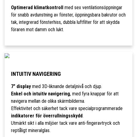
Optimerad klimatkontroll
med sex ventilationsöppningar
för snabb avdunstning av fönster, öppningsbara bakrutor och
tak, integrerad fönsterhiss, dubbla luftfilter för att skydda
föraren mot damm och lukt.
INTUITIV NAVIGERING
7” display
med 3D-liknande detaljnivå och djup.
Enkel och intuitiv navigering
, med fyra knappar för att
navigera mellan de olika skärmbilderna.
Effektivitet och säkerhet tack vare specialprogrammerade
indikatorer för överrullningsskydd
.
Utmärkt sikt i alla miljöer tack vare anti-fingeravtryck och
reptåligt mineralglas.