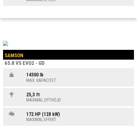
SAMSON
65.8 VS EVO2 - GD
14300 lb
MAX. KAPACITET
25,3 ft
MAXIMAL LYFTHÖJD
172 HP (128 kW)
MAXIMAL EFFEKT