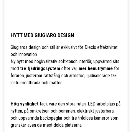
HYTT MED GIUGIARO DESIGN
Giugiaros design och stil är exklusivt för Diecis effektivitet
och innovation.
Ny hytt med högkvalitativ soft-touch interiör, uppvärmd sits
med
tre fjädringssystem
efter val,
mer benutrymme
för
föraren, justerbar rattstång och armstöd, ljudisolerade tak,
instrumentbräda och mattor.
Hög synlighet
tack vare den stora rutan, LED-arbetsljus på
hytten, på omkretsen och bommen, elektriskt justerbara
och uppvärmda backspeglar och tre trådlösa kameror som
granskar även de mest dolda platserna.