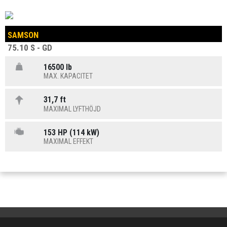
SAMSON
75.10 S - GD
16500 lb
MAX. KAPACITET
31,7 ft
MAXIMAL LYFTHÖJD
153 HP (114 kW)
MAXIMAL EFFEKT