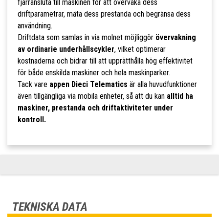
fjärransluta till maskinen för att övervaka dess
driftparametrar, mäta dess prestanda och begränsa dess
användning.
Driftdata som samlas in via molnet möjliggör
övervakning
av ordinarie underhållscykler
, vilket optimerar
kostnaderna och bidrar till att upprätthålla hög effektivitet
för både enskilda maskiner och hela maskinparker.
Tack vare
appen Dieci Telematics
är alla huvudfunktioner
även tillgängliga via mobila enheter, så att du kan
alltid ha
maskiner, prestanda och driftaktiviteter under
kontroll.
TEKNISKA DATA