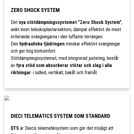
ZERO SHOCK SYSTEM
Det
nya stötdämpningssystemet ”Zero Shock System”
,
unikt inom teleskoplastarsektorn, dämpar effektivt de mest
irriterande svängningarna i den tuffaste terrängen.
Den
hydrauliska fjädringen
minskar effektivt svängningar
och ger hög körkomfort.
Stötdämpningssystemet, med integrerad justering, består
av
fyra stöd som absorberar stötar och slag i alla
riktningar
: i sidled, vertikalt, bakåt och framåt.
DIECI TELEMATICS SYSTEM SOM STANDARD
DTS
är Diecis telematiksystem som gör det möjligt att