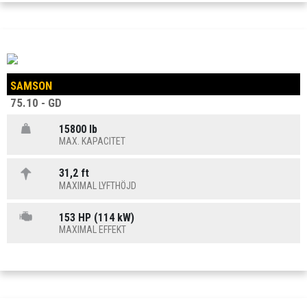
SAMSON
75.10 - GD
15800 lb
MAX. KAPACITET
31,2 ft
MAXIMAL LYFTHÖJD
153 HP (114 kW)
MAXIMAL EFFEKT