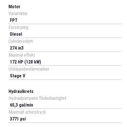
Motor
Varumärke
FPT
Försörjning
Diesel
Cylindervolym
274 in3
Maximal effekt
172 HP (128 kW)
Utsläppsbestämmelser
Stage V
Hydraulkrets
Hydraulpumpens flödeshastighet
65,3 gal/min
Maximalt arbetstryck
3771 psi