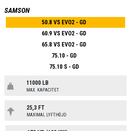
SAMSON
50.8 VS EVO2 - GD
60.9 VS EVO2 - GD
65.8 VS EVO2 - GD
75.10 - GD
75.10 S - GD
11000 LB
MAX. KAPACITET
25,3 FT
MAXIMAL LYFTHÖJD