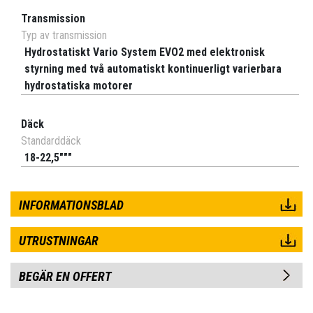
Transmission
Typ av transmission
Hydrostatiskt Vario System EVO2 med elektronisk
styrning med två automatiskt kontinuerligt varierbara
hydrostatiska motorer
Däck
Standarddäck
18-22,5"""
INFORMATIONSBLAD
UTRUSTNINGAR
BEGÄR EN OFFERT