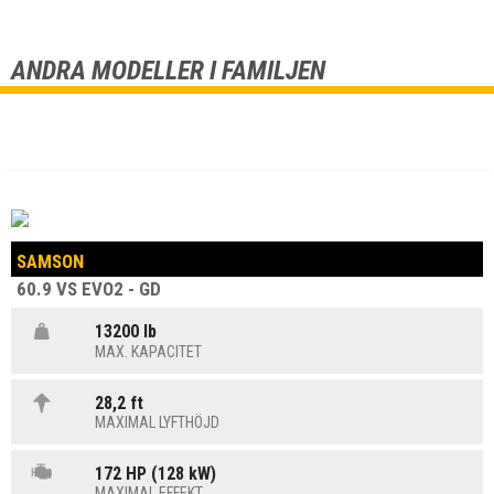
ANDRA MODELLER I FAMILJEN
SAMSON
60.9 VS EVO2 - GD
13200 lb
MAX. KAPACITET
28,2 ft
MAXIMAL LYFTHÖJD
172 HP (128 kW)
MAXIMAL EFFEKT