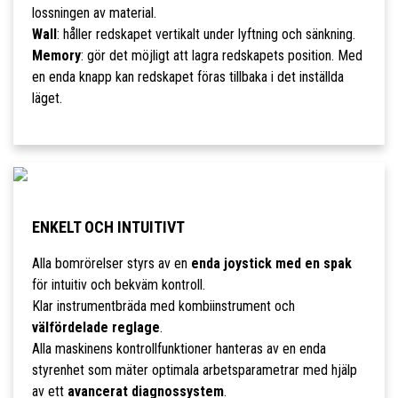
lossningen av material.
Wall
: håller redskapet vertikalt under lyftning och sänkning.
Memory
: gör det möjligt att lagra redskapets position. Med
en enda knapp kan redskapet föras tillbaka i det inställda
läget.
ENKELT OCH INTUITIVT
Alla bomrörelser styrs av en
enda joystick med en spak
för intuitiv och bekväm kontroll.
Klar instrumentbräda med kombiinstrument och
välfördelade reglage
.
Alla maskinens kontrollfunktioner hanteras av en enda
styrenhet som mäter optimala arbetsparametrar med hjälp
av ett
avancerat diagnossystem
.