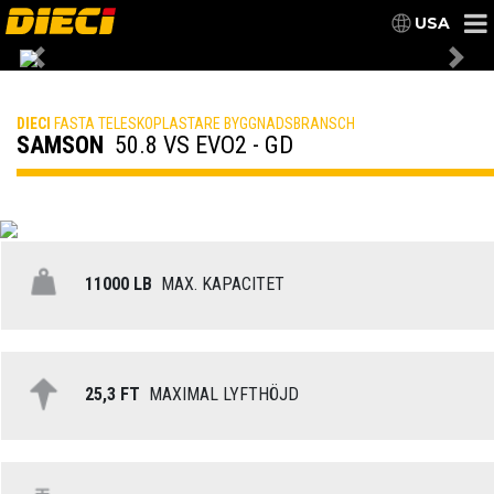
USA
Previous
Nex
DIECI
FASTA TELESKOPLASTARE BYGGNADSBRANSCH
SAMSON
50.8 VS EVO2 - GD
11000 LB
MAX. KAPACITET
25,3 FT
MAXIMAL LYFTHÖJD