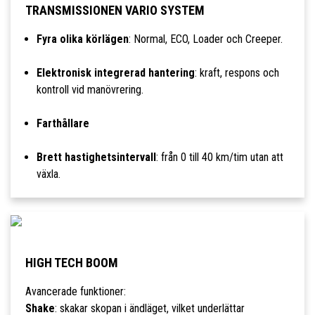
TRANSMISSIONEN VARIO SYSTEM
Fyra olika körlägen
: Normal, ECO, Loader och Creeper.
Elektronisk integrerad hantering
: kraft, respons och
kontroll vid manövrering.
Farthållare
Brett hastighetsintervall
: från 0 till 40 km/tim utan att
växla.
HIGH TECH BOOM
Avancerade funktioner:
Shake
: skakar skopan i ändläget, vilket underlättar