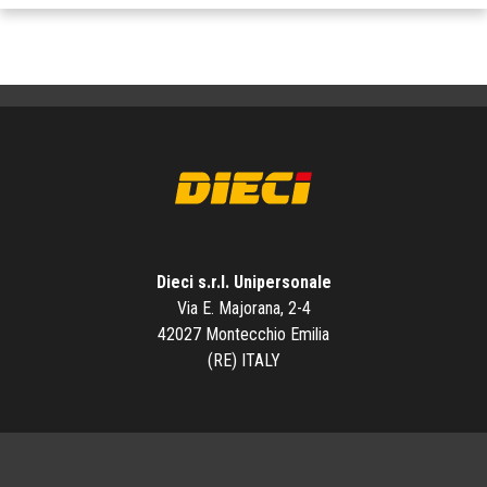
Dieci s.r.l. Unipersonale
Via E. Majorana, 2-4
42027 Montecchio Emilia
(RE) ITALY