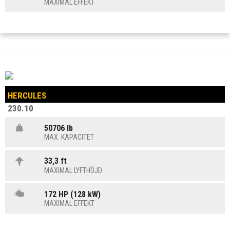
MAXIMAL EFFEKT
HERCULES
230.10
50706 lb
MAX. KAPACITET
33,3 ft
MAXIMAL LYFTHÖJD
172 HP (128 kW)
MAXIMAL EFFEKT