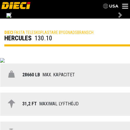
USA
Previous
Nex
DIECI
FASTA TELESKOPLASTARE BYGGNADSBRANSCH
HERCULES
130.10
28660 LB
MAX. KAPACITET
31,2 FT
MAXIMAL LYFTHÖJD