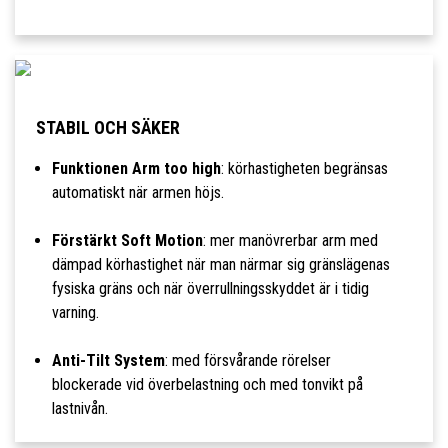
STABIL OCH SÄKER
Funktionen Arm too high
: körhastigheten begränsas
automatiskt när armen höjs.
Förstärkt Soft Motion
: mer manövrerbar arm med
dämpad körhastighet när man närmar sig gränslägenas
fysiska gräns och när överrullningsskyddet är i tidig
varning.
Anti-Tilt System
: med försvårande rörelser
blockerade vid överbelastning och med tonvikt på
lastnivån.