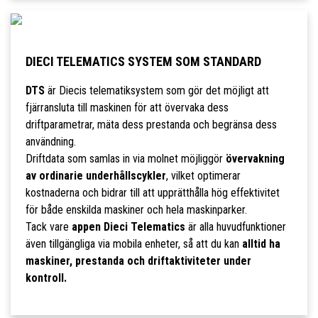
DIECI TELEMATICS SYSTEM SOM STANDARD
DTS
är Diecis telematiksystem som gör det möjligt att
fjärransluta till maskinen för att övervaka dess
driftparametrar, mäta dess prestanda och begränsa dess
användning.
Driftdata som samlas in via molnet möjliggör
övervakning
av ordinarie underhållscykler
, vilket optimerar
kostnaderna och bidrar till att upprätthålla hög effektivitet
för både enskilda maskiner och hela maskinparker.
Tack vare
appen Dieci Telematics
är alla huvudfunktioner
även tillgängliga via mobila enheter, så att du kan
alltid ha
maskiner, prestanda och driftaktiviteter under
kontroll.