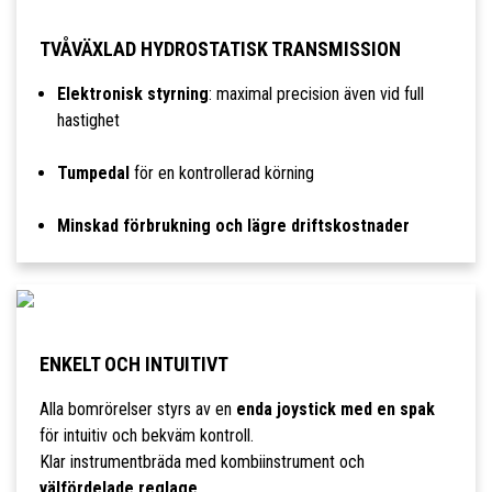
TVÅVÄXLAD HYDROSTATISK TRANSMISSION
Elektronisk styrning
: maximal precision även vid full
hastighet
Tumpedal
för en kontrollerad körning
Minskad förbrukning och lägre driftskostnader
ENKELT OCH INTUITIVT
Alla bomrörelser styrs av en
enda joystick med en spak
för intuitiv och bekväm kontroll.
Klar instrumentbräda med kombiinstrument och
välfördelade reglage
.