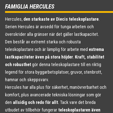
FAMIGLIA HERCULES
Hercules,
den starkaste av Diecis teleskoplastare
.
Serien Hercules är avsedd för tunga arbeten och
överskrider alla gränser när det gäller lastkapacitet.
Den består av extremt starka och robusta
teleskoplastare och är lämplig för arbete med
extrema
lastkapaciteter även på stora höjder
.
Kraft, stabilitet
och robusthet
gör denna teleskoplastare till en riktig
legend för stora byggarbetsplatser, gruvor, stenbrott,
hamnar och skeppsvarv.
Hercules har alla plus för säkerhet, manövrerbarhet och
komfort, plus avancerade tekniska lösningar som gör
den
allsidig och redo för allt
. Tack vare det breda
utbudet av tillbehör fungerar
teleskoplastaren även