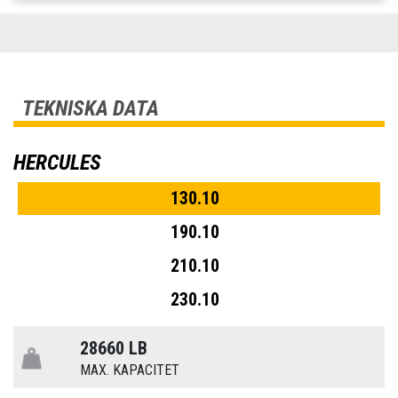
TEKNISKA DATA
HERCULES
130.10
190.10
210.10
230.10
28660 LB
MAX. KAPACITET