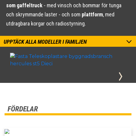
som gaffeltruck
- med vinsch och bommar för tunga
och skrymmande laster - och som
plattform
, med
utdragbara korgar och radiostyrning.
UPPTÄCK ALLA MODELLER I FAMILJEN
FÖRDELAR