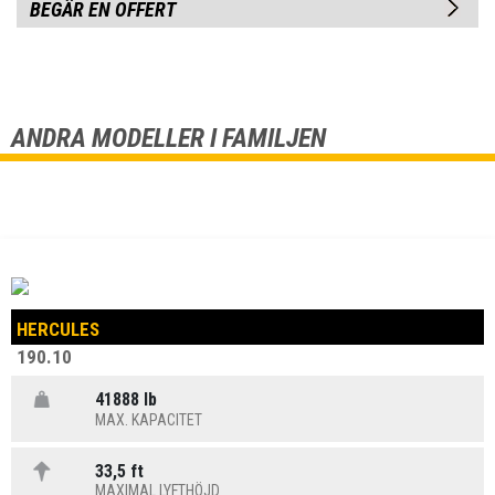
BEGÄR EN OFFERT
ANDRA MODELLER I FAMILJEN
HERCULES
190.10
41888 lb
MAX. KAPACITET
33,5 ft
MAXIMAL LYFTHÖJD