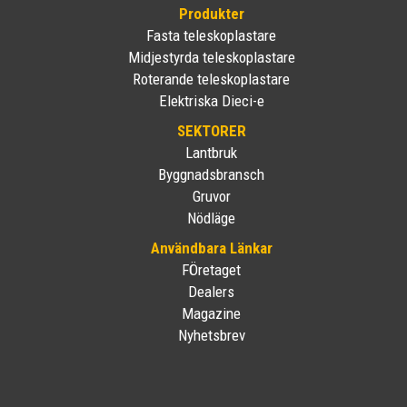
Produkter
Fasta teleskoplastare
Midjestyrda teleskoplastare
Roterande teleskoplastare
Elektriska Dieci-e
SEKTORER
Lantbruk
Byggnadsbransch
Gruvor
Nödläge
Användbara Länkar
FÖretaget
Dealers
Magazine
Nyhetsbrev