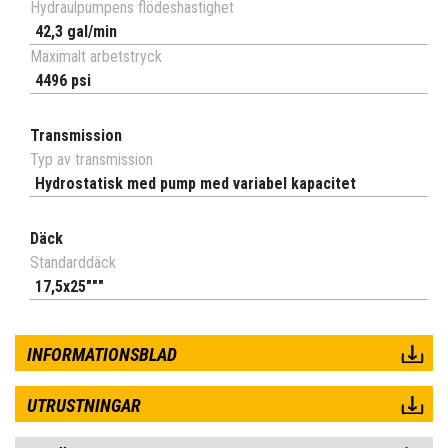
Hydraulpumpens flödeshastighet
42,3 gal/min
Maximalt arbetstryck
4496 psi
Transmission
Typ av transmission
Hydrostatisk med pump med variabel kapacitet
Däck
Standarddäck
17,5x25"""
INFORMATIONSBLAD
UTRUSTNINGAR