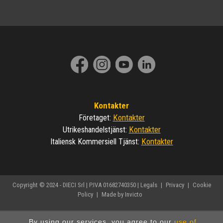
Kontakter
Kontakter
Företaget
:
Kontakter
Utrikeshandelstjänst
:
Kontakter
Italiensk Kommersiell Tjänst
:
Copyright © 2024 - DIECI Srl | P.IVA 01682740350 |
Legals
|
Privacy
|
Cookie
Policy
|
Made by Invicto
By using our services, you agree to our
use of