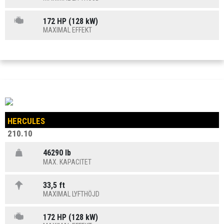
172 HP (128 kW)
MAXIMAL EFFEKT
HERCULES
210.10
46290 lb
MAX. KAPACITET
33,5 ft
MAXIMAL LYFTHÖJD
172 HP (128 kW)