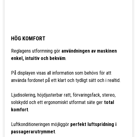
HÖG KOMFORT
Reglagens utformning gör
användningen av maskinen
enkel, intuitiv och bekväm
.
På displayen visas all information som behövs för att
använda fordonet på ett klart och tydligt sätt och i realtid.
Ljudisolering, höjdjusterbar ratt, förvaringsfack, stereo,
solskydd och ett ergonomiskt utformat säte ger
total
komfort
.
Luftkonditioneringen möjliggör
perfekt luftspridning i
passagerarutrymmet
.