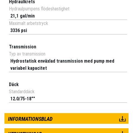
Hydraulkrets
Hydraulpumpens flödeshastighet
21,1 gal/min
Maximalt arbetstryck
3336 psi
Transmission
Typ av transmission
Hydrostatisk enväxlad transmission med pump med
variabel kapacitet
Däck
Standarddäck
12.0/75-18""
INFORMATIONSBLAD