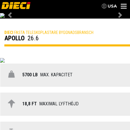
USA
Previous
Nex
DIECI
FASTA TELESKOPLASTARE BYGGNADSBRANSCH
APOLLO
26.6
5700 LB
MAX. KAPACITET
18,8 FT
MAXIMAL LYFTHÖJD