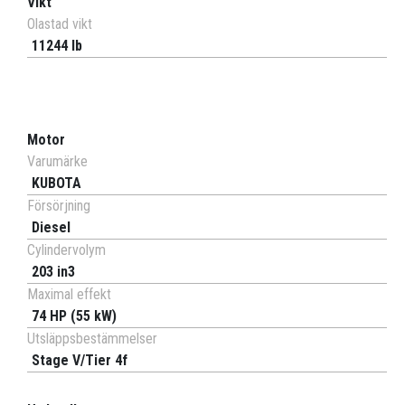
Vikt
Olastad vikt
11244 lb
Motor
Varumärke
KUBOTA
Försörjning
Diesel
Cylindervolym
203 in3
Maximal effekt
74 HP (55 kW)
Utsläppsbestämmelser
Stage V/Tier 4f