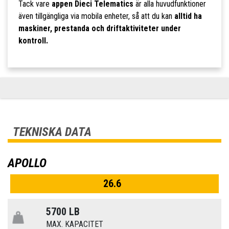
Tack vare
appen Dieci Telematics
är alla huvudfunktioner
även tillgängliga via mobila enheter, så att du kan
alltid ha
maskiner, prestanda och driftaktiviteter under
kontroll.
TEKNISKA DATA
APOLLO
26.6
5700 LB
MAX. KAPACITET