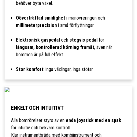
behöver byta växel.
Oöverträffad smidighet
i manövreringen och
millimeterprecision
i små förflyttningar.
Elektronisk gaspedal
och
stegvis pedal
för
långsam, kontrollerad körning framåt
, även när
bommen är på full effekt.
Stor komfort
: inga växlingar, inga stötar.
ENKELT OCH INTUITIVT
Alla bomrörelser styrs av en
enda joystick med en spak
för intuitiv och bekväm kontroll.
Klar instrumentbräda med kombiinstrument och