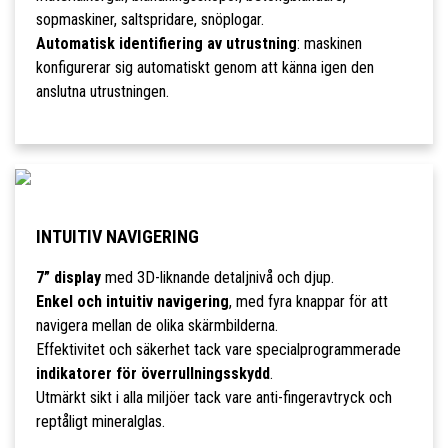
sopmaskiner, saltspridare, snöplogar.
Automatisk identifiering av utrustning
: maskinen
konfigurerar sig automatiskt genom att känna igen den
anslutna utrustningen.
INTUITIV NAVIGERING
7” display
med 3D-liknande detaljnivå och djup.
Enkel och intuitiv navigering
, med fyra knappar för att
navigera mellan de olika skärmbilderna.
Effektivitet och säkerhet tack vare specialprogrammerade
indikatorer för överrullningsskydd
.
Utmärkt sikt i alla miljöer tack vare anti-fingeravtryck och
reptåligt mineralglas.