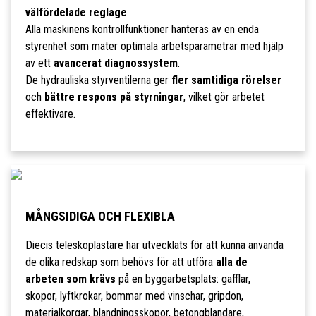
välfördelade reglage
.
Alla maskinens kontrollfunktioner hanteras av en enda
styrenhet som mäter optimala arbetsparametrar med hjälp
av ett
avancerat diagnossystem
.
De hydrauliska styrventilerna ger
fler samtidiga rörelser
och
bättre respons på styrningar
, vilket gör arbetet
effektivare.
MÅNGSIDIGA OCH FLEXIBLA
Diecis teleskoplastare har utvecklats för att kunna använda
de olika redskap som behövs för att utföra
alla de
arbeten som krävs
på en byggarbetsplats: gafflar,
skopor, lyftkrokar, bommar med vinschar, gripdon,
materialkorgar, blandningsskopor, betongblandare,