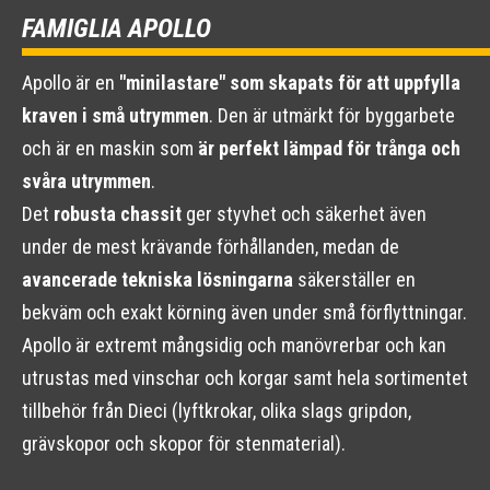
FAMIGLIA APOLLO
Apollo är en
"minilastare" som skapats för att uppfylla
kraven i små utrymmen
. Den är utmärkt för byggarbete
och är en maskin som
är perfekt lämpad för trånga och
svåra utrymmen
.
Det
robusta chassit
ger styvhet och säkerhet även
under de mest krävande förhållanden, medan de
avancerade tekniska lösningarna
säkerställer en
bekväm och exakt körning även under små förflyttningar.
Apollo är extremt mångsidig och manövrerbar och kan
utrustas med vinschar och korgar samt hela sortimentet
tillbehör från Dieci (lyftkrokar, olika slags gripdon,
grävskopor och skopor för stenmaterial).