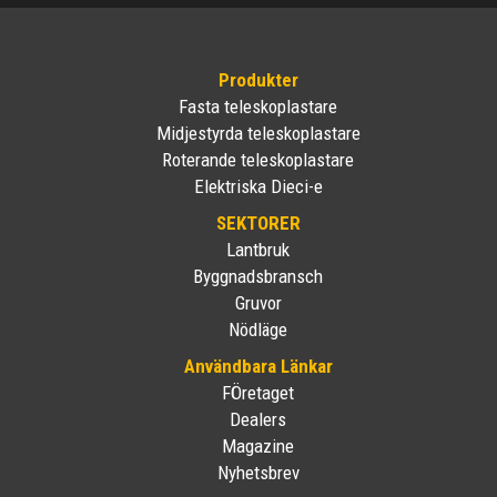
Produkter
Fasta teleskoplastare
Midjestyrda teleskoplastare
Roterande teleskoplastare
Elektriska Dieci-e
SEKTORER
Lantbruk
Byggnadsbransch
Gruvor
Nödläge
Användbara Länkar
FÖretaget
Dealers
Magazine
Nyhetsbrev