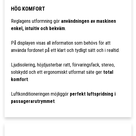
HÖG KOMFORT
Reglagens utformning gör
användningen av maskinen
enkel, intuitiv och bekväm
.
På displayen visas all information som behövs för att
använda fordonet på ett klart och tydligt sätt och i realtid.
Ljudisolering, höjdjusterbar ratt, förvaringsfack, stereo,
solskydd och ett ergonomiskt utformat säte ger
total
komfort
.
Luftkonditioneringen möjliggör
perfekt luftspridning i
passagerarutrymmet
.