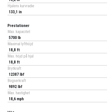
Hjulens kurvradie
133,1 in
Prestationer
Max. kapacitet
5700 lb
Maximal lyfthöjd
18,8 ft
Max. höjd på hjul
18,8 ft
Brytkraft
12387 lbf
Bogserkraft
9892 lbf
Max. hastighet
18,6 mph