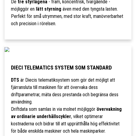
De
tre styrlägena
- fram, koncentrisk, tvärgående -
möjliggör en
lätt styrning
även med den tyngsta lasten.
Perfekt för små utrymmen, med stor kraft, manövrerbarhet
och precision i rörelsen.
DIECI TELEMATICS SYSTEM SOM STANDARD
DTS
är Diecis telematiksystem som gör det möjligt att
fjärransluta till maskinen för att övervaka dess
driftparametrar, mäta dess prestanda och begränsa dess
användning.
Driftdata som samlas in via molnet möjliggör
övervakning
av ordinarie underhållscykler
, vilket optimerar
kostnaderna och bidrar till att upprätthålla hög effektivitet
för både enskilda maskiner och hela maskinparker.