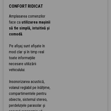
CONFORT RIDICAT
Amplasarea comenzilor
face ca
utilizarea mașinii
să fie simplă, intuitivă și
comodă
.
Pe afișaj sunt afișate în
mod clar și în timp real
toate informațiile
necesare utilizării
vehiculului.
Insonorizarea acustică,
volanul reglabil pe înălțime,
compartimentele pentru
obiecte, sistemul stereo,
perdeluțele parasolar și