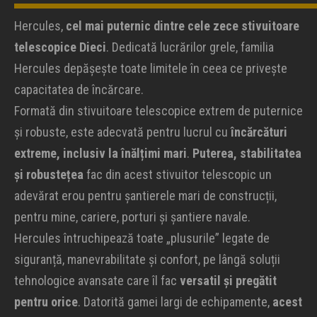
Hercules,
cel mai puternic dintre cele zece stivuitoare
telescopice Dieci
. Dedicată lucrărilor grele, familia
Hercules depășește toate limitele în ceea ce privește
capacitatea de încărcare.
Formată din stivuitoare telescopice extrem de puternice
și robuste, este adecvată pentru lucrul cu
încărcături
extreme, inclusiv la înălțimi mari
.
Puterea, stabilitatea
și robustețea
fac din acest stivuitor telescopic un
adevărat erou pentru șantierele mari de construcții,
pentru mine, cariere, porturi și șantiere navale.
Hercules întruchipează toate „plusurile” legate de
siguranță, manevrabilitate și confort, pe lângă soluții
tehnologice avansate care îl fac
versatil și pregătit
pentru orice
. Datorită gamei largi de echipamente,
acest