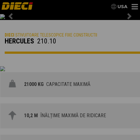
USA
Previous
Nex
DIECI
STIVUITOARE TELESCOPICE FIXE CONSTRUCTII
HERCULES
210.10
21000 KG
CAPACITATE MAXIMĂ
10,2 M
ÎNĂLȚIME MAXIMĂ DE RIDICARE