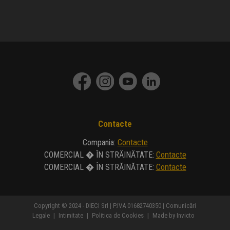
Contacte
Contacte
Compania
:
Contacte
COMERCIAL � ÎN STRĂINĂTATE
:
Contacte
COMERCIAL � ÎN STRĂINĂTATE
:
Copyright © 2024 - DIECI Srl | P.IVA 01682740350 |
Comunicări
Legale
|
Intimitate
|
Politica de Cookies
|
Made by Invicto