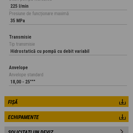
225 l/min
Presiune de funcționare maximă
35 MPa
Transmisie
Tip transmisie
Hidrostatică cu pompă cu debit variabil
Anvelope
Anvelope standard
18,00 - 25"""
FIȘĂ
ECHIPAMENTE
SOLICITAȚI UN DEVIZ