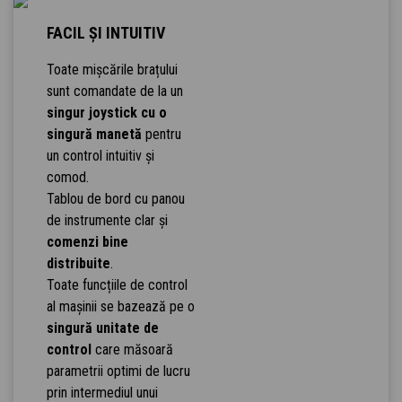
FACIL ȘI INTUITIV
Toate mișcările brațului
sunt comandate de la un
singur joystick cu o
singură manetă
pentru
un control intuitiv și
comod.
Tablou de bord cu panou
de instrumente clar și
comenzi bine
distribuite
.
Toate funcțiile de control
al mașinii se bazează pe o
singură unitate de
control
care măsoară
parametrii optimi de lucru
prin intermediul unui