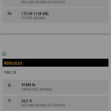
ÎNĂLȚIME MAXIMĂ DE RIDICARE
172 HP (128 kW)
PUTERE MAXIMĂ
HERCULES
190.10
41888 lb
CAPACITATE MAXIMĂ
33,5 ft
ÎNĂLȚIME MAXIMĂ DE RIDICARE