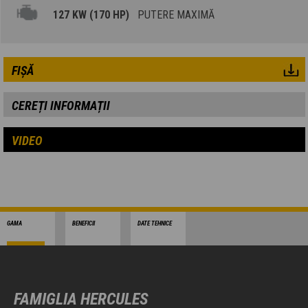
127 KW (170 HP)
PUTERE MAXIMĂ
FIȘĂ
CEREȚI INFORMAȚII
VIDEO
GAMA
BENEFICII
DATE TEHNICE
FAMIGLIA HERCULES