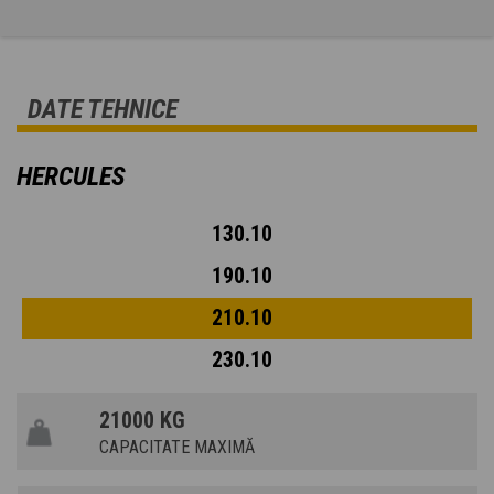
DATE TEHNICE
HERCULES
130.10
190.10
210.10
230.10
21000 KG
CAPACITATE MAXIMĂ