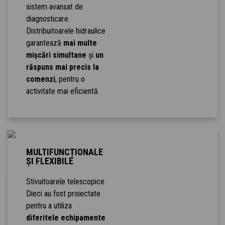
sistem avansat de
diagnosticare.
Distribuitoarele hidraulice
garantează
mai multe
mișcări simultane
și
un
răspuns mai precis la
comenzi
, pentru o
activitate mai eficientă.
MULTIFUNCȚIONALE
ȘI FLEXIBILE
Stivuitoarele telescopice
Dieci au fost proiectate
pentru a utiliza
diferitele echipamente