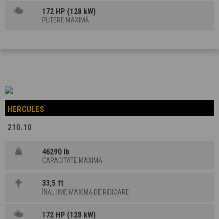
172 HP (128 kW)
PUTERE MAXIMĂ
HERCULES
210.10
46290 lb
CAPACITATE MAXIMĂ
33,5 ft
ÎNĂLȚIME MAXIMĂ DE RIDICARE
172 HP (128 kW)