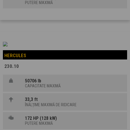
PUTERE MAXIMĂ
HERCULES
230.10
50706 lb
CAPACITATE MAXIMĂ
33,3 ft
ÎNĂLȚIME MAXIMĂ DE RIDICARE
172 HP (128 kW)
PUTERE MAXIMĂ