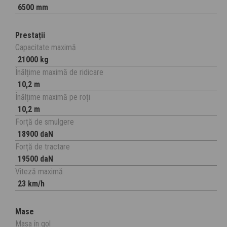
6500 mm
Prestații
Capacitate maximă
21000 kg
Înălțime maximă de ridicare
10,2 m
Înălțime maximă pe roți
10,2 m
Forță de smulgere
18900 daN
Forță de tractare
19500 daN
Viteză maximă
23 km/h
Mase
Masa în gol