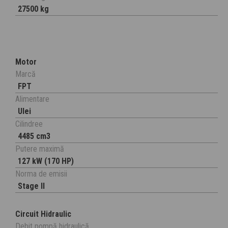
27500 kg
Motor
Marcă
FPT
Alimentare
Ulei
Cilindree
4485 cm3
Putere maximă
127 kW (170 HP)
Norma de emisii
Stage II
Circuit Hidraulic
Debit pompă hidraulică