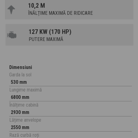
10,2 M
ÎNĂLȚIME MAXIMĂ DE RIDICARE
127 KW (170 HP)
PUTERE MAXIMĂ
Dimensiuni
Garda la sol
530 mm
Lungime maximă
6800 mm
Înălțime cabină
2930 mm
Lățime anvelope
2550 mm
Rază curbă roți