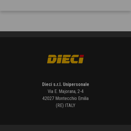
Dieci s.r.l. Unipersonale
Via E. Majorana, 2-4
42027 Montecchio Emilia
(RE) ITALY