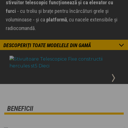
stivuitor telescopic funcționează și ca elevator cu
furci
- cu troliu și brațe pentru încărcături grele și
voluminoase - și ca
platformă
, cu nacele extensibile și
radiocomandă.
DESCOPERIȚI TOATE MODELELE DIN GAMĂ
BENEFICII