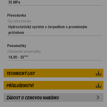
35 MPa
Převodovka
Typ převodovky
Hydrostatický systém s čerpadlem s proměnným
průtokem
Pneumatiky
Standardní pneumatiky
18,00 - 25"""
TECHNICKÝ LIST
PŘÍSLUŠENSTVÍ
ŽÁDOST O CENOVOU NABÍDKU