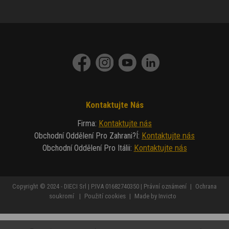
Kontaktujte Nás
Kontaktujte nás
Firma
:
Kontaktujte nás
Obchodní Oddělení Pro Zahrani?í
:
Kontaktujte nás
Obchodní Oddělení Pro Itálii
:
Copyright © 2024 - DIECI Srl | P.IVA 01682740350 |
Právní oznámení
|
Ochrana
soukromí
|
Použití cookies
|
Made by Invicto