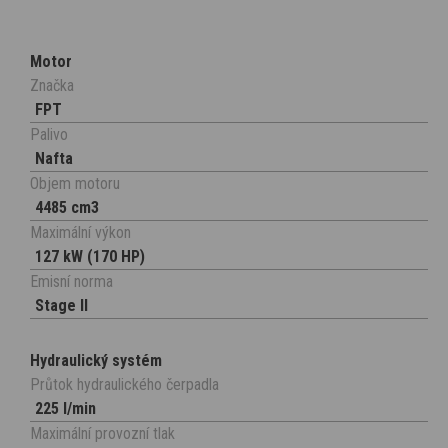
Motor
Značka
FPT
Palivo
Nafta
Objem motoru
4485 cm3
Maximální výkon
127 kW (170 HP)
Emisní norma
Stage II
Hydraulický systém
Průtok hydraulického čerpadla
225 l/min
Maximální provozní tlak