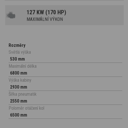
127 KW (170 HP)
MAXIMÁLNÍ VÝKON
Rozměry
Světlá výška
530 mm
Maximální délka
6800 mm
Výška kabiny
2930 mm
Šířka pneumatik
2550 mm
Poloměr otáčení kol
6500 mm