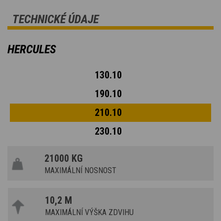
TECHNICKÉ ÚDAJE
HERCULES
130.10
190.10
210.10
230.10
21000 KG
MAXIMÁLNÍ NOSNOST
10,2 M
MAXIMÁLNÍ VÝŠKA ZDVIHU