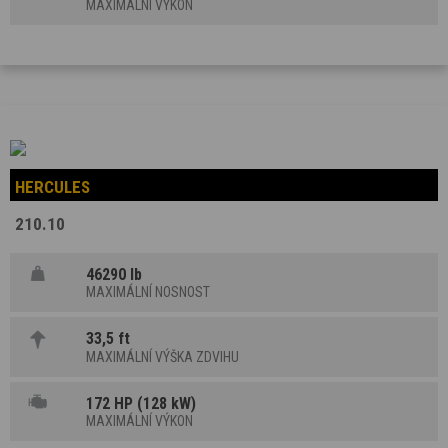
MAXIMÁLNÍ VÝKON
HERCULES
210.10
46290 lb
MAXIMÁLNÍ NOSNOST
33,5 ft
MAXIMÁLNÍ VÝŠKA ZDVIHU
172 HP (128 kW)
MAXIMÁLNÍ VÝKON