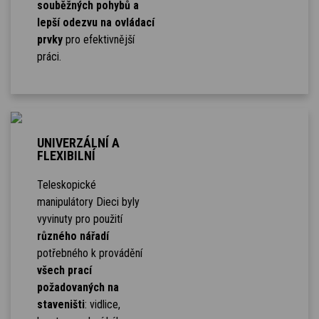
souběžných pohybů a
lepší odezvu na ovládací
prvky
pro efektivnější
práci.
UNIVERZÁLNÍ A
FLEXIBILNÍ
Teleskopické
manipulátory Dieci byly
vyvinuty pro použití
různého nářadí
potřebného k provádění
všech prací
požadovaných na
staveništi
: vidlice,