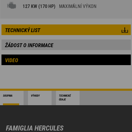
127 KW (170 HP)
MAXIMÁLNÍ VÝKON
TECHNICKÝ LIST
ŽÁDOST O INFORMACE
VIDEO
SKUPINA
VÝHODY
TECHNICKÉ
ÚDAJE
FAMIGLIA HERCULES