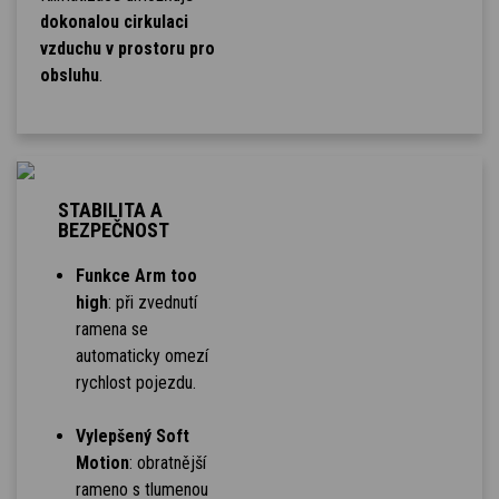
dokonalou cirkulaci
vzduchu v prostoru pro
obsluhu
.
STABILITA A
BEZPEČNOST
Funkce Arm too
high
: při zvednutí
ramena se
automaticky omezí
rychlost pojezdu.
Vylepšený Soft
Motion
: obratnější
rameno s tlumenou