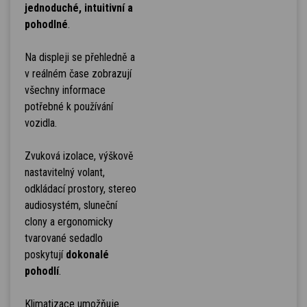
jednoduché, intuitivní a
pohodlné
.
Na displeji se přehledně a
v reálném čase zobrazují
všechny informace
potřebné k používání
vozidla.
Zvuková izolace, výškově
nastavitelný volant,
odkládací prostory, stereo
audiosystém, sluneční
clony a ergonomicky
tvarované sedadlo
poskytují
dokonalé
pohodlí
.
Klimatizace umožňuje