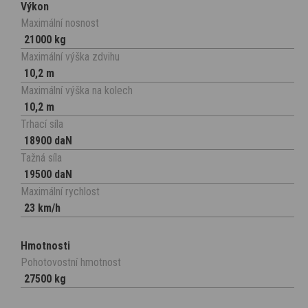
Výkon
Maximální nosnost
21000 kg
Maximální výška zdvihu
10,2 m
Maximální výška na kolech
10,2 m
Trhací síla
18900 daN
Tažná síla
19500 daN
Maximální rychlost
23 km/h
Hmotnosti
Pohotovostní hmotnost
27500 kg