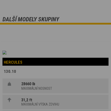
DALŠÍ MODELY SKUPINY
HERCULES
130.10
28660 lb
MAXIMÁLNÍ NOSNOST
31,2 ft
MAXIMÁLNÍ VÝŠKA ZDVIHU