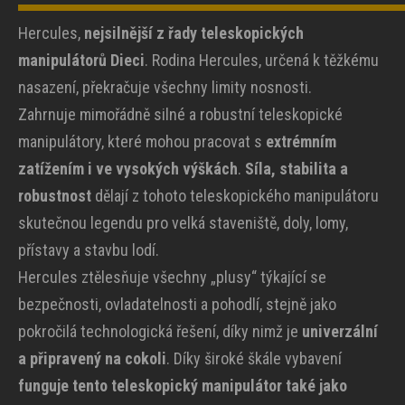
Hercules,
nejsilnější z řady teleskopických
manipulátorů Dieci
. Rodina Hercules, určená k těžkému
nasazení, překračuje všechny limity nosnosti.
Zahrnuje mimořádně silné a robustní teleskopické
manipulátory, které mohou pracovat s
extrémním
zatížením i ve vysokých výškách
.
Síla, stabilita a
robustnost
dělají z tohoto teleskopického manipulátoru
skutečnou legendu pro velká staveniště, doly, lomy,
přístavy a stavbu lodí.
Hercules ztělesňuje všechny „plusy“ týkající se
bezpečnosti, ovladatelnosti a pohodlí, stejně jako
pokročilá technologická řešení, díky nimž je
univerzální
a připravený na cokoli
. Díky široké škále vybavení
funguje tento teleskopický manipulátor také jako