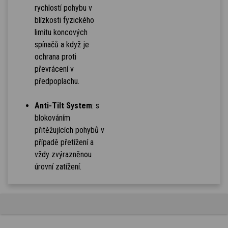
rychlostí pohybu v
blízkosti fyzického
limitu koncových
spínačů a když je
ochrana proti
převrácení v
předpoplachu.
Anti-Tilt System
: s
blokováním
přitěžujících pohybů v
případě přetížení a
vždy zvýrazněnou
úrovní zatížení.