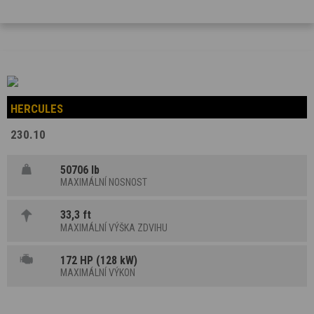
HERCULES
230.10
50706 lb
MAXIMÁLNÍ NOSNOST
33,3 ft
MAXIMÁLNÍ VÝŠKA ZDVIHU
172 HP (128 kW)
MAXIMÁLNÍ VÝKON