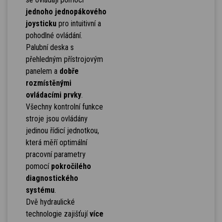
jednoho jednopákového
joysticku
pro intuitivní a
pohodlné ovládání.
Palubní deska s
přehledným přístrojovým
panelem a
dobře
rozmístěnými
ovládacími prvky
.
Všechny kontrolní funkce
stroje jsou ovládány
jedinou řídicí jednotkou,
která měří optimální
pracovní parametry
pomocí
pokročilého
diagnostického
systému
.
Dvě hydraulické
technologie zajišťují
více