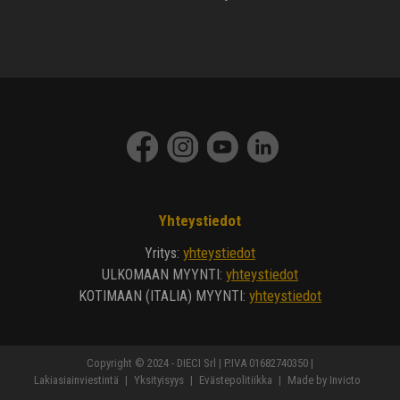
Yhteystiedot
yhteystiedot
Yritys
:
yhteystiedot
ULKOMAAN MYYNTI
:
yhteystiedot
KOTIMAAN (ITALIA) MYYNTI
:
Copyright © 2024 - DIECI Srl | P.IVA 01682740350 |
Lakiasiainviestintä
|
Yksityisyys
|
Evästepolitiikka
|
Made by Invicto