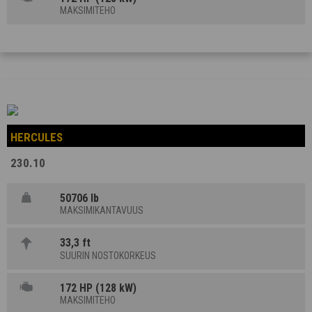
MAKSIMITEHO
HERCULES
230.10
50706 lb
MAKSIMIKANTAVUUS
33,3 ft
SUURIN NOSTOKORKEUS
172 HP (128 kW)
MAKSIMITEHO