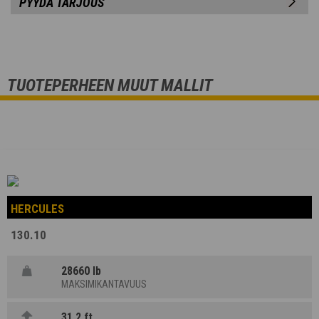
PYYDÄ TARJOUS
TUOTEPERHEEN MUUT MALLIT
HERCULES
130.10
28660 lb
MAKSIMIKANTAVUUS
31,2 ft