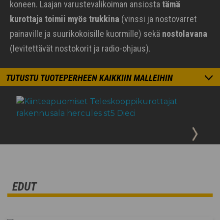
koneen. Laajan varustevalikoiman ansiosta
tämä
kurottaja toimii myös trukkina
(vinssi ja nostovarret
painaville ja suurikokoisille kuormille) sekä
nostolavana
(levitettävät nostokorit ja radio-ohjaus).
TUTUSTU TUOTEPERHEEN KAIKKIIN MALLEIHIN
EDUT