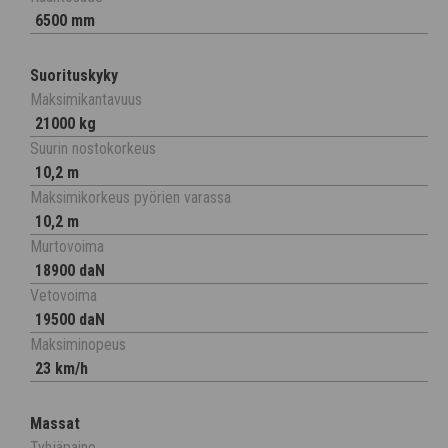
6500 mm
Suorituskyky
Maksimikantavuus
21000 kg
Suurin nostokorkeus
10,2 m
Maksimikorkeus pyörien varassa
10,2 m
Murtovoima
18900 daN
Vetovoima
19500 daN
Maksiminopeus
23 km/h
Massat
Tyhjäpaino