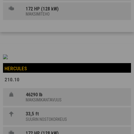
172 HP (128 kW)
MAKSIMITEHO
HERCULES
210.10
46290 lb
MAKSIMIKANTAVUUS
33,5 ft
SUURIN NOSTOKORKEUS
172 HP (128 kW)