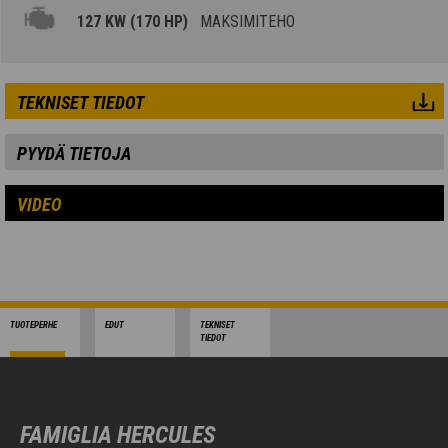
127 KW (170 HP)
MAKSIMITEHO
TEKNISET TIEDOT
PYYDÄ TIETOJA
VIDEO
TUOTEPERHE
EDUT
TEKNISET
TIEDOT
FAMIGLIA HERCULES