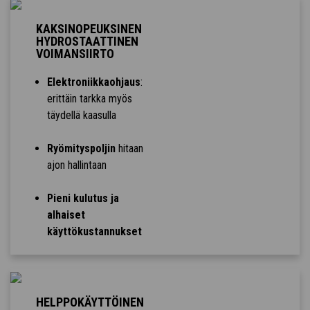
KAKSINOPEUKSINEN
HYDROSTAATTINEN
VOIMANSIIRTO
Elektroniikkaohjaus
:
erittäin tarkka myös
täydellä kaasulla
Ryömityspoljin
hitaan
ajon hallintaan
Pieni kulutus ja
alhaiset
käyttökustannukset
HELPPOKÄYTTÖINEN