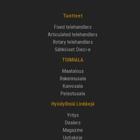
Tuotteet
Fixed telehandlers
Articulated telehandlers
Rotary telehandlers
Sähköiset Dieci-e
TOIMIALA
Maatalous
Rakennusala
Kaivosala
Pelastusala
Hyödyllisiä Linkkejä
Yritys
Dealers
Magazine
Uutiskirje