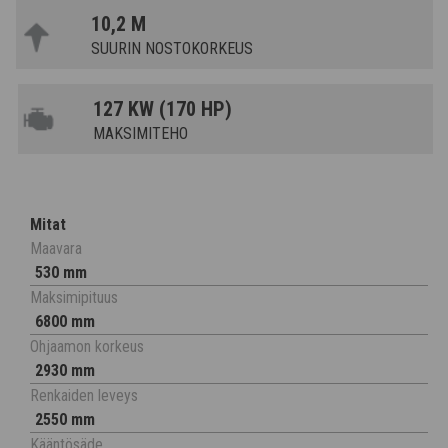
10,2 M
SUURIN NOSTOKORKEUS
127 KW (170 HP)
MAKSIMITEHO
Mitat
Maavara
530 mm
Maksimipituus
6800 mm
Ohjaamon korkeus
2930 mm
Renkaiden leveys
2550 mm
Kääntösäde