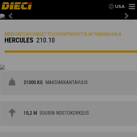
USA
Previous
Nex
DIECI
KIINTEAPUOMISET TELESKOOPPIKUROTTAJAT RAKENNUSALA
HERCULES
210.10
21000 KG
MAKSIMIKANTAVUUS
10,2 M
SUURIN NOSTOKORKEUS