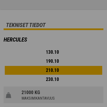
TEKNISET TIEDOT
HERCULES
130.10
190.10
210.10
230.10
21000 KG
MAKSIMIKANTAVUUS