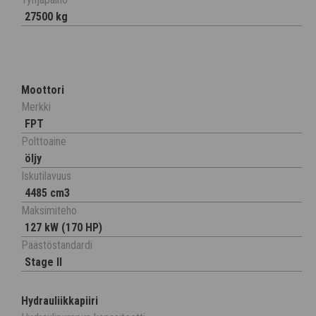
27500 kg
Moottori
Merkki
FPT
Polttoaine
öljy
Iskutilavuus
4485 cm3
Maksimiteho
127 kW (170 HP)
Päästöstandardi
Stage II
Hydrauliikkapiiri