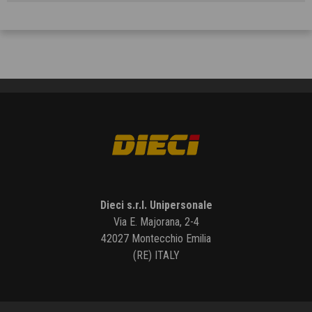
Dieci s.r.l. Unipersonale
Via E. Majorana, 2-4
42027 Montecchio Emilia
(RE) ITALY