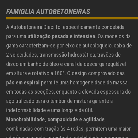
FAMIGLIA AUTOBETONEIRAS
A Autobetoneira Dieci foi especificamente concebida
para uma
utilização pesada e intensiva
. Os modelos da
gama caracterizam-se por eixo de autobloqueio, caixa de
2 velocidades, transmissão hidrostática, travões de
disco em banho de óleo e canal de descarga regulável
em altura e rotativo a 180°. O design comprovado das
pás em espiral
permite uma homogeneidade da massa
em todas as secções, enquanto a elevada espessura do
aço utilizado para o tambor de mistura garante a
indeformabilidade e uma longa vida útil.
Manobrabilidade, compacidade e agilidade
,
combinadas com tração às 4 rodas, permitem uma maior
aderência ao solo, garantindo estabilidade e segurança.