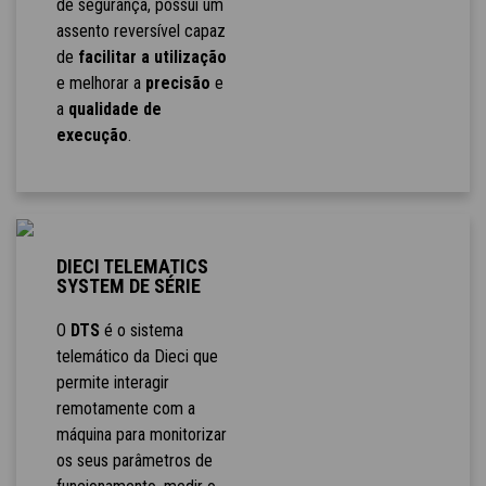
de segurança, possui um
assento reversível capaz
de
facilitar a utilização
e melhorar a
precisão
e
a
qualidade de
execução
.
DIECI TELEMATICS
SYSTEM DE SÉRIE
O
DTS
é o sistema
telemático da Dieci que
permite interagir
remotamente com a
máquina para monitorizar
os seus parâmetros de