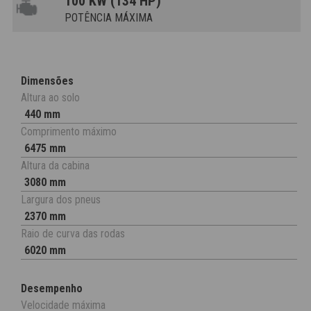
100 KW (134 HP)
POTÊNCIA MÁXIMA
Dimensões
Altura ao solo
440 mm
Comprimento máximo
6475 mm
Altura da cabina
3080 mm
Largura dos pneus
2370 mm
Raio de curva das rodas
6020 mm
Desempenho
Velocidade máxima