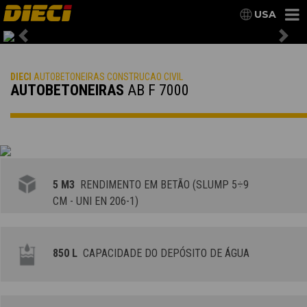
USA
Previous
Nex
DIECI
AUTOBETONEIRAS CONSTRUCAO CIVIL
AUTOBETONEIRAS
AB F 7000
5 M3
RENDIMENTO EM BETÃO (SLUMP 5÷9
CM - UNI EN 206-1)
850 L
CAPACIDADE DO DEPÓSITO DE ÁGUA