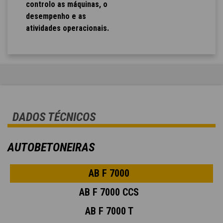
controlo as máquinas, o
desempenho e as
atividades operacionais.
DADOS TÉCNICOS
AUTOBETONEIRAS
AB F 7000
AB F 7000 CCS
AB F 7000 T