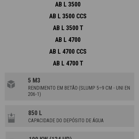
AB L 3500
AB L 3500 CCS
AB L 3500 T
AB L 4700
AB L 4700 CCS
AB L 4700 T
5 M3
RENDIMENTO EM BETÃO (SLUMP 5÷9 CM - UNI EN
206-1)
850 L
CAPACIDADE DO DEPÓSITO DE ÁGUA