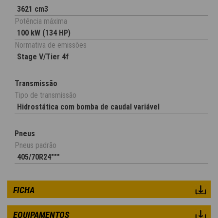
3621 cm3
Potência máxima
100 kW (134 HP)
Normativa de emissões
Stage V/Tier 4f
Transmissão
Tipo de transmissão
Hidrostática com bomba de caudal variável
Pneus
Pneus padrão
405/70R24"""
FICHA
EQUIPAMENTOS