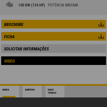
100 KW (134 HP)
POTÊNCIA MÁXIMA
BROCHURE
FICHA
SOLICITAR INFORMAÇÕES
VIDEO
FAMÍLIA
BENEFÍCIOS
DADOS
TÉCNICOS