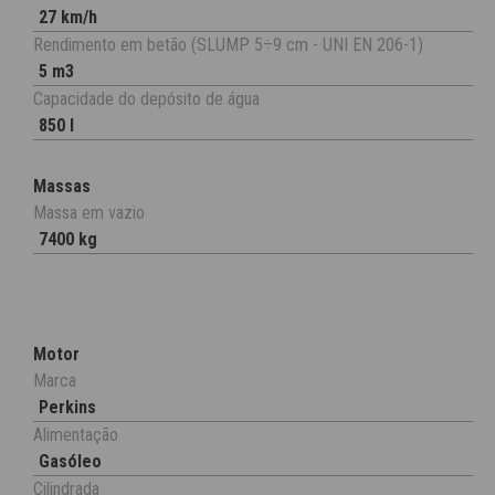
27 km/h
Rendimento em betão (SLUMP 5÷9 cm - UNI EN 206-1)
5 m3
Capacidade do depósito de água
850 l
Massas
Massa em vazio
7400 kg
Motor
Marca
Perkins
Alimentação
Gasóleo
Cilindrada