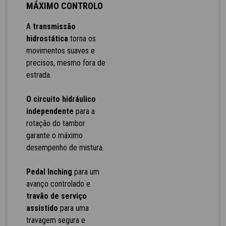
MÁXIMO CONTROLO
A
transmissão
hidrostática
torna os
movimentos suaves e
precisos, mesmo fora de
estrada.
O circuito hidráulico
independente
para a
rotação do tambor
garante o máximo
desempenho de mistura.
Pedal Inching
para um
avanço controlado e
travão de serviço
assistido
para uma
travagem segura e