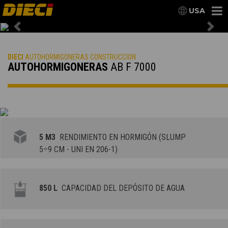
USA
Previous
Nex
DIECI
AUTOHORMIGONERAS CONSTRUCCION
AUTOHORMIGONERAS
AB F 7000
5 M3
RENDIMIENTO EN HORMIGÓN (SLUMP
5÷9 CM - UNI EN 206-1)
850 L
CAPACIDAD DEL DEPÓSITO DE AGUA