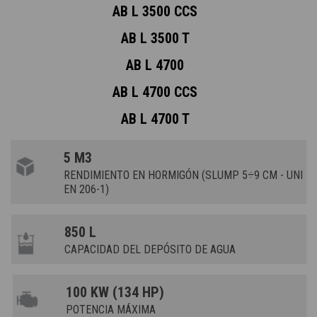
AB L 3500 CCS
AB L 3500 T
AB L 4700
AB L 4700 CCS
AB L 4700 T
5 M3
RENDIMIENTO EN HORMIGÓN (SLUMP 5÷9 CM - UNI
EN 206-1)
850 L
CAPACIDAD DEL DEPÓSITO DE AGUA
100 KW (134 HP)
POTENCIA MÁXIMA