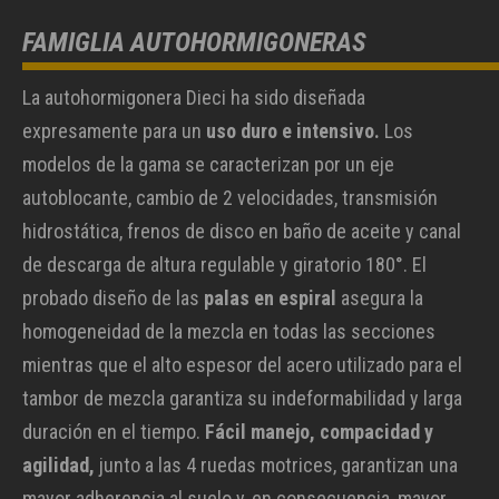
FAMIGLIA AUTOHORMIGONERAS
La autohormigonera Dieci ha sido diseñada
expresamente para un
uso duro e intensivo.
Los
modelos de la gama se caracterizan por un eje
autoblocante, cambio de 2 velocidades, transmisión
hidrostática, frenos de disco en baño de aceite y canal
de descarga de altura regulable y giratorio 180°. El
probado diseño de las
palas en espiral
asegura la
homogeneidad de la mezcla en todas las secciones
mientras que el alto espesor del acero utilizado para el
tambor de mezcla garantiza su indeformabilidad y larga
duración en el tiempo.
Fácil manejo, compacidad y
agilidad,
junto a las 4 ruedas motrices, garantizan una
mayor adherencia al suelo y, en consecuencia, mayor