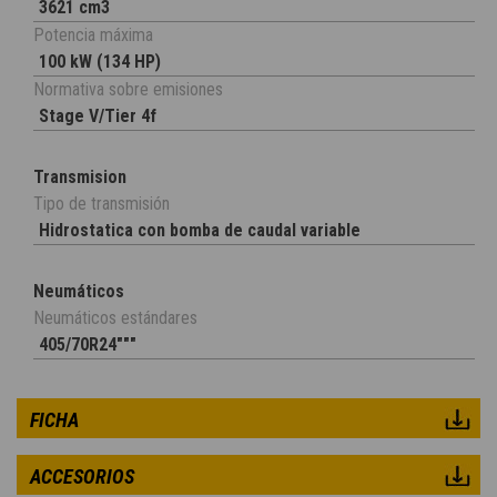
3621 cm3
Potencia máxima
100 kW (134 HP)
Normativa sobre emisiones
Stage V/Tier 4f
Transmision
Tipo de transmisión
Hidrostatica con bomba de caudal variable
Neumáticos
Neumáticos estándares
405/70R24"""
FICHA
ACCESORIOS