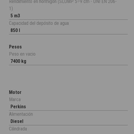
Rendimiento en hormigón (SLUMP 5÷9 cm - UNI EN 206-
1)
5 m3
Capacidad del depósito de agua
850 l
Pesos
Peso en vacio
7400 kg
Motor
Marca
Perkins
Alimentación
Diesel
Cilindrada