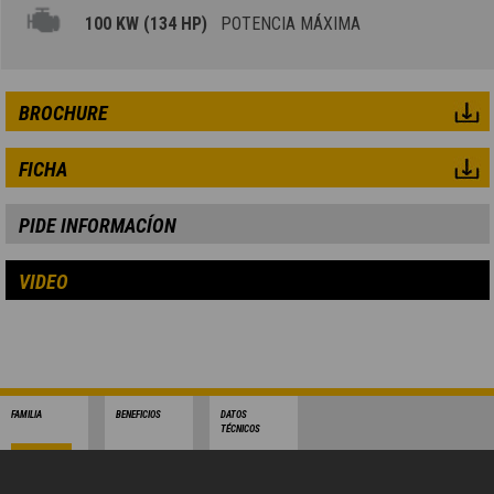
100 KW (134 HP)
POTENCIA MÁXIMA
BROCHURE
FICHA
PIDE INFORMACÍON
VIDEO
FAMILIA
BENEFICIOS
DATOS
TÉCNICOS