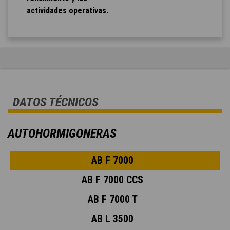
actividades operativas.
DATOS TÉCNICOS
AUTOHORMIGONERAS
AB F 7000
AB F 7000 CCS
AB F 7000 T
AB L 3500