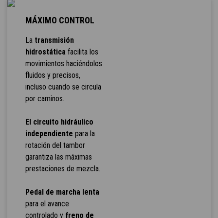
MÁXIMO CONTROL
La
transmisión
hidrostática
facilita los
movimientos haciéndolos
fluidos y precisos,
incluso cuando se circula
por caminos.
El circuito hidráulico
independiente
para la
rotación del tambor
garantiza las máximas
prestaciones de mezcla.
Pedal de marcha lenta
para el avance
controlado y
freno de