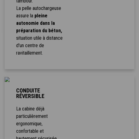
tambour.
La pelle autochargeuse
assure la
pleine
autonomie dans la
préparation du béton,
situation utile à distance
d'un centre de
ravitaillement.
CONDUITE
RÉVERSIBLE
La cabine déjà
particulièrement
ergonomique,
confortable et
hautement sécurisée,