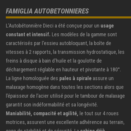
FAMIGLIA AUTOBETONNIERES
L’Autobétonnière Dieci a été conçue pour un
usage
constant et intensif.
Les modèles de la gamme sont
caractérisés par l'essieu autobloquant, la boîte de
vitesses à 2 rapports, la transmission hydrostatique, les
freins à disque à bain d'huile et la goulotte de
déchargement réglable en hauteur et pivotante à 180°.
La ligne homologuée des
pales à spirale
assure un
malaxage homogène dans toutes les sections alors que
l’épaisseur de l’acier utilisé pour le tambour de malaxage
garantit son indéformabilité et sa longévité.
Maniabilité, compacité et agilité,
le tout sur 4 roues
motrices, assurent une excellente adhérence au terrain,
gage de stabilité et de sécurité. La
cabine déjà