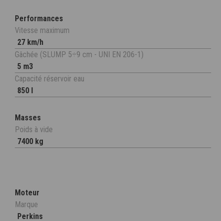
Performances
Vitesse maximum
27 km/h
Gâchée (SLUMP 5÷9 cm - UNI EN 206-1)
5 m3
Capacité réservoir eau
850 l
Masses
Poids à vide
7400 kg
Moteur
Marque
Perkins