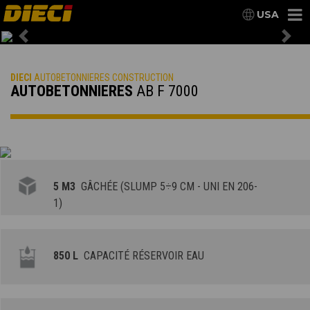
USA
Previous
Nex
DIECI
AUTOBETONNIERES CONSTRUCTION
AUTOBETONNIERES
AB F 7000
5 M3
GÂCHÉE (SLUMP 5÷9 CM - UNI EN 206-
1)
850 L
CAPACITÉ RÉSERVOIR EAU