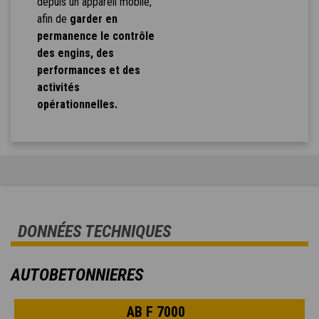
depuis un appareil mobile,
afin de
garder en
permanence le contrôle
des engins, des
performances et des
activités
opérationnelles.
DONNÉES TECHNIQUES
AUTOBETONNIERES
AB F 7000