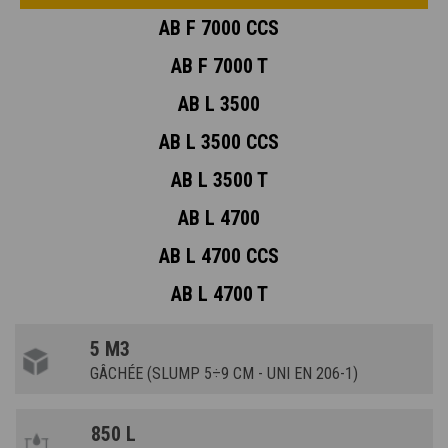
AB F 7000 CCS
AB F 7000 T
AB L 3500
AB L 3500 CCS
AB L 3500 T
AB L 4700
AB L 4700 CCS
AB L 4700 T
5 M3
GÂCHÉE (SLUMP 5÷9 CM - UNI EN 206-1)
850 L