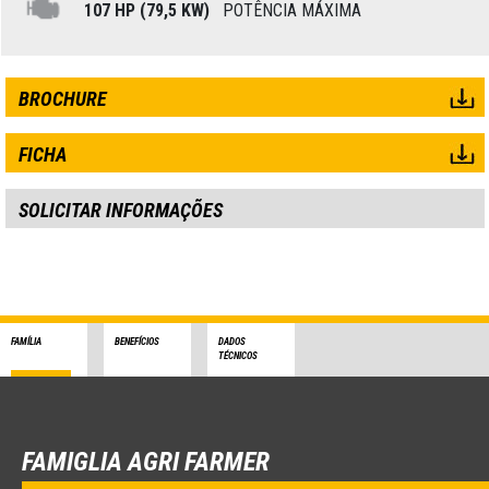
107 HP (79,5 KW)
POTÊNCIA MÁXIMA
BROCHURE
FICHA
SOLICITAR INFORMAÇÕES
FAMÍLIA
BENEFÍCIOS
DADOS
TÉCNICOS
FAMIGLIA AGRI FARMER