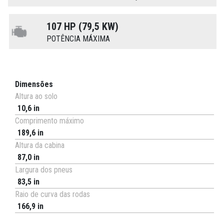
107 HP (79,5 KW)
POTÊNCIA MÁXIMA
Dimensões
Altura ao solo
10,6 in
Comprimento máximo
189,6 in
Altura da cabina
87,0 in
Largura dos pneus
83,5 in
Raio de curva das rodas
166,9 in