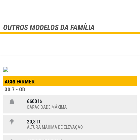
OUTROS MODELOS DA FAMÍLIA
AGRI FARMER
30.7 - GD
6600 lb
CAPACIDADE MÁXIMA
20,8 ft
ALTURA MÁXIMA DE ELEVAÇÃO