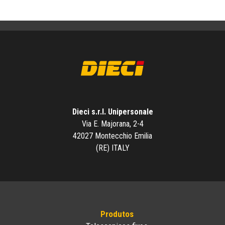
Dieci s.r.l. Unipersonale
Via E. Majorana, 2-4
42027 Montecchio Emilia
(RE) ITALY
Produtos