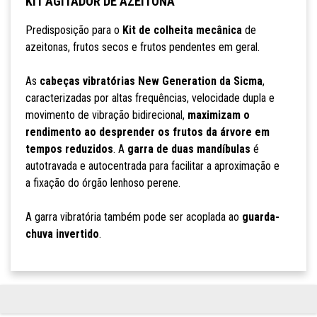
KIT AGITADOR DE AZEITONA
Predisposição para o
Kit de colheita mecânica
de
azeitonas, frutos secos e frutos pendentes em geral.
As
cabeças vibratórias New Generation da Sicma
,
caracterizadas por altas frequências, velocidade dupla e
movimento de vibração bidirecional,
maximizam o
rendimento ao desprender os frutos da árvore em
tempos reduzidos
. A
garra de duas mandíbulas
é
autotravada e autocentrada para facilitar a aproximação e
a fixação do órgão lenhoso perene.
A garra vibratória também pode ser acoplada ao
guarda-
chuva invertido
.