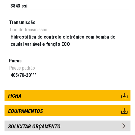
3843 psi
Transmissão
Tipo de transmissão
Hidrostática de controlo eletrónico com bomba de
caudal variável e função ECO
Pneus
Pneus padrão
405/70-20"""
FICHA
EQUIPAMENTOS
SOLICITAR ORÇAMENTO