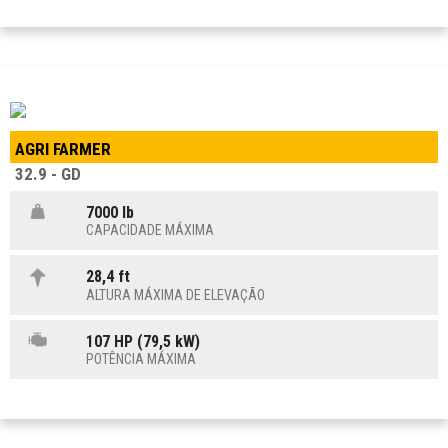
AGRI FARMER
32.9 - GD
7000 lb
CAPACIDADE MÁXIMA
28,4 ft
ALTURA MÁXIMA DE ELEVAÇÃO
107 HP (79,5 kW)
POTÊNCIA MÁXIMA