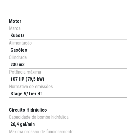
Motor
Marca
Kubota
Alimentação
Gasóleo
Cilindrada
230 in3
Potência máxima
107 HP (79,5 kW)
Normativa de emissões
Stage V/Tier 4f
Circuito Hidráulico
Capacidade da bomba hidráulica
26,4 gal/min
Máxima pressão de funcionamento