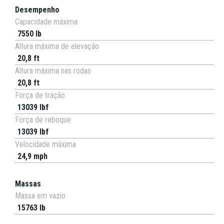
Desempenho
Capacidade máxima
7550 lb
Altura máxima de elevação
20,8 ft
Altura máxima nas rodas
20,8 ft
Força de tração
13039 lbf
Força de reboque
13039 lbf
Velocidade máxima
24,9 mph
Massas
Massa em vazio
15763 lb