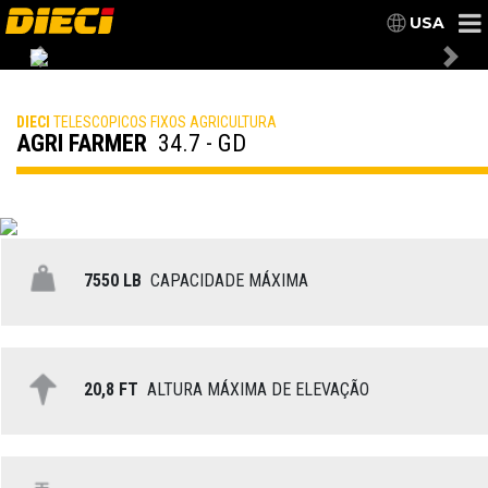
USA
Previous
Nex
DIECI
TELESCOPICOS FIXOS AGRICULTURA
AGRI FARMER
34.7 - GD
7550 LB
CAPACIDADE MÁXIMA
20,8 FT
ALTURA MÁXIMA DE ELEVAÇÃO