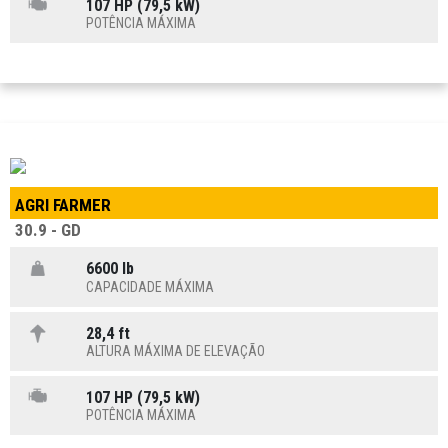
107 HP (79,5 kW)
POTÊNCIA MÁXIMA
AGRI FARMER
30.9 - GD
6600 lb
CAPACIDADE MÁXIMA
28,4 ft
ALTURA MÁXIMA DE ELEVAÇÃO
107 HP (79,5 kW)
POTÊNCIA MÁXIMA