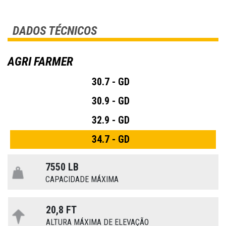
DADOS TÉCNICOS
AGRI FARMER
30.7 - GD
30.9 - GD
32.9 - GD
34.7 - GD
7550 LB
CAPACIDADE MÁXIMA
20,8 FT
ALTURA MÁXIMA DE ELEVAÇÃO