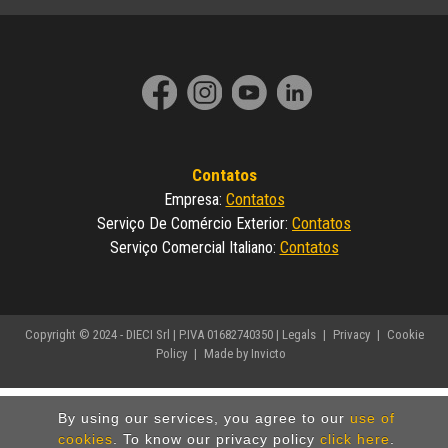
Contatos
Contatos
Empresa
:
Contatos
Serviço De Comércio Exterior
:
Contatos
Serviço Comercial Italiano
:
Copyright © 2024 - DIECI Srl | P.IVA 01682740350 |
Legals
|
Privacy
|
Cookie
Policy
|
Made by Invicto
By using our services, you agree to our
use of
cookies
. To know our privacy policy
click here
.