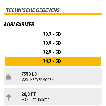
TECHNISCHE GEGEVENS
AGRI FARMER
30.7 - GD
30.9 - GD
32.9 - GD
34.7 - GD
7550 LB
MAX. HEFVERMOGEN
20,8 FT
MAX. HEFHOOGTE