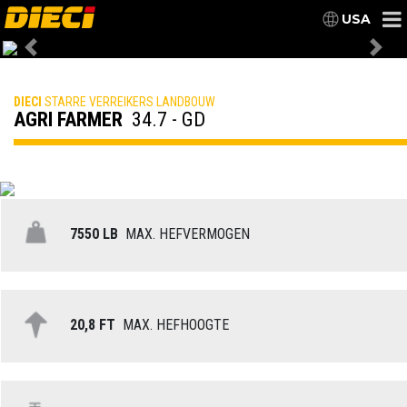
USA
Previous
Nex
DIECI
STARRE VERREIKERS LANDBOUW
AGRI FARMER
34.7 - GD
7550 LB
MAX. HEFVERMOGEN
20,8 FT
MAX. HEFHOOGTE