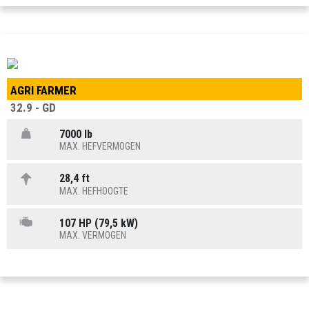
AGRI FARMER
32.9 - GD
7000 lb
MAX. HEFVERMOGEN
28,4 ft
MAX. HEFHOOGTE
107 HP (79,5 kW)
MAX. VERMOGEN