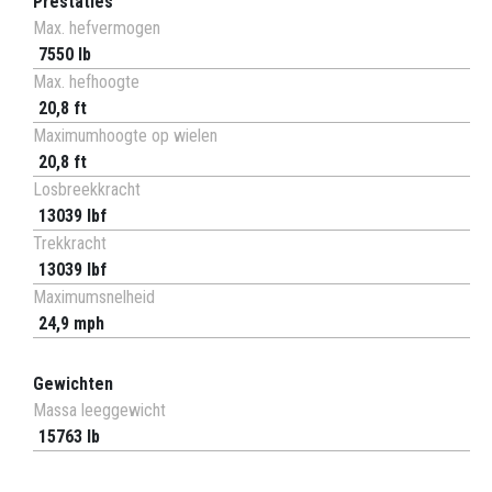
Prestaties
Max. hefvermogen
7550 lb
Max. hefhoogte
20,8 ft
Maximumhoogte op wielen
20,8 ft
Losbreekkracht
13039 lbf
Trekkracht
13039 lbf
Maximumsnelheid
24,9 mph
Gewichten
Massa leeggewicht
15763 lb