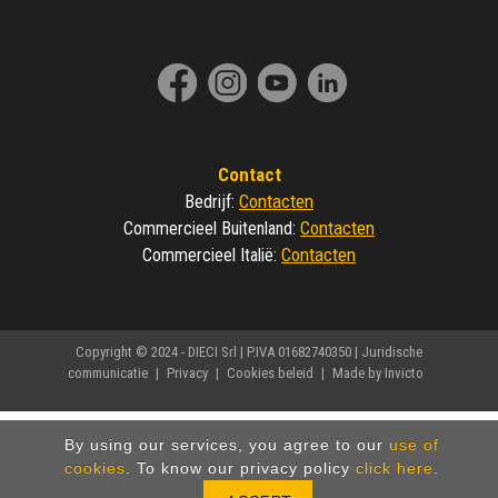
Contact
Contacten
Bedrijf
:
Contacten
Commercieel Buitenland
:
Contacten
Commercieel Italië
:
Copyright © 2024 - DIECI Srl | P.IVA 01682740350 |
Juridische
communicatie
|
Privacy
|
Cookies beleid
|
Made by Invicto
By using our services, you agree to our
use of
cookies
. To know our privacy policy
click here
.