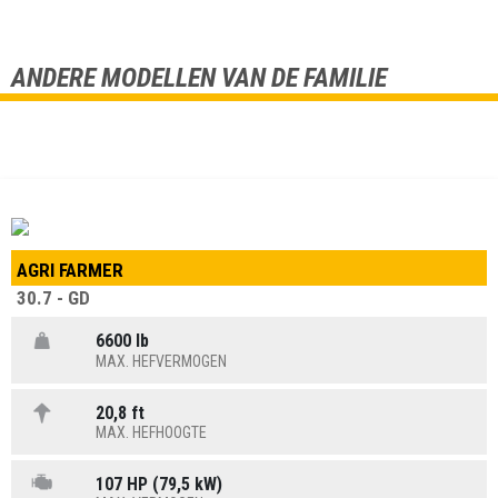
ANDERE MODELLEN VAN DE FAMILIE
AGRI FARMER
30.7 - GD
6600 lb
MAX. HEFVERMOGEN
20,8 ft
MAX. HEFHOOGTE
107 HP (79,5 kW)