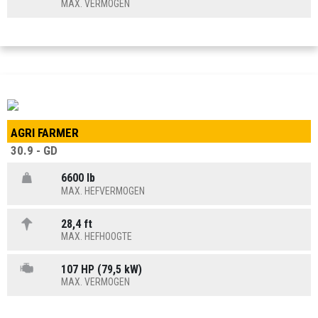
MAX. VERMOGEN
AGRI FARMER
30.9 - GD
6600 lb
MAX. HEFVERMOGEN
28,4 ft
MAX. HEFHOOGTE
107 HP (79,5 kW)
MAX. VERMOGEN