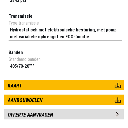
3843 psi
Transmissie
Type transmissie
Hydrostatisch met elektronische besturing, met pomp
met variabele opbrengst en ECO-functie
Banden
Standaard banden
405/70-20"""
KAART
AANBOUWDELEN
OFFERTE AANVRAGEN