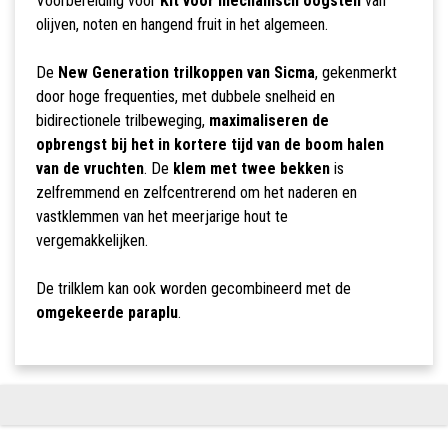
Voorbereiding voor
Kit voor mechanisch oogsten
van
olijven, noten en hangend fruit in het algemeen.
De
New Generation trilkoppen van Sicma
, gekenmerkt
door hoge frequenties, met dubbele snelheid en
bidirectionele trilbeweging,
maximaliseren de
opbrengst bij het in kortere tijd van de boom halen
van de vruchten
. De
klem met twee bekken
is
zelfremmend en zelfcentrerend om het naderen en
vastklemmen van het meerjarige hout te
vergemakkelijken.
De trilklem kan ook worden gecombineerd met de
omgekeerde paraplu
.