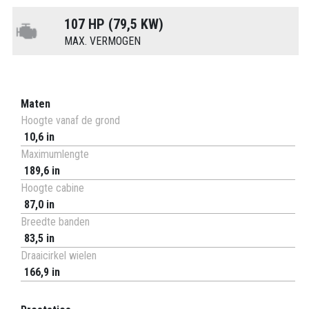
107 HP (79,5 KW)
MAX. VERMOGEN
Maten
Hoogte vanaf de grond
10,6 in
Maximumlengte
189,6 in
Hoogte cabine
87,0 in
Breedte banden
83,5 in
Draaicirkel wielen
166,9 in