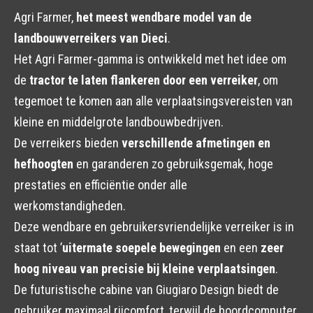
Agri Farmer,
het meest wendbare model van de
landbouwverreikers van Dieci
.
Het Agri Farmer-gamma is ontwikkeld met het idee om
de
tractor te laten flankeren door een verreiker
, om
tegemoet te komen aan alle verplaatsingsvereisten van
kleine en middelgrote landbouwbedrijven.
De verreikers bieden
verschillende afmetingen en
hefhoogten
en garanderen zo gebruiksgemak, hoge
prestaties en efficiëntie onder alle
werkomstandigheden.
Deze wendbare en gebruikersvriendelijke verreiker is in
staat tot ’
uitermate soepele bewegingen
en een
zeer
hoog niveau van precisie bij kleine verplaatsingen
.
De futuristische cabine van Giugiaro Design biedt de
gebruiker maximaal rijcomfort, terwijl de boordcomputer