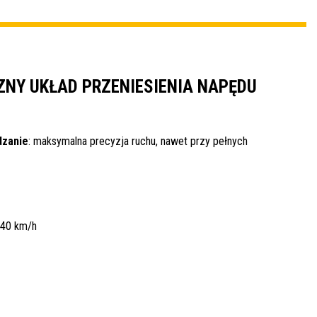
NY UKŁAD PRZENIESIENIA NAPĘDU
dzanie
: maksymalna precyzja ruchu, nawet przy pełnych
 40 km/h