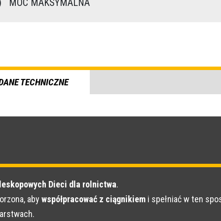
)
MOC MAKSYMALNA
DANE TECHNICZNE
leskopowych Dieci dla rolnictwa
.
orzona, aby
współpracować z ciągnikiem
i spełniać w ten sp
darstwach.