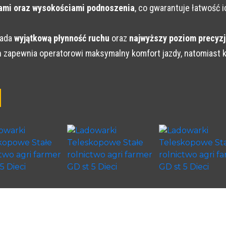
ami oraz wysokościami podnoszenia
, co gwarantuje łatwość
iada
wyjątkową płynność ruchu
oraz
najwyższy poziom precyzj
n zapewnia operatorowi maksymalny komfort jazdy, natomiast k