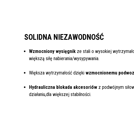
SOLIDNA NIEZAWODNOŚĆ
Wzmocniony wysięgnik
ze stali o wysokiej wytrzymał
większą siłę nabierania/wysypywania.
Większa wytrzymałość dzięki
wzmocnionemu podwoz
Hydrauliczna blokada akcesoriów
z podwójnym siło
działaniu,dla większej stabilności.