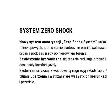
SYSTEM ZERO SHOCK
Nowy system amortyzacji „Zero Shock System”
, unik
teleskopowych, jest w stanie skutecznie eliminować nawet
drgania podczas jazdy po nierównym terenie.
Zawieszenie hydrauliczne
skutecznie redukuje drgania i 
doskonały komfort jazdy.
System amortyzacji z wbudowaną regulacją składa się z
tłumią uderzenia i wstrząsy we wszystkich kierunkac
i przednie.