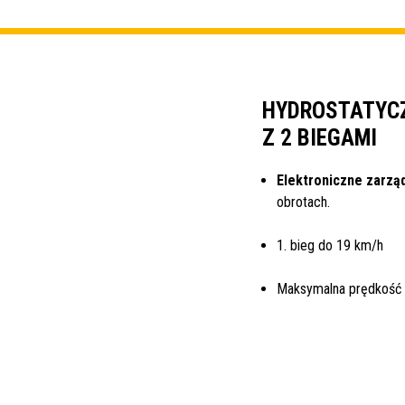
HYDROSTATYCZ
Z 2 BIEGAMI
Elektroniczne zarzą
obrotach.
1. bieg do 19 km/h
Maksymalna prędkość