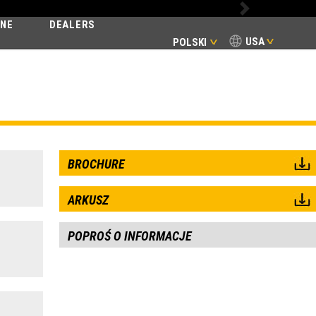
Next
INE
DEALERS
USA
POLSKI
BROCHURE
ARKUSZ
POPROŚ O INFORMACJE