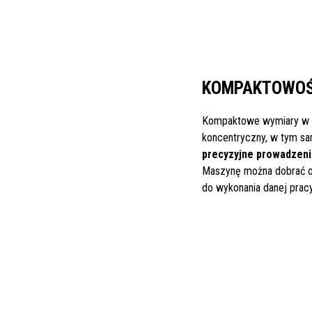
KOMPAKTOWOŚ
Kompaktowe wymiary w 
koncentryczny, w tym sa
precyzyjne prowadzen
Maszynę można dobrać 
do wykonania danej pracy