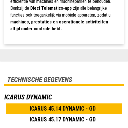
efficiëntie van machines en machineparken te behouden.
Dankzij de
Dieci Telematics-app
zijn alle belangrijke
functies ook toegankelijk via mobiele apparaten, zodat u
machines, prestaties en operationele activiteiten
altijd onder controle hebt.
TECHNISCHE GEGEVENS
ICARUS DYNAMIC
ICARUS 45.14 DYNAMIC - GD
ICARUS 45.17 DYNAMIC - GD