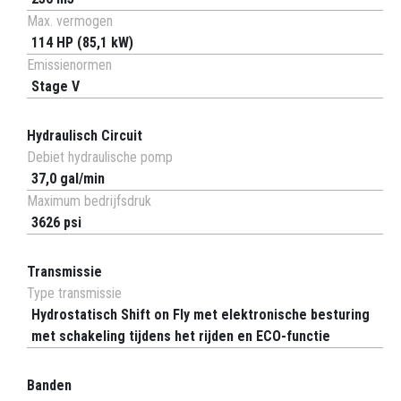
Max. vermogen
114 HP (85,1 kW)
Emissienormen
Stage V
Hydraulisch Circuit
Debiet hydraulische pomp
37,0 gal/min
Maximum bedrijfsdruk
3626 psi
Transmissie
Type transmissie
Hydrostatisch Shift on Fly met elektronische besturing
met schakeling tijdens het rijden en ECO-functie
Banden