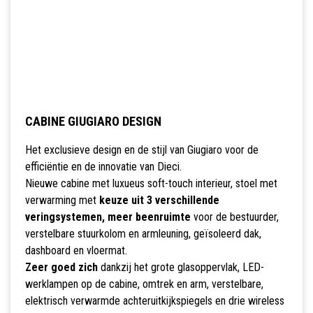
CABINE GIUGIARO DESIGN
Het exclusieve design en de stijl van Giugiaro voor de
efficiëntie en de innovatie van Dieci.
Nieuwe cabine met luxueus soft-touch interieur, stoel met
verwarming met
keuze uit 3 verschillende
veringsystemen, meer beenruimte
voor de bestuurder,
verstelbare stuurkolom en armleuning, geïsoleerd dak,
dashboard en vloermat.
Zeer goed zich
dankzij het grote glasoppervlak, LED-
werklampen op de cabine, omtrek en arm, verstelbare,
elektrisch verwarmde achteruitkijkspiegels en drie wireless