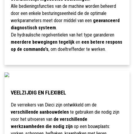
Alle bedieningsfuncties van de machine worden beheerd
door een enkele besturingseenheid die de optimale
werkparameters meet door middel van een
geavanceerd
diagnostisch systeem
.
De hydraulische regelventielen van het type garanderen
meerdere bewegingen tegelijk
en
een betere respons
op de commando's
, om doeltreffender te werken.
VEELZIJDIG EN FLEXIBEL
De verreikers van Dieci zijn ontwikkeld om de
verschillende aanbouwdelen
te gebruiken die nodig zijn
voor het uitvoeren van
de verschillende
werkzaamheden die nodig zijn
op een bouwplaats:
vorken, schoppen, hefhaken, kraanbalken met lieren,