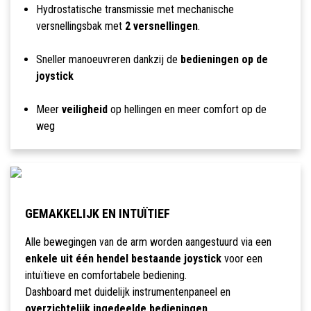
Hydrostatische transmissie met mechanische
versnellingsbak met
2 versnellingen
.
Sneller manoeuvreren dankzij de
bedieningen op de
joystick
Meer
veiligheid
op hellingen en meer comfort op de
weg
GEMAKKELIJK EN INTUÏTIEF
Alle bewegingen van de arm worden aangestuurd via een
enkele uit één hendel bestaande joystick
voor een
intuïtieve en comfortabele bediening.
Dashboard met duidelijk instrumentenpaneel en
overzichtelijk ingedeelde bedieningen
.