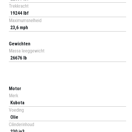
Trekkracht
19244 lbf
Maximumsnelheid
23,6 mph
Gewichten
Massa leeggewicht
26676 lb
Motor
Merk
Kubota
Voeding
Olie
Cilinderinhoud
230 in3