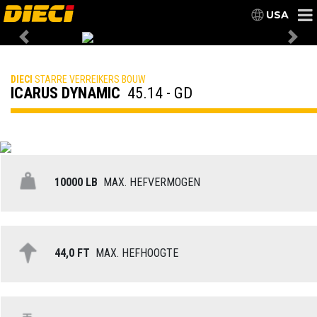
USA
Previous
Nex
DIECI
STARRE VERREIKERS BOUW
ICARUS DYNAMIC
45.14 - GD
10000 LB
MAX. HEFVERMOGEN
44,0 FT
MAX. HEFHOOGTE