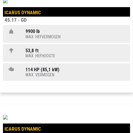
ICARUS DYNAMIC
45.17 - GD
9900 lb
MAX. HEFVERMOGEN
53,8 ft
MAX. HEFHOOGTE
114 HP (85,1 kW)
MAX. VERMOGEN
ICARUS DYNAMIC