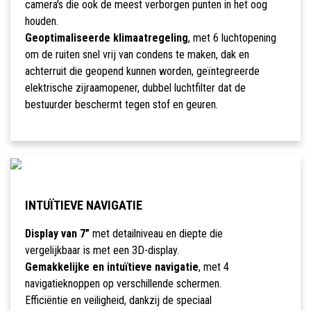
camera's die ook de meest verborgen punten in het oog
houden.
Geoptimaliseerde klimaatregeling
, met 6 luchtopening
om de ruiten snel vrij van condens te maken, dak en
achterruit die geopend kunnen worden, geïntegreerde
elektrische zijraamopener, dubbel luchtfilter dat de
bestuurder beschermt tegen stof en geuren.
INTUÏTIEVE NAVIGATIE
Display van 7”
met detailniveau en diepte die
vergelijkbaar is met een 3D-display.
Gemakkelijke en intuïtieve navigatie
, met 4
navigatieknoppen op verschillende schermen.
Efficiëntie en veiligheid, dankzij de speciaal