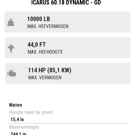
ICARUS 60.18 DYNAMIC - GD
10000 LB
MAX. HEFVERMOGEN
44,0 FT
MAX. HEFHOOGTE
114 HP (85,1 KW)
MAX. VERMOGEN
Maten
Hoogte vanaf de grond
15,4 in
Maximumlengte
244,1 in