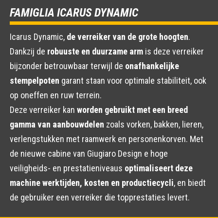
FAMIGLIA ICARUS DYNAMIC
Icarus Dynamic,
de verreiker van de grote hoogten
.
Dankzij de
robuuste en duurzame arm
is deze verreiker
bijzonder betrouwbaar terwijl de
onafhankelijke
stempelpoten
garant staan voor optimale stabiliteit, ook
op oneffen en ruw terrein.
Deze verreiker kan
worden gebruikt met een breed
gamma van aanbouwdelen
zoals vorken, bakken, lieren,
verlengstukken met raamwerk en personenkorven. Met
de nieuwe cabine van Giugiaro Design e hoge
veiligheids- en prestatieniveaus
optimaliseert deze
machine werktijden, kosten en productiecycli
, en biedt
de gebruiker een verreiker die topprestaties levert.