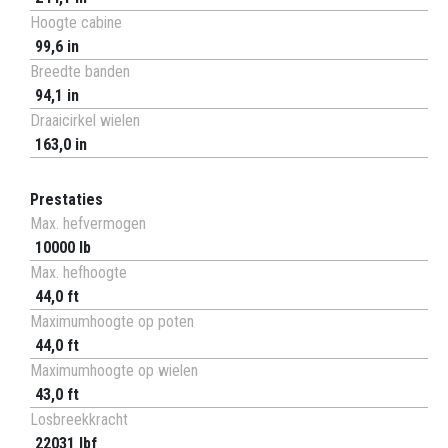
Hoogte cabine
99,6 in
Breedte banden
94,1 in
Draaicirkel wielen
163,0 in
Prestaties
Max. hefvermogen
10000 lb
Max. hefhoogte
44,0 ft
Maximumhoogte op poten
44,0 ft
Maximumhoogte op wielen
43,0 ft
Losbreekkracht
22031 lbf