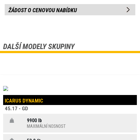
ŽÁDOST O CENOVOU NABÍDKU
DALŠÍ MODELY SKUPINY
ICARUS DYNAMIC
45.17 - GD
9900 lb
MAXIMÁLNÍ NOSNOST