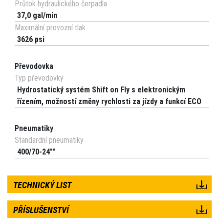
Průtok hydraulického čerpadla
37,0 gal/min
Maximální provozní tlak
3626 psi
Převodovka
Typ převodovky
Hydrostatický systém Shift on Fly s elektronickým
řízením, možností změny rychlosti za jízdy a funkcí ECO
Pneumatiky
Standardní pneumatiky
400/70-24""
TECHNICKÝ LIST
PŘÍSLUŠENSTVÍ