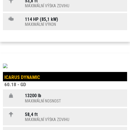
53,8 ft
MAXIMÁLNÍ VÝŠKA ZDVIHU
114 HP (85,1 kW)
MAXIMÁLNÍ VÝKON
ICARUS DYNAMIC
60.18 - GD
13200 lb
MAXIMÁLNÍ NOSNOST
58,4 ft
MAXIMÁLNÍ VÝŠKA ZDVIHU