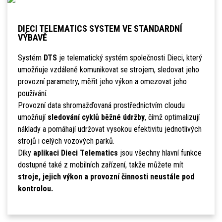
DIECI TELEMATICS SYSTEM VE STANDARDNÍ
VÝBAVĚ
Systém
DTS
je telematický systém společnosti Dieci, který
umožňuje vzdáleně komunikovat se strojem, sledovat jeho
provozní parametry, měřit jeho výkon a omezovat jeho
používání.
Provozní data shromažďovaná prostřednictvím cloudu
umožňují
sledování cyklů běžné údržby
, čímž optimalizují
náklady a pomáhají udržovat vysokou efektivitu jednotlivých
strojů i celých vozových parků.
Díky
aplikaci Dieci Telematics
jsou všechny hlavní funkce
dostupné také z mobilních zařízení, takže můžete mít
stroje, jejich výkon a provozní činnosti neustále pod
kontrolou.