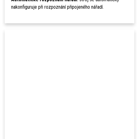
nakonfiguruje při rozpoznání připojeného nářadí.