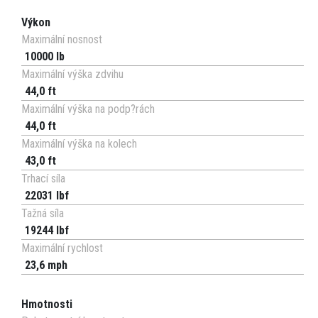
Výkon
Maximální nosnost
10000 lb
Maximální výška zdvihu
44,0 ft
Maximální výška na podp?rách
44,0 ft
Maximální výška na kolech
43,0 ft
Trhací síla
22031 lbf
Tažná síla
19244 lbf
Maximální rychlost
23,6 mph
Hmotnosti