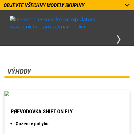
OBJEVTE VŠECHNY MODELY SKUPINY
VÝHODY
PØEVODOVKA SHIFT ON FLY
Øazení v pohybu