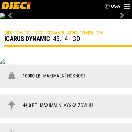
USA
Previous
Nex
DIECI
PEVNE TELESKOPICKE MANIPULATORY STAVEBNICTVI
ICARUS DYNAMIC
45.14 - GD
10000 LB
MAXIMÁLNÍ NOSNOST
44,0 FT
MAXIMÁLNÍ VÝŠKA ZDVIHU