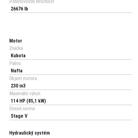
Pohotovostní hmotnost
26676 lb
Motor
Značka
Kubota
Palivo
Nafta
Objem motoru
230 in3
Maximální výkon
114 HP (85,1 kW)
Emisní norma
Stage V
Hydraulický systém