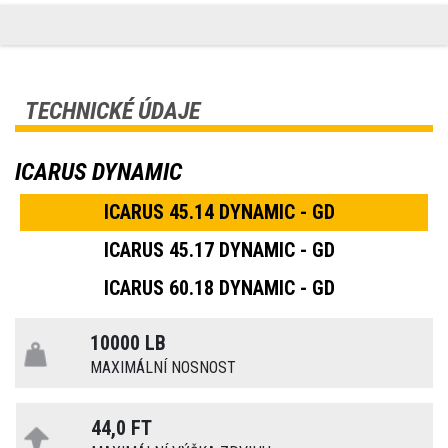
TECHNICKÉ ÚDAJE
ICARUS DYNAMIC
ICARUS 45.14 DYNAMIC - GD
ICARUS 45.17 DYNAMIC - GD
ICARUS 60.18 DYNAMIC - GD
10000 LB
MAXIMÁLNÍ NOSNOST
44,0 FT