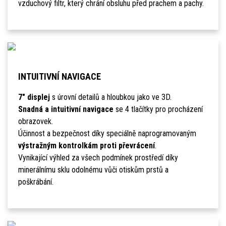
vzduchový filtr, který chrání obsluhu před prachem a pachy.
INTUITIVNÍ NAVIGACE
7" displej
s úrovní detailů a hloubkou jako ve 3D.
Snadná a intuitivní navigace
se 4 tlačítky pro procházení
obrazovek.
Účinnost a bezpečnost díky speciálně naprogramovaným
výstražným kontrolkám proti převrácení
.
Vynikající výhled za všech podmínek prostředí díky
minerálnímu sklu odolnému vůči otiskům prstů a
poškrábání.