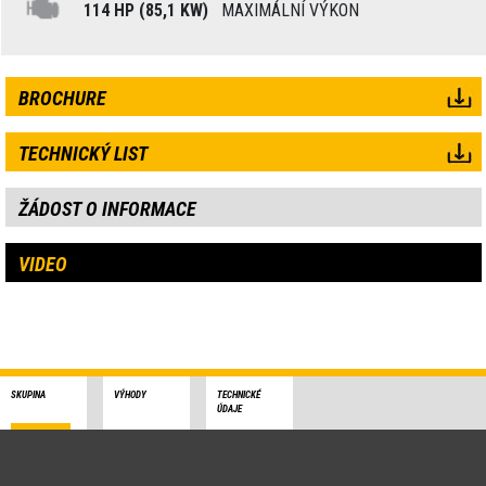
114 HP (85,1 KW)
MAXIMÁLNÍ VÝKON
BROCHURE
TECHNICKÝ LIST
ŽÁDOST O INFORMACE
VIDEO
SKUPINA
VÝHODY
TECHNICKÉ
ÚDAJE