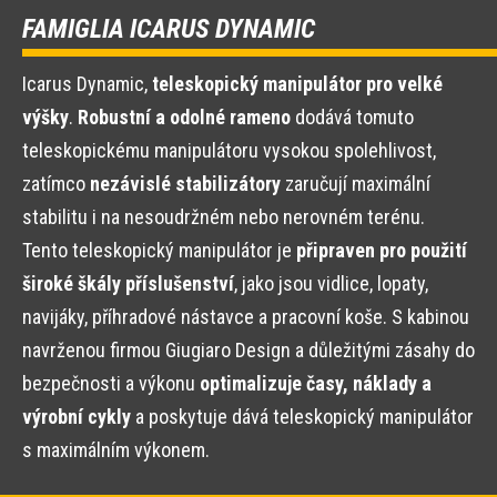
FAMIGLIA ICARUS DYNAMIC
Icarus Dynamic,
teleskopický manipulátor pro velké
výšky
.
Robustní a odolné rameno
dodává tomuto
teleskopickému manipulátoru vysokou spolehlivost,
zatímco
nezávislé stabilizátory
zaručují maximální
stabilitu i na nesoudržném nebo nerovném terénu.
Tento teleskopický manipulátor je
připraven pro použití
široké škály příslušenství
, jako jsou vidlice, lopaty,
navijáky, příhradové nástavce a pracovní koše. S kabinou
navrženou firmou Giugiaro Design a důležitými zásahy do
bezpečnosti a výkonu
optimalizuje časy, náklady a
výrobní cykly
a poskytuje dává teleskopický manipulátor
s maximálním výkonem.