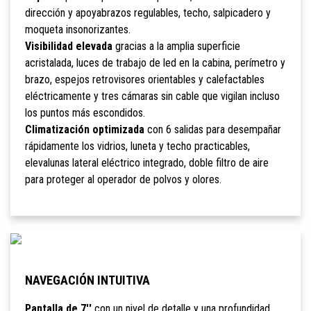
dirección y apoyabrazos regulables, techo, salpicadero y
moqueta insonorizantes.
Visibilidad elevada
gracias a la amplia superficie
acristalada, luces de trabajo de led en la cabina, perímetro y
brazo, espejos retrovisores orientables y calefactables
eléctricamente y tres cámaras sin cable que vigilan incluso
los puntos más escondidos.
Climatización optimizada
con 6 salidas para desempañar
rápidamente los vidrios, luneta y techo practicables,
elevalunas lateral eléctrico integrado, doble filtro de aire
para proteger al operador de polvos y olores.
NAVEGACIÓN INTUITIVA
Pantalla de 7''
con un nivel de detalle y una profundidad