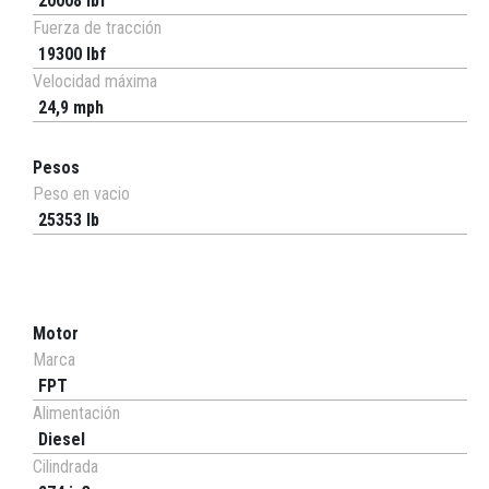
20008 lbf
Fuerza de tracción
19300 lbf
Velocidad máxima
24,9 mph
Pesos
Peso en vacio
25353 lb
Motor
Marca
FPT
Alimentación
Diesel
Cilindrada