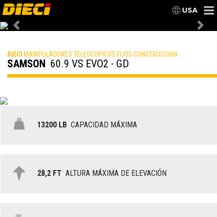
USA
Previous
Nex
DIECI
MANIPULADORES TELESCOPICOS FIJOS CONSTRUCCION
SAMSON
60.9 VS EVO2 - GD
13200 LB
CAPACIDAD MÁXIMA
28,2 FT
ALTURA MÁXIMA DE ELEVACIÓN