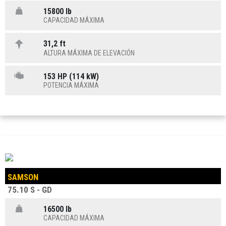
15800 lb
CAPACIDAD MÁXIMA
31,2 ft
ALTURA MÁXIMA DE ELEVACIÓN
153 HP (114 kW)
POTENCIA MÁXIMA
SAMSON
75.10 S - GD
16500 lb
CAPACIDAD MÁXIMA