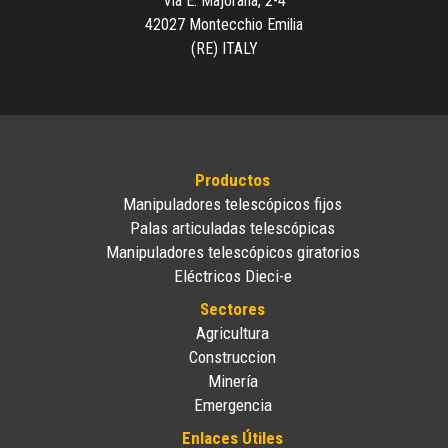
Via E. Majorana, 2-4
42027 Montecchio Emilia
(RE) ITALY
Productos
Manipuladores telescópicos fijos
Palas articuladas telescópicas
Manipuladores telescópicos giratorios
Eléctricos Dieci-e
Sectores
Agricultura
Construccion
Minería
Emergencia
Enlaces Útiles