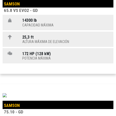
SAMSON
65.8 VS EVO2 - GD
14300 lb
CAPACIDAD MÁXIMA
25,3 ft
ALTURA MÁXIMA DE ELEVACIÓN
172 HP (128 kW)
POTENCIA MÁXIMA
SAMSON
75.10 - GD