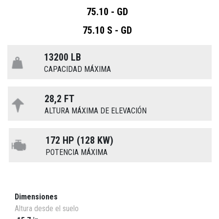
75.10 - GD
75.10 S - GD
13200 LB
CAPACIDAD MÁXIMA
28,2 FT
ALTURA MÁXIMA DE ELEVACIÓN
172 HP (128 KW)
POTENCIA MÁXIMA
Dimensiones
Altura desde el suelo