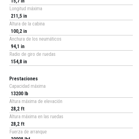
15,7 in
Longitud máxima
211,5 in
Altura de la cabina
100,2 in
Anchura de los neumáticos
94,1 in
Radio de giro de ruedas
154,8 in
Prestaciones
Capacidad máxima
13200 lb
Altura máxima de elevación
28,2 ft
Altura máxima en las ruedas
28,2 ft
Fuerza de arranque