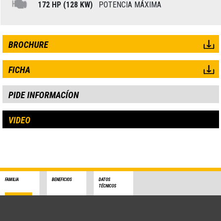
172 HP (128 KW)
POTENCIA MÁXIMA
BROCHURE
FICHA
PIDE INFORMACÍON
VIDEO
FAMILIA
BENEFICIOS
DATOS
TÉCNICOS