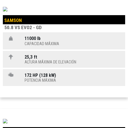
SAMSON
50.8 VS EVO2 - GD
11000 lb
CAPACIDAD MÁXIMA
25,3 ft
ALTURA MÁXIMA DE ELEVACIÓN
172 HP (128 kW)
POTENCIA MÁXIMA