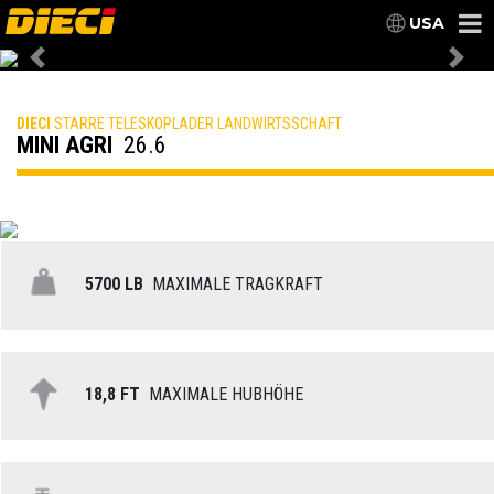
USA
Previous
Nex
DIECI
STARRE TELESKOPLADER LANDWIRTSSCHAFT
MINI AGRI
26.6
5700 LB
MAXIMALE TRAGKRAFT
18,8 FT
MAXIMALE HUBHÖHE