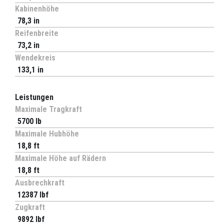
Kabinenhöhe
78,3 in
Reifenbreite
73,2 in
Wendekreis
133,1 in
Leistungen
Maximale Tragkraft
5700 lb
Maximale Hubhöhe
18,8 ft
Maximale Höhe auf Rädern
18,8 ft
Ausbrechkraft
12387 lbf
Zugkraft
9892 lbf