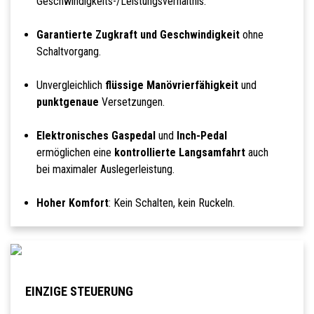
Geschwindigkeits-/Leistungsverhältnis.
Garantierte Zugkraft und Geschwindigkeit
ohne
Schaltvorgang.
Unvergleichlich
flüssige Manövrierfähigkeit
und
punktgenaue
Versetzungen.
Elektronisches Gaspedal
und
Inch-Pedal
ermöglichen eine
kontrollierte Langsamfahrt
auch
bei maximaler Auslegerleistung.
Hoher Komfort
: Kein Schalten, kein Ruckeln.
EINZIGE STEUERUNG