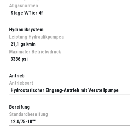
Abgasnormen
Stage V/Tier 4f
Hydrauliksystem
Leistung Hydraulikpumpea
21,1 gal/min
Maximaler Betriebsdruck
3336 psi
Antrieb
Antriebsart
Hydrostatischer Eingang-Antrieb mit Verstellpumpe
Bereifung
Standardbereifung
12.0/75-18""