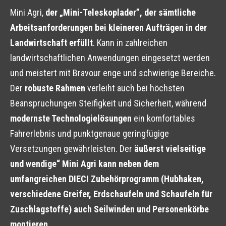
Mini Agri,
der „Mini-Teleskoplader”, der sämtliche
Arbeitsanforderungen bei kleineren Aufträgen in der
Landwirtschaft erfüllt
. Kann in zahlreichen
landwirtschaftlichen Anwendungen eingesetzt werden
und meistert mit Bravour enge und schwierige Bereiche.
Der
robuste Rahmen
verleiht auch bei höchsten
Beanspruchungen Steifigkeit und Sicherheit, während
modernste Technologielösungen
ein komfortables
Fahrerlebnis und punktgenaue geringfügige
Versetzungen gewährleisten. Der
äußerst vielseitige
und wendige“ Mini Agri kann neben dem
umfangreichen DIECI Zubehörprogramm (Hubhaken,
verschiedene Greifer, Erdschaufeln und Schaufeln für
Zuschlagstoffe) auch Seilwinden und Personenkörbe
montieren.