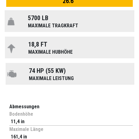
26.6
5700 LB
MAXIMALE TRAGKRAFT
18,8 FT
MAXIMALE HUBHÖHE
74 HP (55 KW)
MAXIMALE LEISTUNG
Abmessungen
Bodenhöhe
11,4 in
Maximale Länge
161,4 in