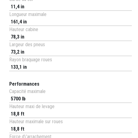
11,4 in
Longueur maximale
161,4 in
Hauteur cabine
78,3 in
Largeur des pneus
73,2 in
Rayon braquage roues
133,1 in
Performances
Capacité maximale
5700 lb
Hauteur maxi de levage
18,8 ft
Hauteur maximale sur roues
18,8 ft
Force d\'arrachement