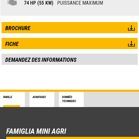
74 HP (55 KW)
PUISSANCE MAXIMUM
BROCHURE
FICHE
DEMANDEZ DES INFORMATIONS
FAMILLE
AVANTAGES
DONNÉES
TECHNIQUES
FAMIGLIA MINI AGRI