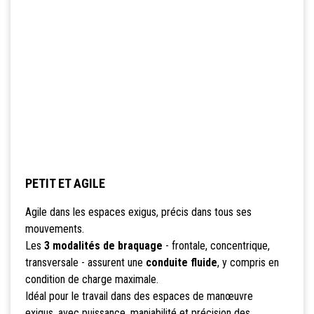
PETIT ET AGILE
Agile dans les espaces exigus, précis dans tous ses
mouvements.
Les
3 modalités de braquage
- frontale, concentrique,
transversale - assurent une
conduite fluide
, y compris en
condition de charge maximale.
Idéal pour le travail dans des espaces de manœuvre
exigus, avec puissance, maniabilité et précision des