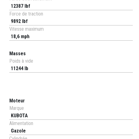
12387 lbf
Force de traction
9892 lbf
Vitesse maximum
18,6 mph
Masses
Poids à vide
11244 lb
Moteur
Marque
KUBOTA
Alimentation
Gazole
Cylindrée