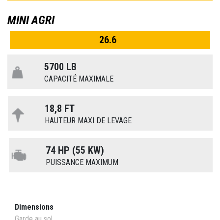
MINI AGRI
26.6
5700 LB
CAPACITÉ MAXIMALE
18,8 FT
HAUTEUR MAXI DE LEVAGE
74 HP (55 KW)
PUISSANCE MAXIMUM
Dimensions
Garde au sol