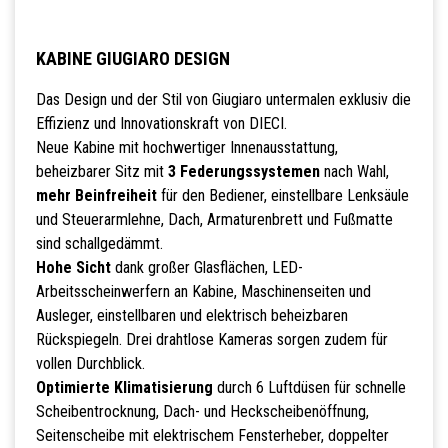
KABINE GIUGIARO DESIGN
Das Design und der Stil von Giugiaro untermalen exklusiv die
Effizienz und Innovationskraft von DIECI.
Neue Kabine mit hochwertiger Innenausstattung,
beheizbarer Sitz mit
3 Federungssystemen
nach Wahl,
mehr Beinfreiheit
für den Bediener, einstellbare Lenksäule
und Steuerarmlehne, Dach, Armaturenbrett und Fußmatte
sind schallgedämmt.
Hohe Sicht
dank großer Glasflächen, LED-
Arbeitsscheinwerfern an Kabine, Maschinenseiten und
Ausleger, einstellbaren und elektrisch beheizbaren
Rückspiegeln. Drei drahtlose Kameras sorgen zudem für
vollen Durchblick.
Optimierte Klimatisierung
durch 6 Luftdüsen für schnelle
Scheibentrocknung, Dach- und Heckscheibenöffnung,
Seitenscheibe mit elektrischem Fensterheber, doppelter