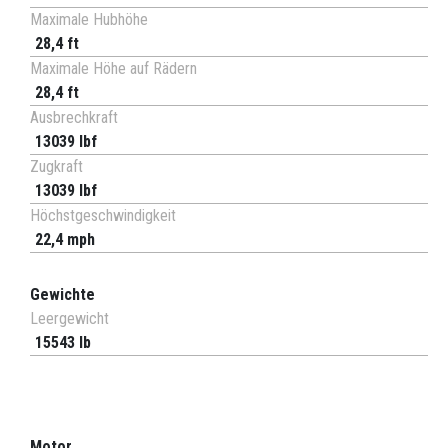
Maximale Hubhöhe
28,4 ft
Maximale Höhe auf Rädern
28,4 ft
Ausbrechkraft
13039 lbf
Zugkraft
13039 lbf
Höchstgeschwindigkeit
22,4 mph
Gewichte
Leergewicht
15543 lb
Motor