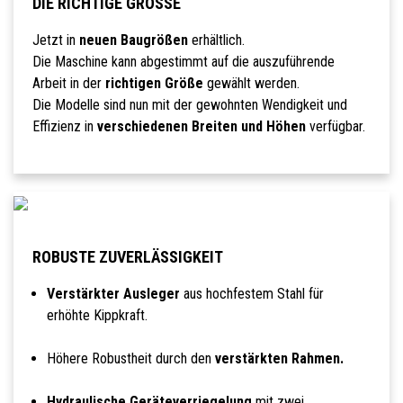
DIE RICHTIGE GRÖSSE
Jetzt in
neuen Baugrößen
erhältlich.
Die Maschine kann abgestimmt auf die auszuführende
Arbeit in der
richtigen Größe
gewählt werden.
Die Modelle sind nun mit der gewohnten Wendigkeit und
Effizienz in
verschiedenen Breiten und Höhen
verfügbar.
ROBUSTE ZUVERLÄSSIGKEIT
Verstärkter Ausleger
aus hochfestem Stahl für
erhöhte Kippkraft.
Höhere Robustheit durch den
verstärkten Rahmen.
Hydraulische Geräteverriegelung
mit zwei