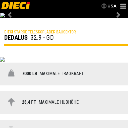
USA
Previous
Nex
DIECI
STARRE TELESKOPLADER BAUSEKTOR
DEDALUS
32.9 - GD
7000 LB
MAXIMALE TRAGKRAFT
28,4 FT
MAXIMALE HUBHÖHE