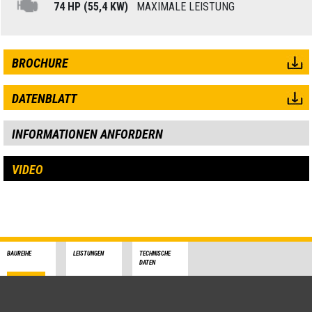
74 HP (55,4 KW)
MAXIMALE LEISTUNG
BROCHURE
DATENBLATT
INFORMATIONEN ANFORDERN
VIDEO
BAUREIHE
LEISTUNGEN
TECHNISCHE
DATEN