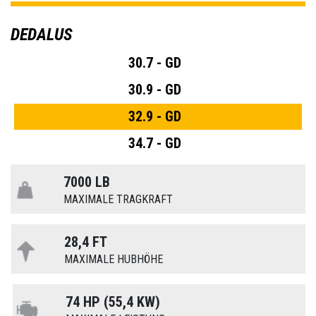
DEDALUS
30.7 - GD
30.9 - GD
32.9 - GD
34.7 - GD
7000 LB
MAXIMALE TRAGKRAFT
28,4 FT
MAXIMALE HUBHÖHE
74 HP (55,4 KW)