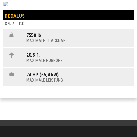
DEDALUS
34.7 - GD
7550 lb
MAXIMALE TRAGKRAFT
20,8 ft
MAXIMALE HUBHÖHE
74 HP (55,4 kW)
MAXIMALE LEISTUNG