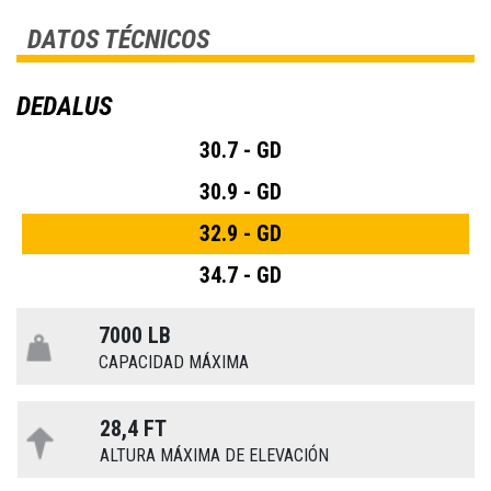
DATOS TÉCNICOS
DEDALUS
30.7 - GD
30.9 - GD
32.9 - GD
34.7 - GD
7000 LB
CAPACIDAD MÁXIMA
28,4 FT
ALTURA MÁXIMA DE ELEVACIÓN