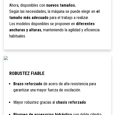
Ahora, disponibles con
nuevos tamaños.
Según las necesidades, la máquina se puede elegir en
el
tamaño más adecuado
para el trabajo a realizar.
Los modelos disponibles se proponen en
diferentes
anchuras y alturas
, manteniendo la agilidad y eficiencia
habituales.
ROBUSTEZ FIABLE
Brazo reforzado
de acero de alta resistencia para
garantizar una mayor fuerza de oscilación.
Mayor robustez gracias al
chasis reforzado
.
Bloqueo de accesorios hidráulico
con doble cilindro