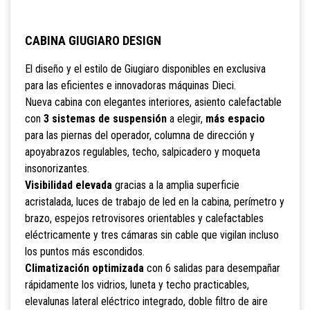
CABINA GIUGIARO DESIGN
El diseño y el estilo de Giugiaro disponibles en exclusiva
para las eficientes e innovadoras máquinas Dieci.
Nueva cabina con elegantes interiores, asiento calefactable
con
3 sistemas de suspensión
a elegir,
más espacio
para las piernas del operador, columna de dirección y
apoyabrazos regulables, techo, salpicadero y moqueta
insonorizantes.
Visibilidad elevada
gracias a la amplia superficie
acristalada, luces de trabajo de led en la cabina, perímetro y
brazo, espejos retrovisores orientables y calefactables
eléctricamente y tres cámaras sin cable que vigilan incluso
los puntos más escondidos.
Climatización optimizada
con 6 salidas para desempañar
rápidamente los vidrios, luneta y techo practicables,
elevalunas lateral eléctrico integrado, doble filtro de aire