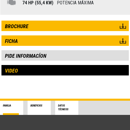
74 HP (55,4 KW)
POTENCIA MÁXIMA
BROCHURE
FICHA
PIDE INFORMACÍON
VIDEO
FAMILIA
BENEFICIOS
DATOS
TÉCNICOS