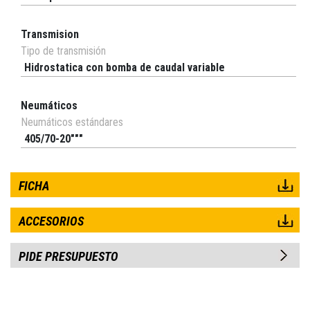
Transmision
Tipo de transmisión
Hidrostatica con bomba de caudal variable
Neumáticos
Neumáticos estándares
405/70-20"""
FICHA
ACCESORIOS
PIDE PRESUPUESTO