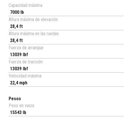
Capacidad máxima
7000 lb
Altura máxima de elevación
28,4 ft
Altura máxima en las ruedas
28,4 ft
Fuerza de arranque
13039 lbf
Fuerza de tracción
13039 lbf
Velocidad máxima
22,4 mph
Pesos
Peso en vacio
15543 lb