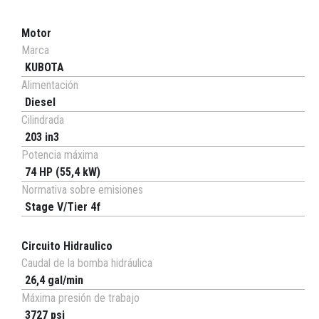
Motor
Marca
KUBOTA
Alimentación
Diesel
Cilindrada
203 in3
Potencia máxima
74 HP (55,4 kW)
Normativa sobre emisiones
Stage V/Tier 4f
Circuito Hidraulico
Caudal de la bomba hidráulica
26,4 gal/min
Máxima presión de trabajo
3727 psi