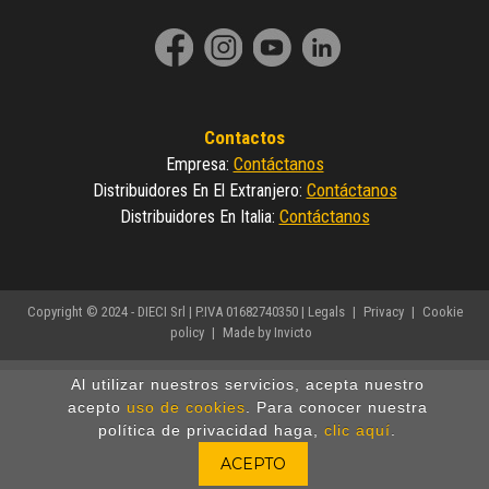
Contactos
Contáctanos
Empresa
:
Contáctanos
Distribuidores En El Extranjero
:
Contáctanos
Distribuidores En Italia
:
Copyright © 2024 - DIECI Srl | P.IVA 01682740350 |
Legals
|
Privacy
|
Cookie
policy
|
Made by Invicto
Al utilizar nuestros servicios, acepta nuestro
acepto
uso de cookies
. Para conocer nuestra
política de privacidad haga,
clic aquí
.