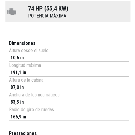
74 HP (55,4 KW)
POTENCIA MÁXIMA
Dimensiones
Altura desde el suelo
10,6 in
Longitud máxima
191,1 in
Altura de la cabina
87,0 in
Anchura de los neumáticos
83,5 in
Radio de giro de ruedas
166,9 in
Prestaciones