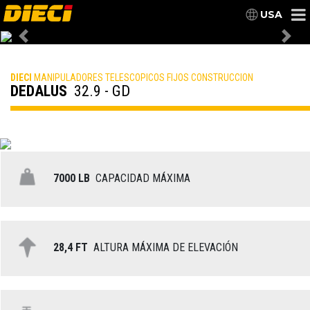
USA
Previous
Nex
DIECI
MANIPULADORES TELESCOPICOS FIJOS CONSTRUCCION
DEDALUS
32.9 - GD
7000 LB
CAPACIDAD MÁXIMA
28,4 FT
ALTURA MÁXIMA DE ELEVACIÓN