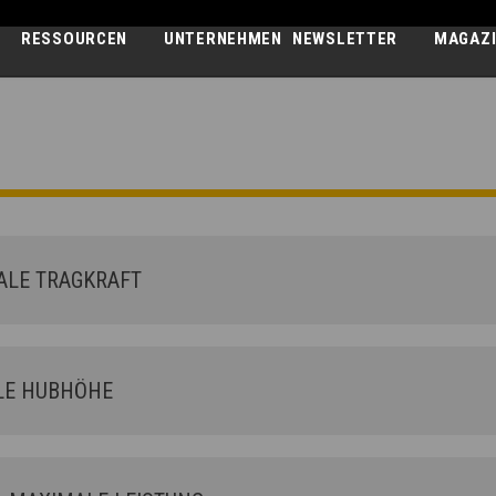
RESSOURCEN
UNTERNEHMEN
NEWSLETTER
MAGAZ
DEDALUS
30.7
LE TRAGKRAFT
E HUBHÖHE