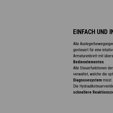
EINFACH UND I
Alle Auslegerbewegungen
gesteuert für eine intuiti
Armaturenbrett mit übers
Bedienelementen
.
Alle Steuerfunktionen de
verwaltet, welche die o
Diagnosesystem
misst.
Die Hydrauliksteuerventi
schnellere Reaktionsz