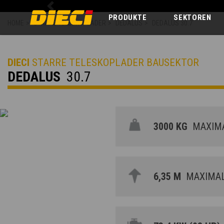
Previous
PRODUKTE
SEKTOREN
HOME
>
STARRE TELESKOPLADER
>
DEDALUS
>
DEDALUS 30.7
DIECI
STARRE TELESKOPLADER BAUSEKTOR
DEDALUS
30.7
3000 KG
MAXIMA
6,35 M
MAXIMAL