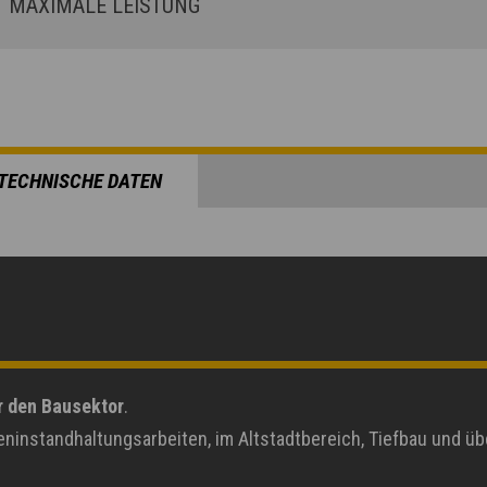
MAXIMALE LEISTUNG
TECHNISCHE DATEN
r den Bausektor
.
ßeninstandhaltungsarbeiten, im Altstadtbereich, Tiefbau und ü