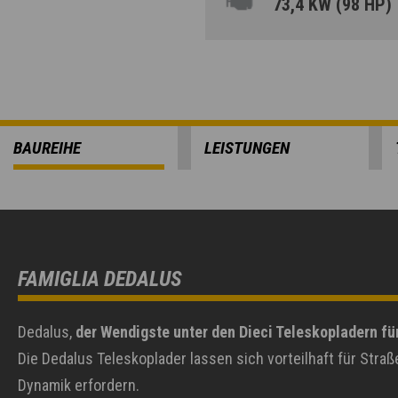
73,4 KW (98 HP)
BAUREIHE
LEISTUNGEN
FAMIGLIA DEDALUS
Dedalus,
der Wendigste unter den Dieci Teleskopladern fü
Die Dedalus Teleskoplader lassen sich vorteilhaft für Stra
Dynamik erfordern.