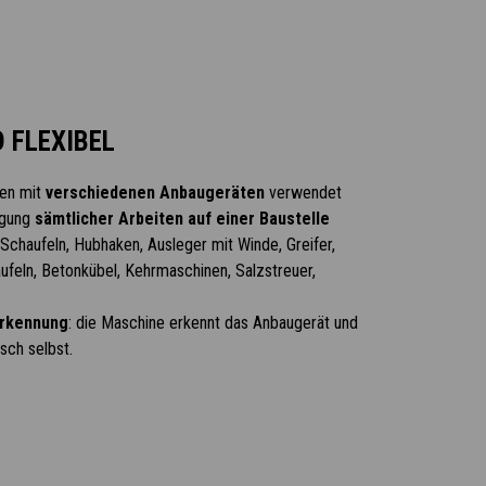
D FLEXIBEL
nen mit
verschiedenen Anbaugeräten
verwendet
digung
sämtlicher Arbeiten auf einer Baustelle
, Schaufeln, Hubhaken, Ausleger mit Winde, Greifer,
ufeln, Betonkübel, Kehrmaschinen, Salzstreuer,
rkennung
: die Maschine erkennt das Anbaugerät und
sch selbst.