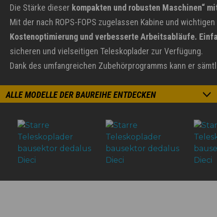
Die Stärke dieser
kompakten und robusten Maschinen“ mi
Mit der nach ROPS-FOPS zugelassen Kabine und wichtigen
Kostenoptimierung und verbesserte Arbeitsabläufe.
Einf
sicheren und vielseitigen Teleskoplader zur Verfügung.
Dank des umfangreichen Zubehörprogramms kann er sämtlich
ALLE MODELLE DER BAUREIHE ENTDECKEN