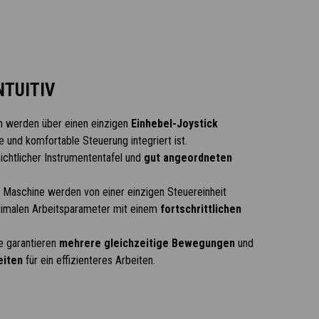
NTUITIV
 werden über einen einzigen
Einhebel-Joystick
ve und komfortable Steuerung integriert ist.
ichtlicher Instrumententafel und
gut angeordneten
r Maschine werden von einer einzigen Steuereinheit
ptimalen Arbeitsparameter mit einem
fortschrittlichen
le garantieren
mehrere gleichzeitige Bewegungen
und
eiten
für ein effizienteres Arbeiten.