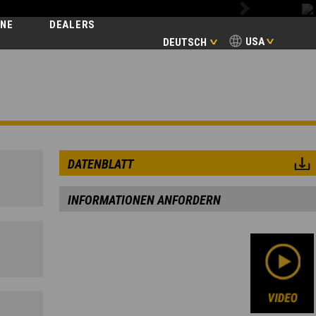
Next
INE
DEALERS
USA
DEUTSCH
DATENBLATT
INFORMATIONEN ANFORDERN