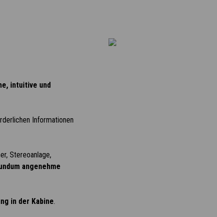
e, intuitive und
rderlichen Informationen
er, Stereoanlage,
undum angenehme
ng in der Kabine
.