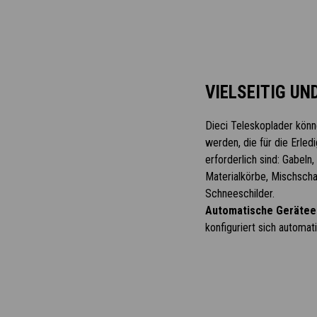
VIELSEITIG UN
Dieci Teleskoplader kön
werden, die für die Erle
erforderlich sind: Gabeln
Materialkörbe, Mischscha
Schneeschilder.
Automatische Gerätee
konfiguriert sich automati