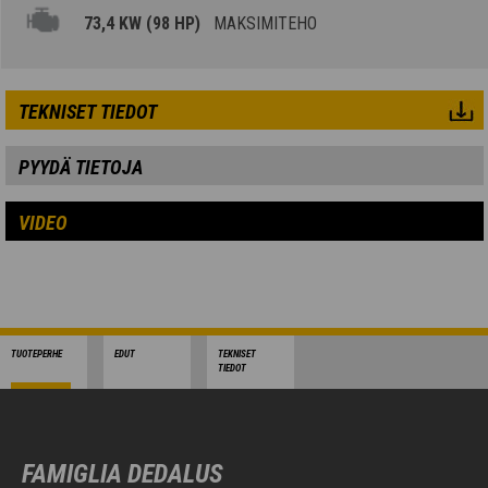
73,4 KW (98 HP)
MAKSIMITEHO
TEKNISET TIEDOT
PYYDÄ TIETOJA
VIDEO
TUOTEPERHE
EDUT
TEKNISET
TIEDOT
FAMIGLIA DEDALUS