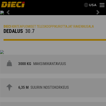
USA
Previous
Nex
DIECI
KIINTEAPUOMISET TELESKOOPPIKUROTTAJAT RAKENNUSALA
DEDALUS
30.7
3000 KG
MAKSIMIKANTAVUUS
6,35 M
SUURIN NOSTOKORKEUS