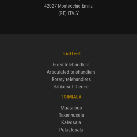
42027 Montecchio Emilia
(RE) ITALY
Tuotteet
Fixed telehandlers
Articulated telehandlers
Rotary telehandlers
Sähköiset Dieci-e
TOIMIALA
Maatalous
Rakennusala
Kaivosala
Pelastusala