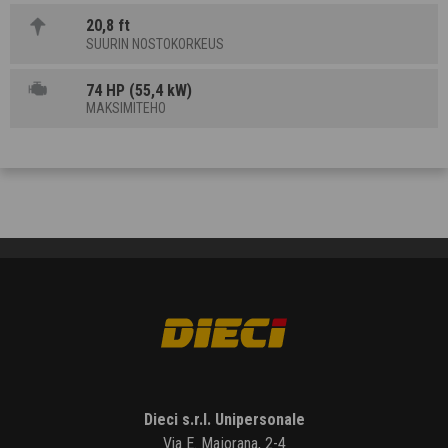
20,8 ft
SUURIN NOSTOKORKEUS
74 HP (55,4 kW)
MAKSIMITEHO
Dieci s.r.l. Unipersonale
Via E. Majorana, 2-4