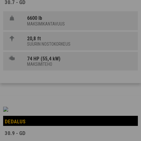
30.7 - GD
6600 lb
MAKSIMIKANTAVUUS
20,8 ft
SUURIN NOSTOKORKEUS
74 HP (55,4 kW)
MAKSIMITEHO
DEDALUS
30.9 - GD