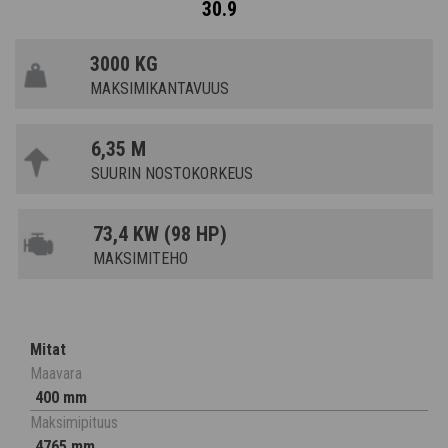
30.9
3000 KG
MAKSIMIKANTAVUUS
6,35 M
SUURIN NOSTOKORKEUS
73,4 KW (98 HP)
MAKSIMITEHO
Mitat
Maavara
400 mm
Maksimipituus
4765 mm