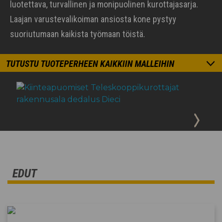
luotettava, turvallinen ja monipuolinen kurottajasarja.
Laajan varustevalikoiman ansiosta kone pystyy
suoriutumaan kaikista työmaan töistä.
TUTUSTU TUOTEPERHEEN KAIKKIIN MALLEIHIN
EDUT