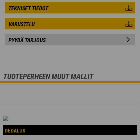
TEKNISET TIEDOT
VARUSTELU
PYYDÄ TARJOUS
TUOTEPERHEEN MUUT MALLIT
DEDALUS