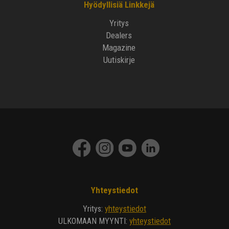
Hyödyllisiä Linkkejä
Yritys
Dealers
Magazine
Uutiskirje
Yhteystiedot
yhteystiedot
Yritys
:
yhteystiedot
ULKOMAAN MYYNTI
: