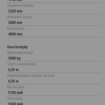
Ohjaamon korkeus
2220 mm
Renkaiden leveys
2000 mm
Kääntösäde
4000 mm
Suorituskyky
Maksimikantavuus
3000 kg
Suurin nostokorkeus
6,35 m
Maksimikorkeus pyörien varassa
6,35 m
Murtovoima
5700 daN
Vetovoima
5500 daN