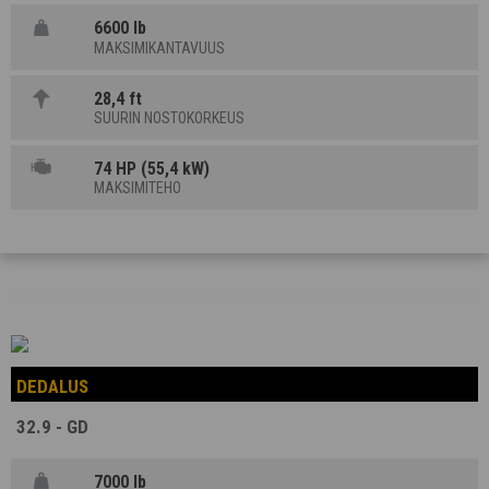
6600 lb
MAKSIMIKANTAVUUS
28,4 ft
SUURIN NOSTOKORKEUS
74 HP (55,4 kW)
MAKSIMITEHO
DEDALUS
32.9 - GD
7000 lb