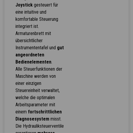
Joystick
gesteuert für
eine intuitive und
komfortable Steuerung
integriert ist.
Armaturenbrett mit
übersichtlicher
Instrumententafel und
gut
angeordneten
Bedienelementen
.
Alle Steuerfunktionen der
Maschine werden von
einer einzigen
Steuereinheit verwaltet,
welche die optimalen
Arbeitsparameter mit
einem
fortschrittlichen
Diagnosesystem
misst.
Die Hydrauliksteuerventile