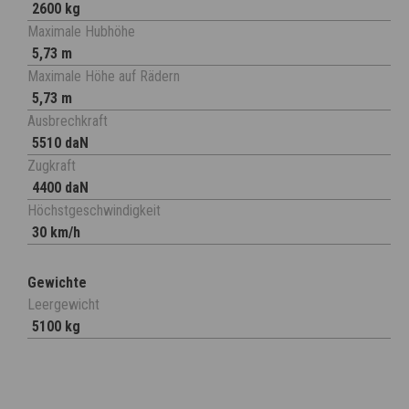
2600 kg
Maximale Hubhöhe
5,73 m
Maximale Höhe auf Rädern
5,73 m
Ausbrechkraft
5510 daN
Zugkraft
4400 daN
Höchstgeschwindigkeit
30 km/h
Gewichte
Leergewicht
5100 kg