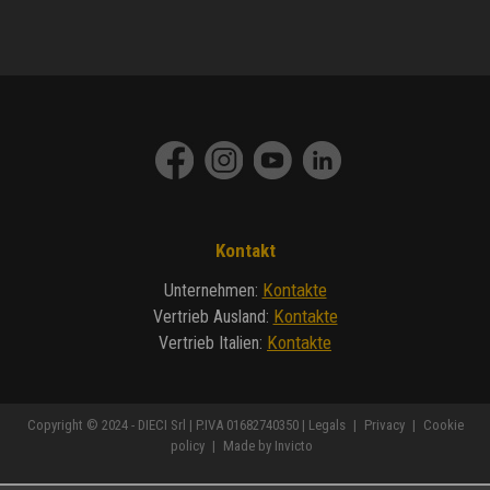
Kontakt
Kontakte
Unternehmen
:
Kontakte
Vertrieb Ausland
:
Kontakte
Vertrieb Italien
:
Copyright © 2024 - DIECI Srl | P.IVA 01682740350 |
Legals
|
Privacy
|
Cookie
policy
|
Made by Invicto