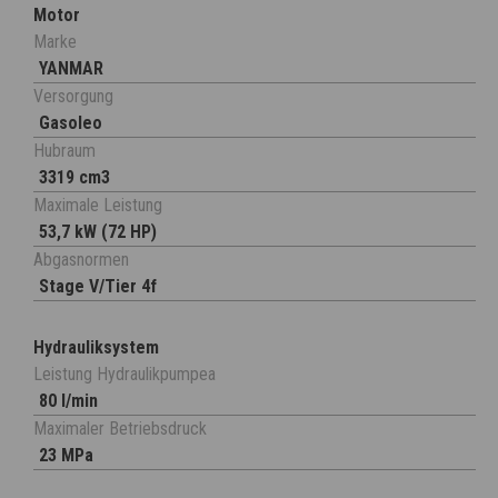
Motor
Marke
YANMAR
Versorgung
Gasoleo
Hubraum
3319 cm3
Maximale Leistung
53,7 kW (72 HP)
Abgasnormen
Stage V/Tier 4f
Hydrauliksystem
Leistung Hydraulikpumpea
80 l/min
Maximaler Betriebsdruck
23 MPa