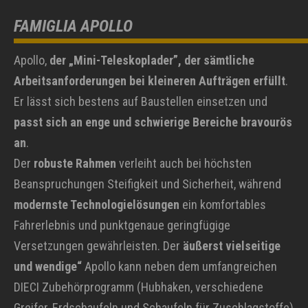
FAMIGLIA APOLLO
Apollo,
der „Mini-Teleskoplader”, der sämtliche
Arbeitsanforderungen bei kleineren Aufträgen erfüllt
.
Er lässt sich bestens auf Baustellen einsetzen und
passt sich an enge und schwierige Bereiche bravourös
an
.
Der
robuste Rahmen
verleiht auch bei höchsten
Beanspruchungen Steifigkeit und Sicherheit, während
modernste Technologielösungen
ein komfortables
Fahrerlebnis und punktgenaue geringfügige
Versetzungen gewährleisten. Der
äußerst vielseitige
und wendige“
Apollo kann neben dem umfangreichen
DIECI Zubehörprogramm (Hubhaken, verschiedene
Greifer, Erdschaufeln und Schaufeln für Zuschlagstoffe)