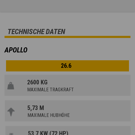
TECHNISCHE DATEN
APOLLO
26.6
2600 KG
MAXIMALE TRAGKRAFT
5,73 M
MAXIMALE HUBHÖHE
53,7 KW (72 HP)