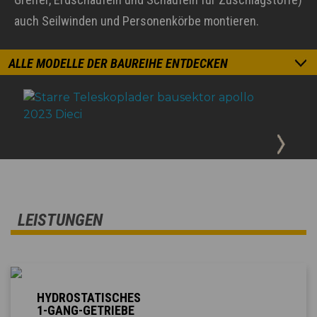
auch Seilwinden und Personenkörbe montieren.
ALLE MODELLE DER BAUREIHE ENTDECKEN
LEISTUNGEN
HYDROSTATISCHES
1-GANG-GETRIEBE