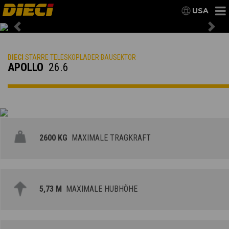
USA
Previous
Nex
DIECI
STARRE TELESKOPLADER BAUSEKTOR
APOLLO
26.6
2600 KG
MAXIMALE TRAGKRAFT
5,73 M
MAXIMALE HUBHÖHE