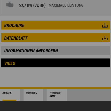
53,7 KW (72 HP)
MAXIMALE LEISTUNG
BROCHURE
DATENBLATT
INFORMATIONEN ANFORDERN
VIDEO
BAUREIHE
LEISTUNGEN
TECHNISCHE
DATEN