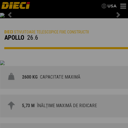
USA
Previous
Nex
DIECI
STIVUITOARE TELESCOPICE FIXE CONSTRUCTII
APOLLO
26.6
2600 KG
CAPACITATE MAXIMĂ
5,73 M
ÎNĂLȚIME MAXIMĂ DE RIDICARE