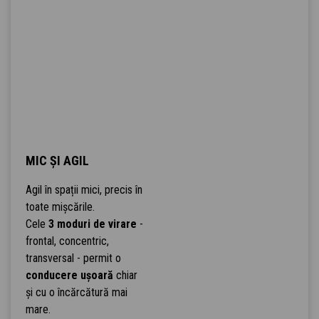
MIC ȘI AGIL
Agil în spații mici, precis în
toate mișcările.
Cele
3 moduri de virare
-
frontal, concentric,
transversal - permit o
conducere ușoară
chiar
și cu o încărcătură mai
mare.