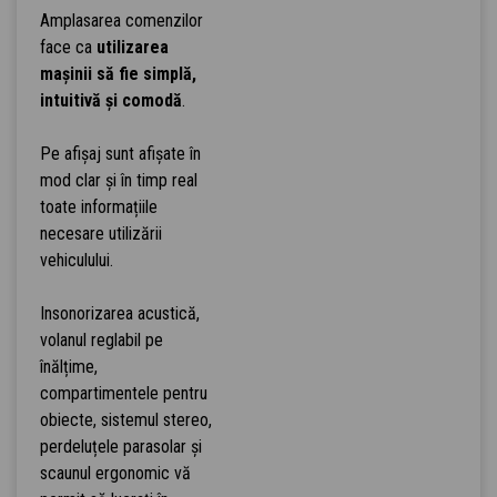
Amplasarea comenzilor
face ca
utilizarea
mașinii să fie simplă,
intuitivă și comodă
.
Pe afișaj sunt afișate în
mod clar și în timp real
toate informațiile
necesare utilizării
vehiculului.
Insonorizarea acustică,
volanul reglabil pe
înălțime,
compartimentele pentru
obiecte, sistemul stereo,
perdeluțele parasolar și
scaunul ergonomic vă