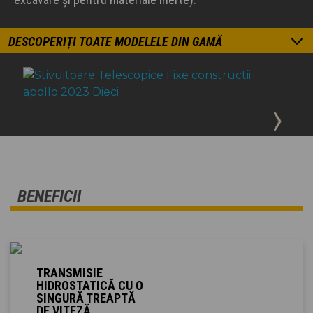
DESCOPERIȚI TOATE MODELELE DIN GAMĂ
BENEFICII
TRANSMISIE
HIDROSTATICĂ CU O
SINGURĂ TREAPTĂ
DE VITEZĂ