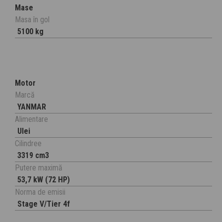
Mase
Masa în gol
5100 kg
Motor
Marcă
YANMAR
Alimentare
Ulei
Cilindree
3319 cm3
Putere maximă
53,7 kW (72 HP)
Norma de emisii
Stage V/Tier 4f