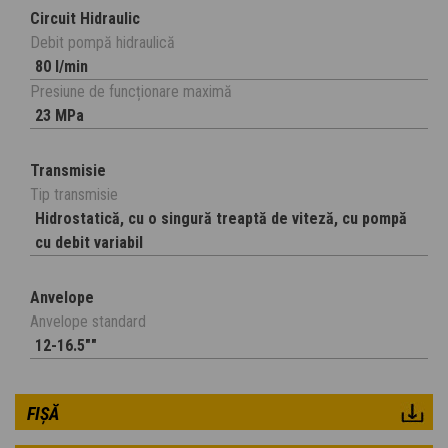
Circuit Hidraulic
Debit pompă hidraulică
80 l/min
Presiune de funcționare maximă
23 MPa
Transmisie
Tip transmisie
Hidrostatică, cu o singură treaptă de viteză, cu pompă
cu debit variabil
Anvelope
Anvelope standard
12-16.5""
FIȘĂ