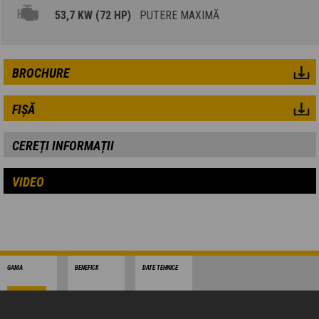
53,7 KW (72 HP)
PUTERE MAXIMĂ
BROCHURE
FIȘĂ
CEREȚI INFORMAȚII
VIDEO
GAMA
BENEFICII
DATE TEHNICE