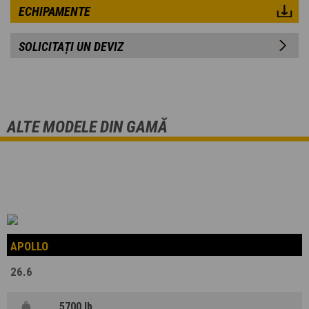
ECHIPAMENTE
SOLICITAȚI UN DEVIZ
ALTE MODELE DIN GAMĂ
APOLLO
26.6
5700 lb