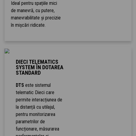
Ideal pentru spațiile mici
de manevră, cu putere,
manevrabilitate și precizie
în mișcări ridicate.
DIECI TELEMATICS
SYSTEM ÎN DOTAREA
STANDARD
DTS
este sistemul
telematic Dieci care
permite interacțiunea de
la distanță cu utilajul,
pentru monitorizarea
parametrilor de
funcționare, măsurarea