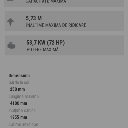
CAPACITATE MAXIMĂ
5,73 M
ÎNĂLȚIME MAXIMĂ DE RIDICARE
53,7 KW (72 HP)
PUTERE MAXIMĂ
Dimensiuni
Garda la sol
250 mm
Lungime maximă
4100 mm
Înălțime cabină
1955 mm
Lățime anvelope