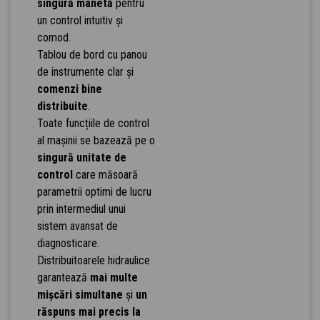
singură manetă
pentru
un control intuitiv și
comod.
Tablou de bord cu panou
de instrumente clar și
comenzi bine
distribuite
.
Toate funcțiile de control
al mașinii se bazează pe o
singură unitate de
control
care măsoară
parametrii optimi de lucru
prin intermediul unui
sistem avansat de
diagnosticare.
Distribuitoarele hidraulice
garantează
mai multe
mișcări simultane
și
un
răspuns mai precis la