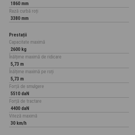
1860 mm
Rază curbă roți
3380 mm
Prestații
Capacitate maximă
2600 kg
Înălțime maximă de ridicare
5,73 m
Înălțime maximă pe roți
5,73 m
Forță de smulgere
5510 daN
Forță de tractare
4400 daN
Viteză maximă
30 km/h