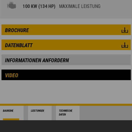
100 KW (134 HP)
MAXIMALE LEISTUNG
BROCHURE
DATENBLATT
INFORMATIONEN ANFORDERN
VIDEO
BAUREIHE
LEISTUNGEN
TECHNISCHE
DATEN