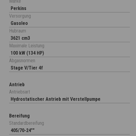
Marke
Perkins
Versorgung
Gasoleo
Hubraum
3621 cm3
Maximale Leistung
100 kW (134 HP)
Abgasnormen
Stage V/Tier 4f
Antrieb
Antriebsart
Hydrostatischer Antrieb mit Verstellpumpe
Bereifung
Standardbereifung
405/70-24""