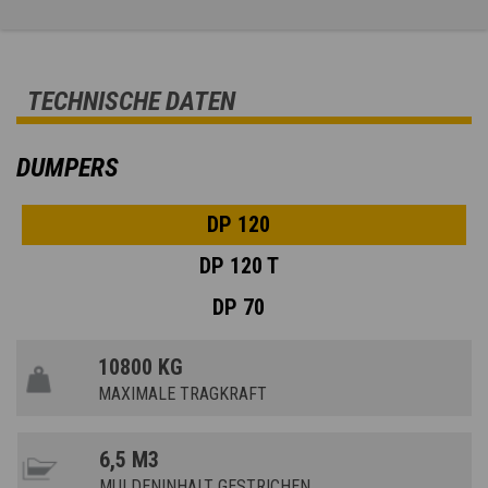
TECHNISCHE DATEN
DUMPERS
DP 120
DP 120 T
DP 70
10800 KG
MAXIMALE TRAGKRAFT
6,5 M3
MULDENINHALT GESTRICHEN