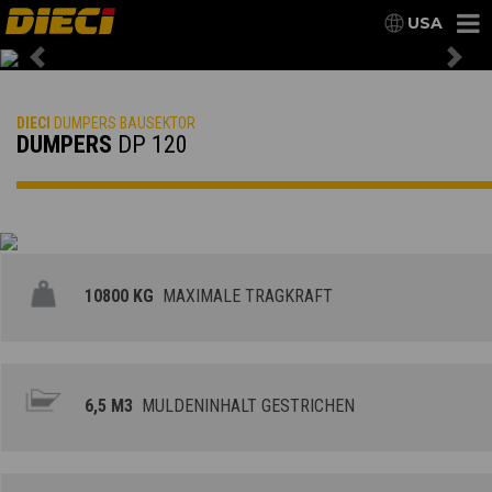
USA
Previous
Nex
DIECI
DUMPERS BAUSEKTOR
DUMPERS
DP 120
10800 KG
MAXIMALE TRAGKRAFT
6,5 M3
MULDENINHALT GESTRICHEN