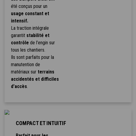
été conçus pour un
usage constant et
intensif.
La traction intégrale
garantit
stabilité et
contrôle
de l’engin sur
tous les chantiers.
Ils sont parfaits pour la
manutention de
matériaux sur
terrains
accidentés et difficiles
d’accès
.
COMPACT ET INTUITIF
Parfait pour les