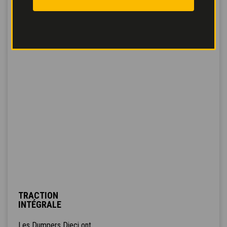
TRACTION
INTÉGRALE
Les Dumpers Dieci ont