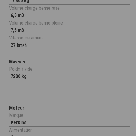
10800 kg
Volume charge benne rase
6,5 m3
Volume charge benne pleine
7,5 m3
Vitesse maximum
27 km/h
Masses
Poids à vide
7200 kg
Moteur
Marque
Perkins
Alimentation