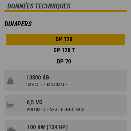
DONNÉES TECHNIQUES
DUMPERS
DP 120
DP 120 T
DP 70
10800 KG
CAPACITÉ MAXIMALE
6,5 M3
VOLUME CHARGE BENNE RASE
100 KW (134 HP)