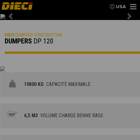
USA
Previous
Nex
DIECI
DUMPERS CONSTRUCTION
DUMPERS
DP 120
10800 KG
CAPACITÉ MAXIMALE
6,5 M3
VOLUME CHARGE BENNE RASE