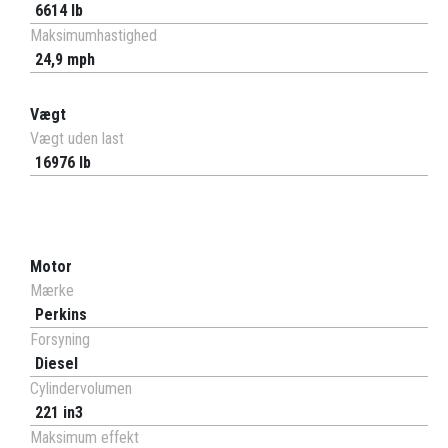
6614 lb
Maksimumhastighed
24,9 mph
Vægt
Vægt uden last
16976 lb
Motor
Mærke
Perkins
Forsyning
Diesel
Cylindervolumen
221 in3
Maksimum effekt