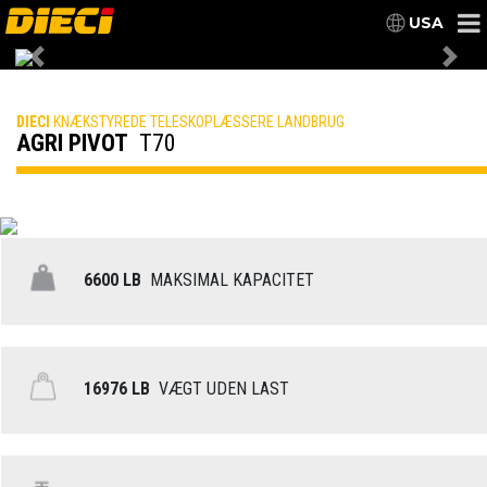
USA
Previous
Nex
DIECI
KNÆKSTYREDE TELESKOPLÆSSERE LANDBRUG
AGRI PIVOT
T70
6600 LB
MAKSIMAL KAPACITET
16976 LB
VÆGT UDEN LAST