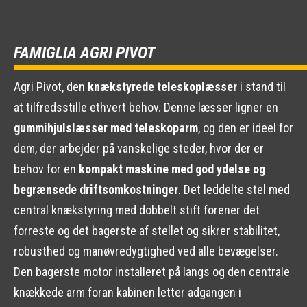
FAMIGLIA AGRI PIVOT
Agri Pivot, den
knækstyrede teleskoplæsser
i stand til
at tilfredsstille ethvert behov. Denne læsser ligner en
gummihjulslæsser med teleskoparm
, og den er ideel for
dem, der arbejder på vanskelige steder, hvor der er
behov for en
kompakt maskine med god ydelse og
begrænsede driftsomkostninger
. Det leddelte stel med
central knækstyring med dobbelt stift forener det
forreste og det bagerste af stellet og sikrer stabilitet,
robusthed og manøvredygtighed ved alle bevægelser.
Den bagerste motor installeret på langs og den centrale
knækkede arm foran kabinen letter adgangen i