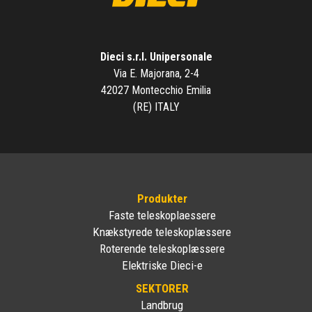
Dieci s.r.l. Unipersonale
Via E. Majorana, 2-4
42027 Montecchio Emilia
(RE) ITALY
Produkter
Faste teleskoplaessere
Knækstyrede teleskoplæssere
Roterende teleskoplæssere
Elektriske Dieci-e
SEKTORER
Landbrug