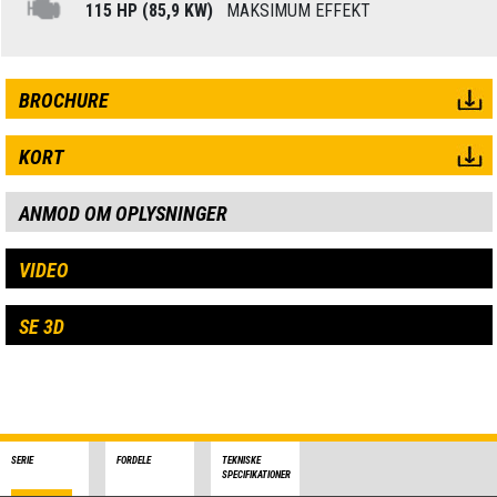
115 HP (85,9 KW)
MAKSIMUM EFFEKT
BROCHURE
KORT
ANMOD OM OPLYSNINGER
VIDEO
SE 3D
SERIE
FORDELE
TEKNISKE
SPECIFIKATIONER