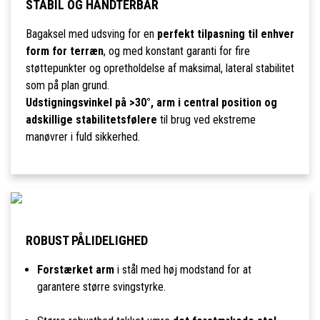
STABIL OG HÅNDTERBAR
Bagaksel med udsving for en
perfekt tilpasning til enhver
form for terræn
, og med konstant garanti for fire
støttepunkter og opretholdelse af maksimal, lateral stabilitet
som på plan grund.
Udstigningsvinkel på >30°, arm i central position og
adskillige stabilitetsfølere
til brug ved ekstreme
manøvrer i fuld sikkerhed.
ROBUST PÅLIDELIGHED
Forstærket arm
i stål med høj modstand for at
garantere større svingstyrke.