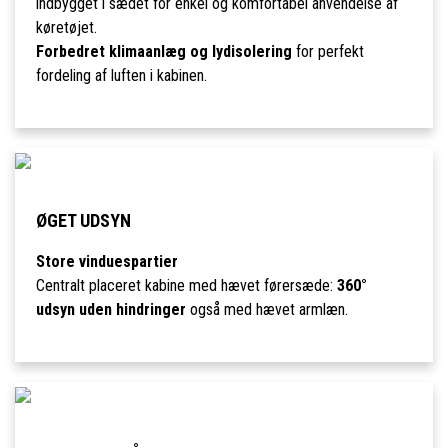
indbygget i sædet for enkel og komfortabel anvendelse af
køretøjet.
Forbedret klimaanlæg og lydisolering
for perfekt
fordeling af luften i kabinen.
ØGET UDSYN
Store vinduespartier
Centralt placeret kabine med hævet førersæde:
360°
udsyn uden hindringer
også med hævet armlæn.