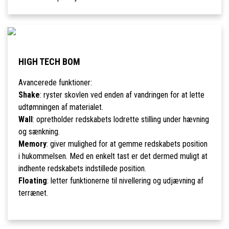
HIGH TECH BOM
Avancerede funktioner:
Shake
: ryster skovlen ved enden af vandringen for at lette
udtømningen af materialet.
Wall
: opretholder redskabets lodrette stilling under hævning
og sænkning.
Memory
: giver mulighed for at gemme redskabets position
i hukommelsen. Med en enkelt tast er det dermed muligt at
indhente redskabets indstillede position.
Floating
: letter funktionerne til nivellering og udjævning af
terrænet.