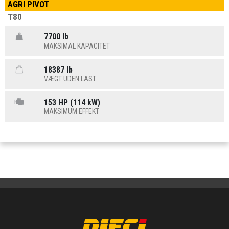
AGRI PIVOT
T80
7700 lb
MAKSIMAL KAPACITET
18387 lb
VÆGT UDEN LAST
153 HP (114 kW)
MAKSIMUM EFFEKT