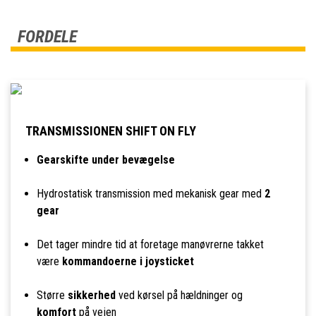
FORDELE
TRANSMISSIONEN SHIFT ON FLY
Gearskifte under bevægelse
Hydrostatisk transmission med mekanisk gear med
2
gear
Det tager mindre tid at foretage manøvrerne takket
være
kommandoerne i joysticket
Større
sikkerhed
ved kørsel på hældninger og
komfort
på vejen