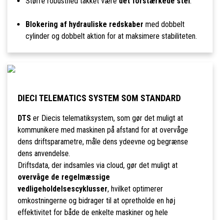
Større robusthed takket være
det forstærkede stel
.
Blokering af hydrauliske redskaber
med dobbelt
cylinder og dobbelt aktion for at maksimere stabiliteten.
DIECI TELEMATICS SYSTEM SOM STANDARD
DTS
er Diecis telematiksystem, som gør det muligt at
kommunikere med maskinen på afstand for at overvåge
dens driftsparametre, måle dens ydeevne og begrænse
dens anvendelse.
Driftsdata, der indsamles via cloud, gør det muligt at
overvåge de regelmæssige
vedligeholdelsescyklusser
, hvilket optimerer
omkostningerne og bidrager til at opretholde en høj
effektivitet for både de enkelte maskiner og hele