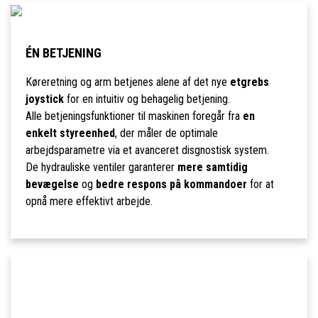
ÉN BETJENING
Køreretning og arm betjenes alene af det nye
etgrebs
joystick
for en intuitiv og behagelig betjening.
Alle betjeningsfunktioner til maskinen foregår fra
en
enkelt styreenhed
, der måler de optimale
arbejdsparametre via et avanceret disgnostisk system.
De hydrauliske ventiler garanterer
mere samtidig
bevægelse
og
bedre respons på kommandoer
for at
opnå mere effektivt arbejde.