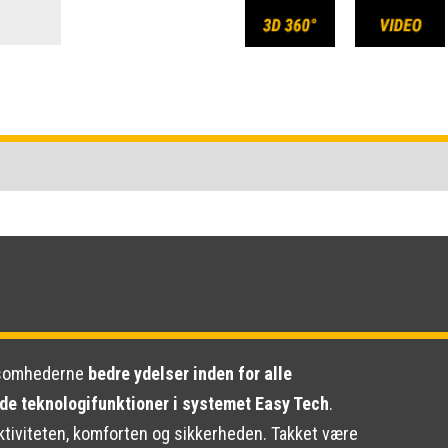
rksomhederne
bedre ydelser inden for alle
de teknologifunktioner i systemet Easy Tech
.
ektiviteten, komforten og sikkerheden. Takket være