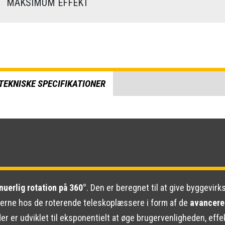
)
MAKSIMUM EFFEKT
TEKNISKE SPECIFIKATIONER
uerlig rotation på 360°
. Den er beregnet til at give byggevi
terne hos de roterende teleskoplæssere i form af de
avancere
er er udviklet til eksponentielt at øge brugervenligheden, eff