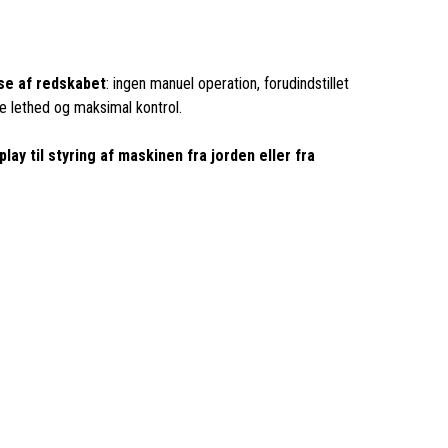
se af redskabet
: ingen manuel operation, forudindstillet
e lethed og maksimal kontrol.
lay til styring af maskinen fra jorden eller fra