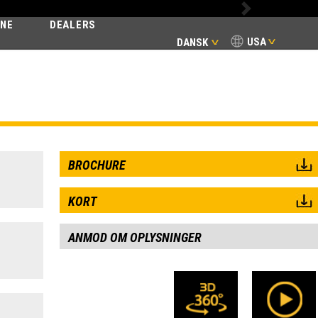
Next
INE
DEALERS
USA
DANSK
E
BROCHURE
KORT
ANMOD OM OPLYSNINGER