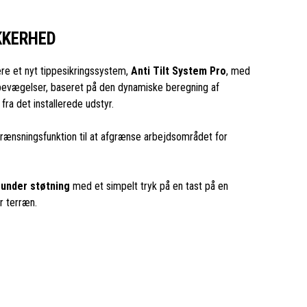
KKERHED
re et nyt tippesikringssystem,
Anti Tilt System Pro
, med
bevægelser, baseret på den dynamiske beregning af
fra det installerede udstyr.
grænsningsfunktion til at afgrænse arbejdsområdet for
 under støtning
med et simpelt tryk på en tast på en
r terræn.