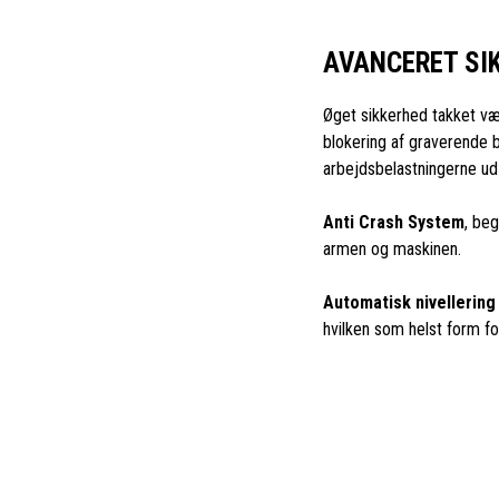
AVANCERET SI
Øget sikkerhed takket væ
blokering af graverende 
arbejdsbelastningerne ud 
Anti Crash System
, be
armen og maskinen.
Automatisk nivellering
hvilken som helst form fo