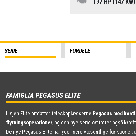
197 HP (147 KW
SERIE
FORDELE
FAMIGLIA PEGASUS ELITE
Linjen Elite omfatter teleskoplæsserne
Pegasus med kontin
flytningsoperationer
, og den nye serie omfatter også kræf
De nye Pegasus Elite har ydermere væsentlige funktioner, d