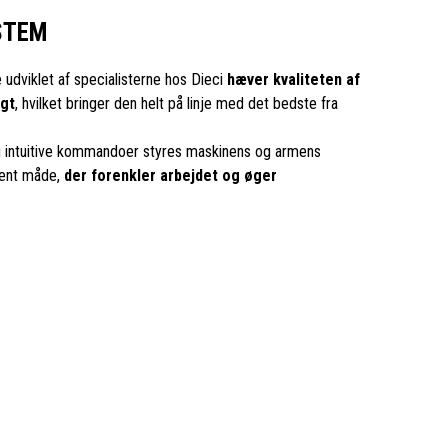
STEM
udviklet af specialisterne hos Dieci
hæver kvaliteten af
igt
, hvilket bringer den helt på linje med det bedste fra
 intuitive kommandoer styres maskinens og armens
gent måde,
der forenkler arbejdet og øger