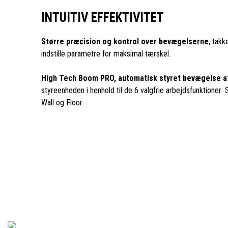
INTUITIV EFFEKTIVITET
Større præcision og kontrol over bevægelserne
, takk
indstille parametre for maksimal tærskel.
High Tech Boom PRO, automatisk styret bevægelse a
styreenheden i henhold til de 6 valgfrie arbejdsfunktioner: 
Wall og Floor.