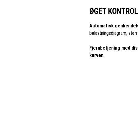
ØGET KONTROL
Automatisk genkendel
belastningsdiagram, størr
Fjernbetjening med disp
kurven
.