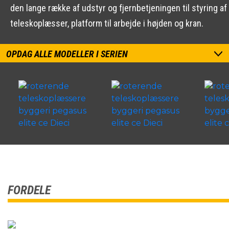
den lange række af udstyr og fjernbetjeningen til styring a
teleskoplæsser, platform til arbejde i højden og kran.
OPDAG ALLE MODELLER I SERIEN
FORDELE