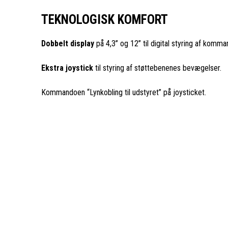
TEKNOLOGISK KOMFORT
Dobbelt display
på 4,3’’ og 12’’ til digital styring af komm
Ekstra joystick
til styring af støttebenenes bevægelser.
Kommandoen “Lynkobling til udstyret” på joysticket.