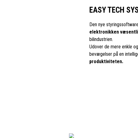
EASY TECH SY
Den nye styringssoftware 
elektronikken væsentl
bilindustrien.
Udover de mere enkle og
bevægelser på en intelli
produktiviteten.