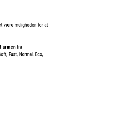
et være muligheden for at
f armen
fra
Soft, Fast, Normal, Eco,