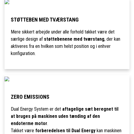
STØTTEBEN MED TVÆRSTANG
Mere sikkert arbejde under alle forhold takket være det
særlige design af
støttebenene med tværstang
, der kan
aktiveres fra en hvilken som helst position og i enhver
konfiguration.
ZERO EMISSIONS
Dual Energy System er det
aftagelige sæt beregnet til
at bruges på maskinen uden tænding af den
endoterme motor
.
Takket være
forberedelsen til Dual Energy
kan maskinen