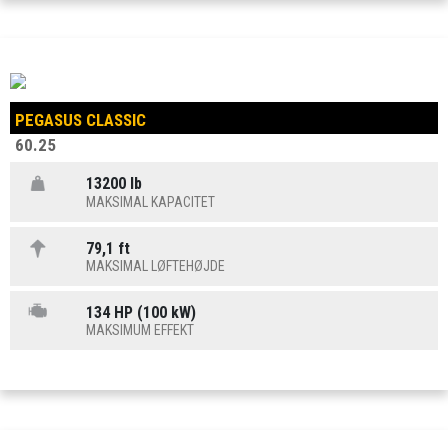
PEGASUS CLASSIC
60.25
13200 lb
MAKSIMAL KAPACITET
79,1 ft
MAKSIMAL LØFTEHØJDE
134 HP (100 kW)
MAKSIMUM EFFEKT