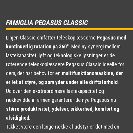
FAMIGLIA PEGASUS CLASSIC
Linjen Classic omfatter teleskoplæsserne
Pegasus med
kontinuerlig rotation på 360°
. Med ny synergi mellem
lastekapacitet, løft og teknologiske løsninger er de
roterende teleskoplæssere Pegasus Classic ideelle for
dem, der har behov for en
multifunktionsmaskine, der
er let at styre, og som yder under alle driftsforhold
.
Ud over den ekstraordinære lastekapacitet og
rækkevidde af armen garanterer de nye Pegasus nu
større produktivitet, ydelser, sikkerhed, komfort og
alsidighed
.
Takket være den lange række af udstyr er det med en