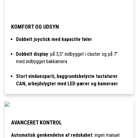
KOMFORT OG UDSYN
Dobbelt joystick med kapacitiv føler
Dobbelt display
: på 3,5’’ indbygget i cluster og på 7’’
med indbygget bakkamera
Stort vinduesparti, baggrundsbelyste tastaturer
CAN, arbejdslygter med LED-pærer og kameraer
AVANCERET KONTROL
Automatisk genkendelse af redskabet
: ingen manuel