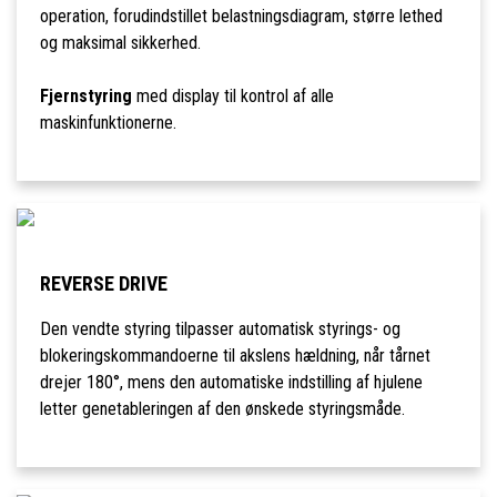
operation, forudindstillet belastningsdiagram, større lethed
og maksimal sikkerhed.
Fjernstyring
med display til kontrol af alle
maskinfunktionerne.
REVERSE DRIVE
Den vendte styring tilpasser automatisk styrings- og
blokeringskommandoerne til akslens hældning, når tårnet
drejer 180°, mens den automatiske indstilling af hjulene
letter genetableringen af den ønskede styringsmåde.