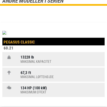
ANDRE MODELLER I SERIEN
PEGASUS CLASSIC
60.21
13228 lb
MAKSIMAL KAPACITET
67,3 ft
MAKSIMAL LØFTEHØJDE
134 HP (100 kW)
MAKSIMUM EFFEKT