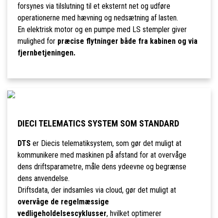
forsynes via tilslutning til et eksternt net og udføre
operationerne med hævning og nedsætning af lasten.
En elektrisk motor og en pumpe med LS stempler giver
mulighed for
præcise flytninger både fra kabinen og via
fjernbetjeningen.
DIECI TELEMATICS SYSTEM SOM STANDARD
DTS
er Diecis telematiksystem, som gør det muligt at
kommunikere med maskinen på afstand for at overvåge
dens driftsparametre, måle dens ydeevne og begrænse
dens anvendelse.
Driftsdata, der indsamles via cloud, gør det muligt at
overvåge de regelmæssige
vedligeholdelsescyklusser
, hvilket optimerer