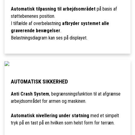
Automatisk tilpasning til arbejdsområdet
på basis af
støttebenenes position.
I tilfælde af overbelastning
afbryder systemet alle
graverende bevægelser
.
Belastningsdiagram kan ses på displayet.
AUTOMATISK SIKKERHED
Anti Crash System
, begrænsningsfunktion til at afgrænse
arbejdsområdet for armen og maskinen.
Automatisk nivellering under støtning
med et simpelt
tryk på en tast på en hvilken som helst form for terræn.