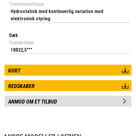
Transmissionstype
Hydrostatisk med kontinuerlig variation med
elektronisk styring
Dæk
Standarddæk
18R22,5"""
KORT
REDSKABER
ANMOD OM ET TILBUD