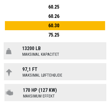
60.25
60.26
60.30
75.25
13200 LB
MAKSIMAL KAPACITET
97,1 FT
MAKSIMAL LØFTEHØJDE
170 HP (127 KW)
MAKSIMUM EFFEKT