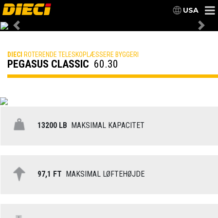
USA
Previous
Nex
DIECI
ROTERENDE TELESKOPLÆSSERE BYGGERI
PEGASUS CLASSIC
60.30
13200 LB
MAKSIMAL KAPACITET
97,1 FT
MAKSIMAL LØFTEHØJDE