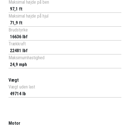
Maksimal højde på ben
97,1 ft
Maksimal højde på hjul
71,9 ft
Brudstyrke
16636 lbf
Trækkraft
22481 lbf
Maksimumhastighed
24,9 mph
Vægt
Vægt uden last
49714 lb
Motor