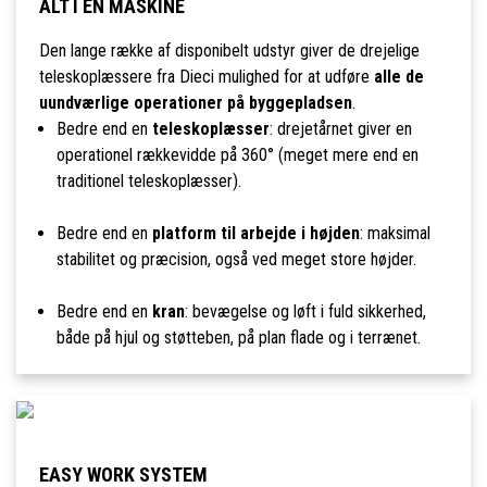
ALT I ÉN MASKINE
Den lange række af disponibelt udstyr giver de drejelige
teleskoplæssere fra Dieci mulighed for at udføre
alle de
uundværlige operationer på byggepladsen
.
Bedre end en
teleskoplæsser
: drejetårnet giver en
operationel rækkevidde på 360° (meget mere end en
traditionel teleskoplæsser).
Bedre end en
platform til arbejde i højden
: maksimal
stabilitet og præcision, også ved meget store højder.
Bedre end en
kran
: bevægelse og løft i fuld sikkerhed,
både på hjul og støtteben, på plan flade og i terrænet.
EASY WORK SYSTEM