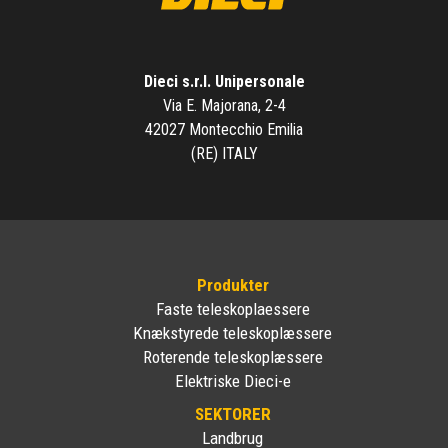
Dieci s.r.l. Unipersonale
Via E. Majorana, 2-4
42027 Montecchio Emilia
(RE) ITALY
Produkter
Faste teleskoplaessere
Knækstyrede teleskoplæssere
Roterende teleskoplæssere
Elektriske Dieci-e
SEKTORER
Landbrug