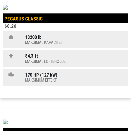
PEGASUS CLASSIC
60.26
13200 lb
MAKSIMAL KAPACITET
84,3 ft
MAKSIMAL LØFTEHØJDE
170 HP (127 kW)
MAKSIMUM EFFEKT