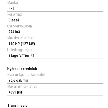
Mærke
FPT
Forsyning
Diesel
Cylindervolumen
274 in3
Maksimum effekt
170 HP (127 kW)
Udledningsregler
Stage V/Tier 4f
Hydraulikkredsløb
Hydraulikpumpekapacitet
76,6 gal/min
Maksimalt driftstryk
4351 psi
Transmission