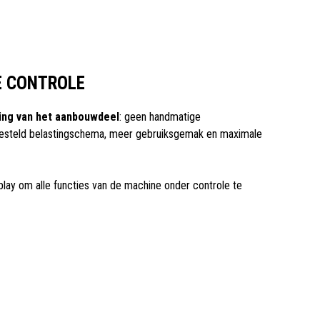
 CONTROLE
ing van het aanbouwdeel
: geen handmatige
esteld belastingschema, meer gebruiksgemak en maximale
lay om alle functies van de machine onder controle te