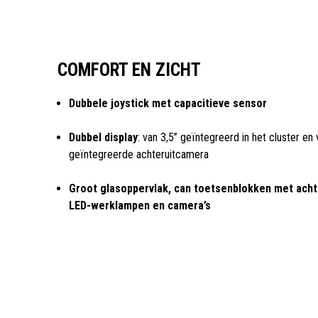
COMFORT EN ZICHT
Dubbele joystick met capacitieve sensor
Dubbel display
: van 3,5’’ geïntegreerd in het cluster en 
geïntegreerde achteruitcamera
Groot glasoppervlak, can toetsenblokken met acht
LED-werklampen en camera’s