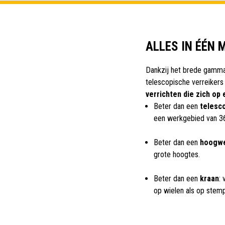
ALLES IN ÉÉN 
Dankzij het brede gamma
telescopische verreikers
verrichten die zich op
Beter dan een
telesc
een werkgebied van 360
Beter dan een
hoogwe
grote hoogtes.
Beter dan een
kraan
: 
op wielen als op stemp