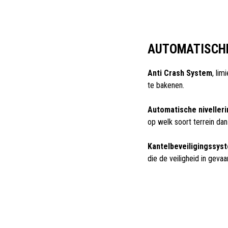
AUTOMATISCHE
Anti Crash System
, li
te bakenen.
Automatische nivellerin
op welk soort terrein dan
Kantelbeveiligingssys
die de veiligheid in geva