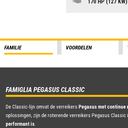
170 HP (127 KW
FAMILIE
VOORDELEN
FAMIGLIA PEGASUS CLASSIC
De Classic-lijn omvat de verreikers
Pegasus met continue r
oplossingen, zijn de roterende verreikers Pegasus Classic 
performant is
.