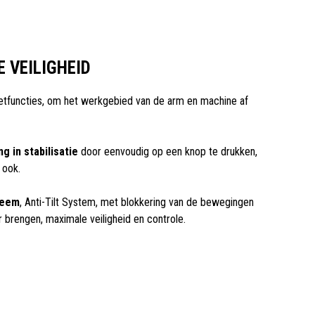
 VEILIGHEID
mietfuncties, om het werkgebied van de arm en machine af
g in stabilisatie
door eenvoudig op een knop te drukken,
 ook.
teem
, Anti-Tilt System, met blokkering van de bewegingen
ar brengen, maximale veiligheid en controle.