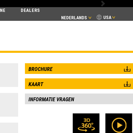
Next
INE
DEALERS
USA
NEDERLANDS
SSIC
BROCHURE
KAART
INFORMATIE VRAGEN