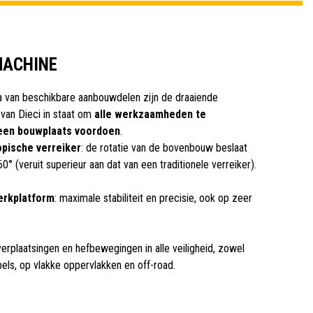
MACHINE
 van beschikbare aanbouwdelen zijn de draaiende
 van Dieci in staat om
alle werkzaamheden te
 een bouwplaats voordoen
.
opische verreiker
: de rotatie van de bovenbouw beslaat
° (veruit superieur aan dat van een traditionele verreiker).
rkplatform
: maximale stabiliteit en precisie, ook op zeer
verplaatsingen en hefbewegingen in alle veiligheid, zowel
els, op vlakke oppervlakken en off-road.