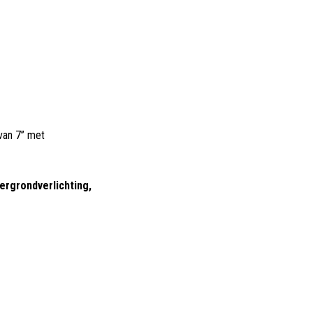
van 7’’ met
ergrondverlichting,