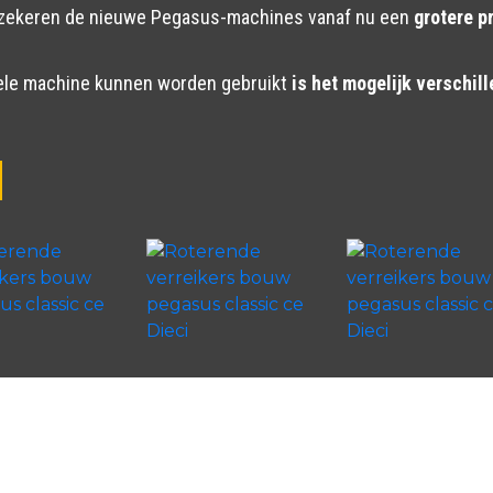
erzekeren de nieuwe Pegasus-machines vanaf nu een
grotere p
kele machine kunnen worden gebruikt
is het mogelijk verschill