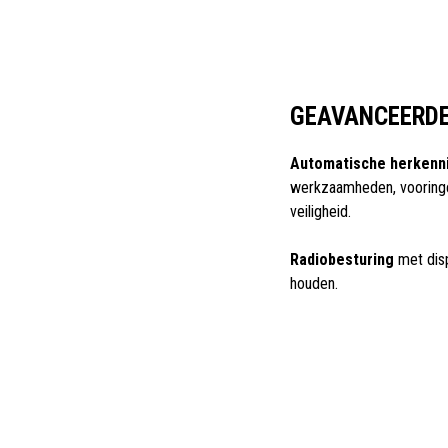
GEAVANCEERDE
Automatische herkenn
werkzaamheden, vooring
veiligheid.
Radiobesturing
met disp
houden.