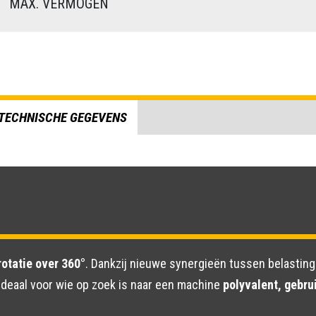
)
MAX. VERMOGEN
TECHNISCHE GEGEVENS
otatie over 360°
. Dankzij nieuwe synergieën tussen belastin
ideaal voor wie op zoek is naar een machine
polyvalent, gebru