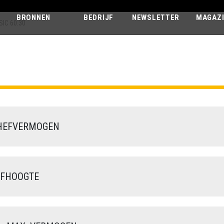
BRONNEN
BEDRIJF
NEWSLETTER
MAGAZ
IC 60.30
PEGASUS CLA
60.30
HEFVERMOGEN
FHOOGTE