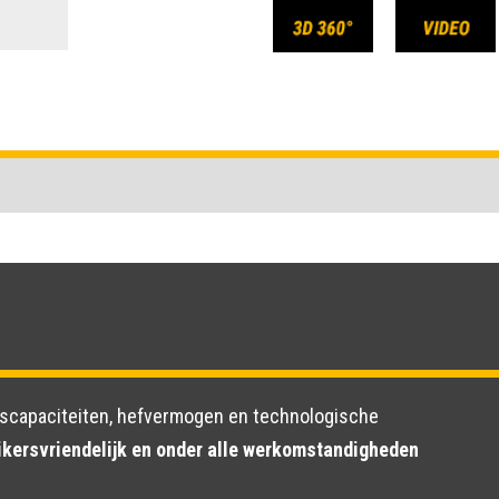
gscapaciteiten, hefvermogen en technologische
ikersvriendelijk en onder alle werkomstandigheden