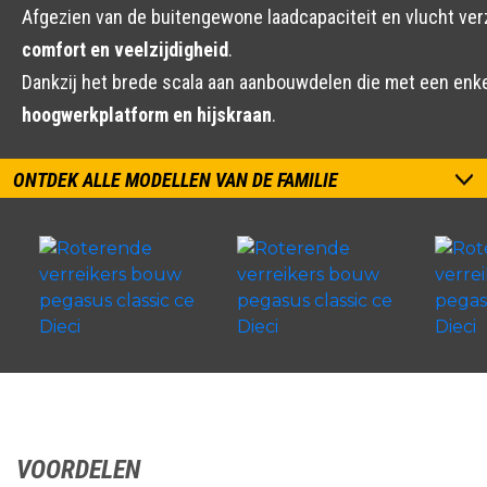
Afgezien van de buitengewone laadcapaciteit en vlucht v
comfort en veelzijdigheid
.
Dankzij het brede scala aan aanbouwdelen die met een en
hoogwerkplatform en hijskraan
.
ONTDEK ALLE MODELLEN VAN DE FAMILIE
VOORDELEN