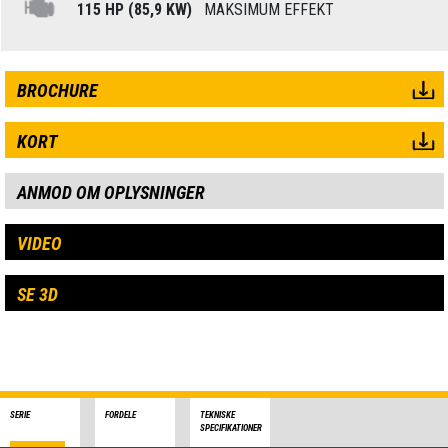
115 HP (85,9 KW)
MAKSIMUM EFFEKT
BROCHURE
KORT
ANMOD OM OPLYSNINGER
VIDEO
SE 3D
SERIE
FORDELE
TEKNISKE
SPECIFIKATIONER