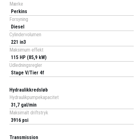
Mærke
Perkins
Forsyning
Diesel
Cylindervolumen
221 in3
Maksimum effekt
115 HP (85,9 kW)
Udledningsregler
Stage V/Tier 4f
Hydraulikkredsløb
Hydraulikpumpekapacitet
31,7 gal/min
Maksimalt driftstryk
3916 psi
Transmission