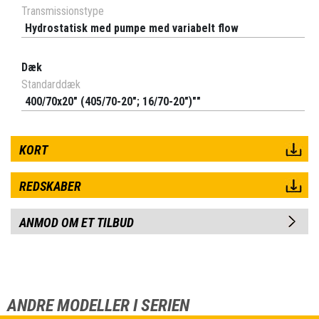
Transmissionstype
Hydrostatisk med pumpe med variabelt flow
Dæk
Standarddæk
400/70x20" (405/70-20"; 16/70-20")""
KORT
REDSKABER
ANMOD OM ET TILBUD
ANDRE MODELLER I SERIEN