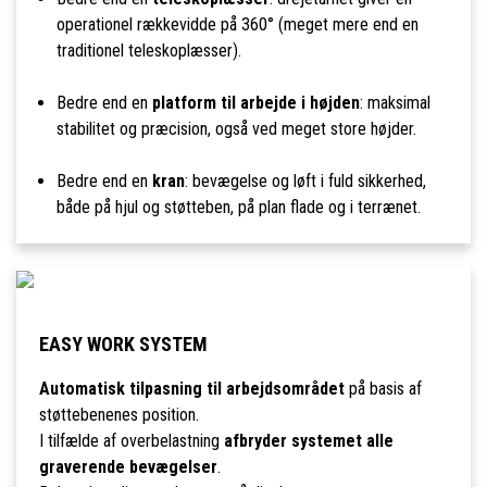
operationel rækkevidde på 360° (meget mere end en
traditionel teleskoplæsser).
Bedre end en
platform til arbejde i højden
: maksimal
stabilitet og præcision, også ved meget store højder.
Bedre end en
kran
: bevægelse og løft i fuld sikkerhed,
både på hjul og støtteben, på plan flade og i terrænet.
EASY WORK SYSTEM
Automatisk tilpasning til arbejdsområdet
på basis af
støttebenenes position.
I tilfælde af overbelastning
afbryder systemet alle
graverende bevægelser
.