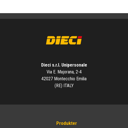
Dieci s.r.l. Unipersonale
Via E. Majorana, 2-4
42027 Montecchio Emilia
(RE) ITALY
Produkter