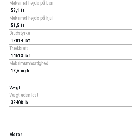
Maksimal højde på ben
59,1 ft
Maksimal højde på hjul
51,5 ft
Brudstyrke
12814 lbf
Trækkraft
14613 lbf
Maksimumhastighed
18,6 mph
Vægt
Vægt uden last
32408 lb
Motor