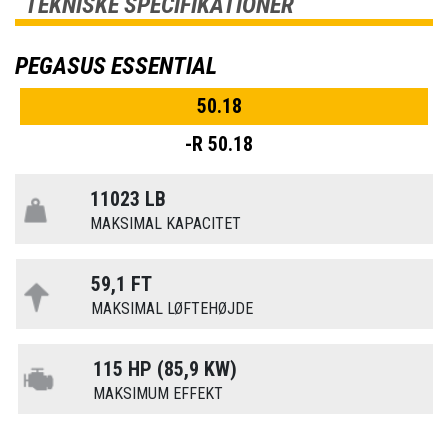
TEKNISKE SPECIFIKATIONER
PEGASUS ESSENTIAL
50.18
-R 50.18
11023 LB
MAKSIMAL KAPACITET
59,1 FT
MAKSIMAL LØFTEHØJDE
115 HP (85,9 KW)
MAKSIMUM EFFEKT