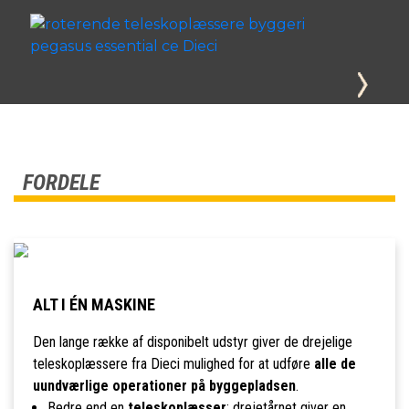
FORDELE
ALT I ÉN MASKINE
Den lange række af disponibelt udstyr giver de drejelige
teleskoplæssere fra Dieci mulighed for at udføre
alle de
uundværlige operationer på byggepladsen
.
Bedre end en
teleskoplæsser
: drejetårnet giver en