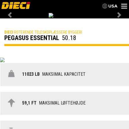
USA
Previous
Nex
DIECI
ROTERENDE TELESKOPLÆSSERE BYGGERI
PEGASUS ESSENTIAL
50.18
11023 LB
MAKSIMAL KAPACITET
59,1 FT
MAKSIMAL LØFTEHØJDE