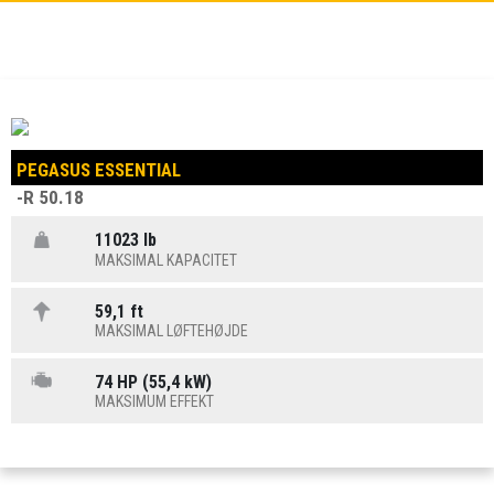
PEGASUS ESSENTIAL
-R 50.18
11023 lb
MAKSIMAL KAPACITET
59,1 ft
MAKSIMAL LØFTEHØJDE
74 HP (55,4 kW)
MAKSIMUM EFFEKT