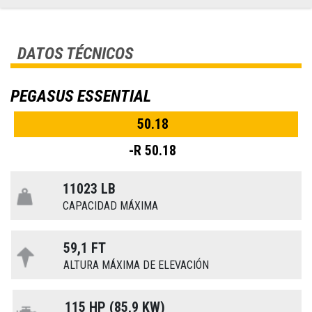
DATOS TÉCNICOS
PEGASUS ESSENTIAL
50.18
-R 50.18
11023 LB
CAPACIDAD MÁXIMA
59,1 FT
ALTURA MÁXIMA DE ELEVACIÓN
115 HP (85,9 KW)