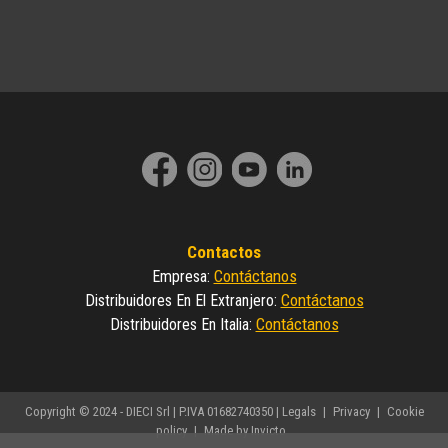
Contactos
Contáctanos
Empresa
:
Contáctanos
Distribuidores En El Extranjero
:
Contáctanos
Distribuidores En Italia
:
Copyright © 2024 - DIECI Srl | P.IVA 01682740350 |
Legals
|
Privacy
|
Cookie
policy
|
Made by Invicto