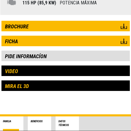
115 HP (85,9 KW)
POTENCIA MÁXIMA
BROCHURE
FICHA
PIDE INFORMACÍON
VIDEO
MIRA EL 3D
FAMILIA
BENEFICIOS
DATOS
TÉCNICOS