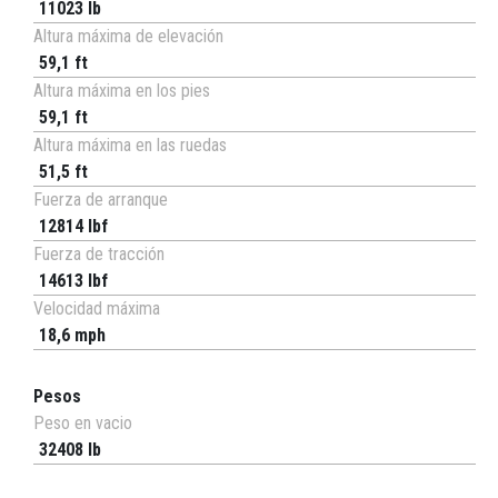
11023 lb
Altura máxima de elevación
59,1 ft
Altura máxima en los pies
59,1 ft
Altura máxima en las ruedas
51,5 ft
Fuerza de arranque
12814 lbf
Fuerza de tracción
14613 lbf
Velocidad máxima
18,6 mph
Pesos
Peso en vacio
32408 lb