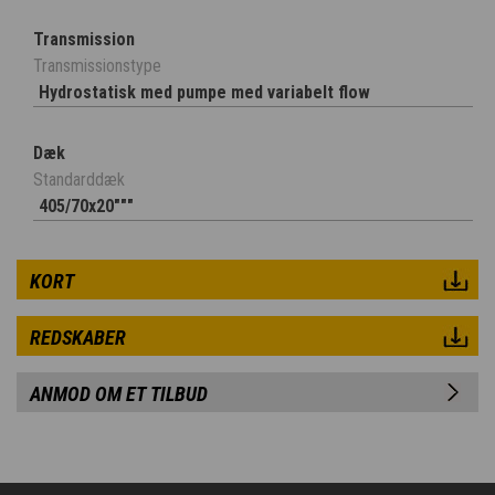
Transmission
Transmissionstype
Hydrostatisk med pumpe med variabelt flow
Dæk
Standarddæk
405/70x20"""
KORT
REDSKABER
ANMOD OM ET TILBUD