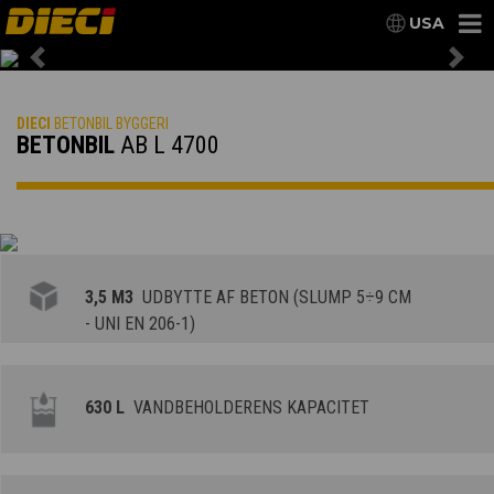
USA
Previous
Nex
DIECI
BETONBIL BYGGERI
BETONBIL
AB L 4700
3,5 M3
UDBYTTE AF BETON (SLUMP 5÷9 CM
- UNI EN 206-1)
630 L
VANDBEHOLDERENS KAPACITET