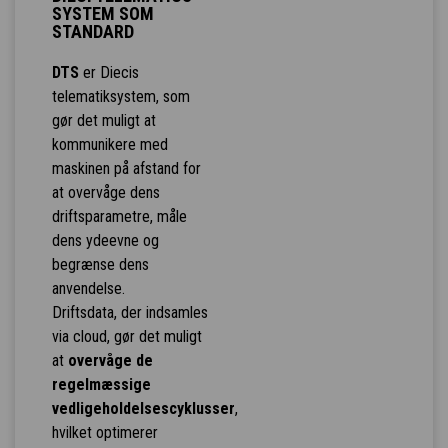
SYSTEM SOM
STANDARD
DTS
er Diecis
telematiksystem, som
gør det muligt at
kommunikere med
maskinen på afstand for
at overvåge dens
driftsparametre, måle
dens ydeevne og
begrænse dens
anvendelse.
Driftsdata, der indsamles
via cloud, gør det muligt
at
overvåge de
regelmæssige
vedligeholdelsescyklusser
,
hvilket optimerer