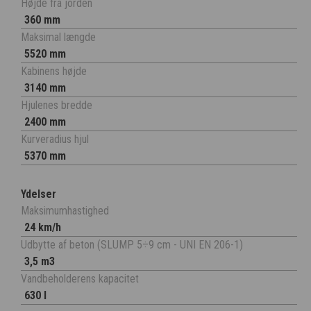
Højde fra jorden
360 mm
Maksimal længde
5520 mm
Kabinens højde
3140 mm
Hjulenes bredde
2400 mm
Kurveradius hjul
5370 mm
Ydelser
Maksimumhastighed
24 km/h
Udbytte af beton (SLUMP 5÷9 cm - UNI EN 206-1)
3,5 m3
Vandbeholderens kapacitet
630 l