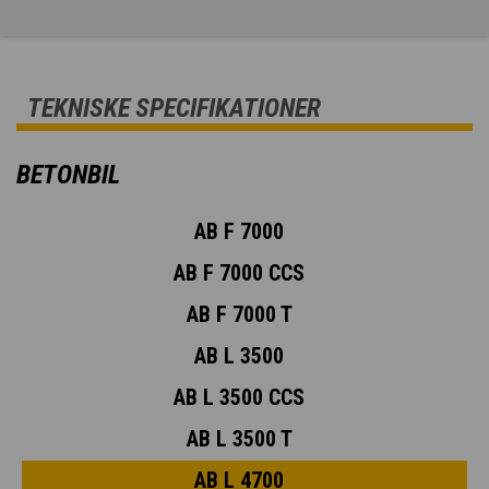
TEKNISKE SPECIFIKATIONER
BETONBIL
AB F 7000
AB F 7000 CCS
AB F 7000 T
AB L 3500
AB L 3500 CCS
AB L 3500 T
AB L 4700