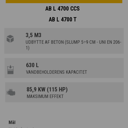
AB L 4700 CCS
AB L 4700 T
3,5 M3
UDBYTTE AF BETON (SLUMP 5÷9 CM - UNI EN 206-
1)
630 L
VANDBEHOLDERENS KAPACITET
85,9 KW (115 HP)
MAKSIMUM EFFEKT
Mål