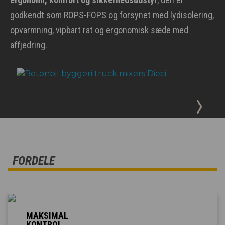
godkendt som ROPS-FOPS og forsynet med lydisolering,
opvarmning, vipbart rat og ergonomisk sæde med
affjedring.
FORDELE
MAKSIMAL
KONTROL