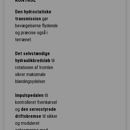
Den hydrostatiske
transmission
gør
bevægelserne flydende
og præcise også i
terrænet.
Det selvstændige
hydraulikkredsløb
til
rotationen af tromlen
sikrer maksimale
blandingsydelser.
Impulspedalen
til
kontrolleret fremkørsel
og
den servostyrede
driftsbremse
til sikker
og moduleret