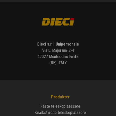
Dieci s.r.l. Unipersonale
Via E. Majorana, 2-4
42027 Montecchio Emilia
(RE) ITALY
Produkter
Faste teleskoplaessere
Knækstyrede teleskoplæssere