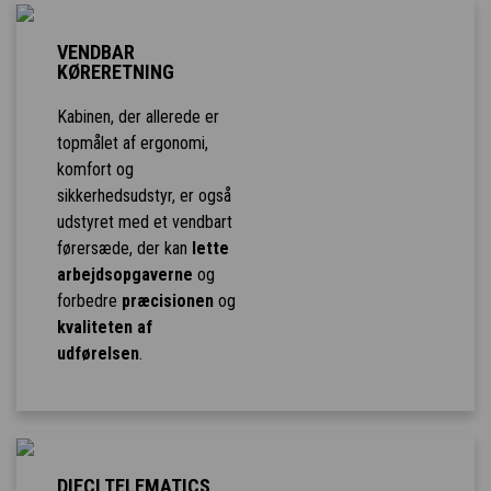
VENDBAR
KØRERETNING
Kabinen, der allerede er
topmålet af ergonomi,
komfort og
sikkerhedsudstyr, er også
udstyret med et vendbart
førersæde, der kan
lette
arbejdsopgaverne
og
forbedre
præcisionen
og
kvaliteten af
udførelsen
.
DIECI TELEMATICS