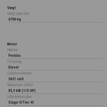
Vægt
Vægt uden last
6700 kg
Motor
Mærke
Perkins
Forsyning
Diesel
Cylindervolumen
3621 cm3
Maksimum effekt
85,9 kW (115 HP)
Udledningsregler
Stage V/Tier 4f