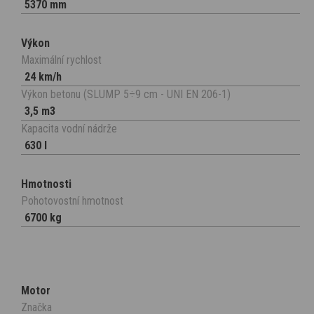
5370 mm
Výkon
Maximální rychlost
24 km/h
Výkon betonu (SLUMP 5÷9 cm - UNI EN 206-1)
3,5 m3
Kapacita vodní nádrže
630 l
Hmotnosti
Pohotovostní hmotnost
6700 kg
Motor
Značka