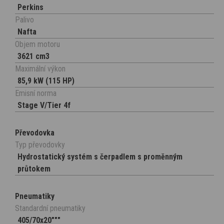
Perkins
Palivo
Nafta
Objem motoru
3621 cm3
Maximální výkon
85,9 kW (115 HP)
Emisní norma
Stage V/Tier 4f
Převodovka
Typ převodovky
Hydrostatický systém s čerpadlem s proměnným
průtokem
Pneumatiky
Standardní pneumatiky
405/70x20"""