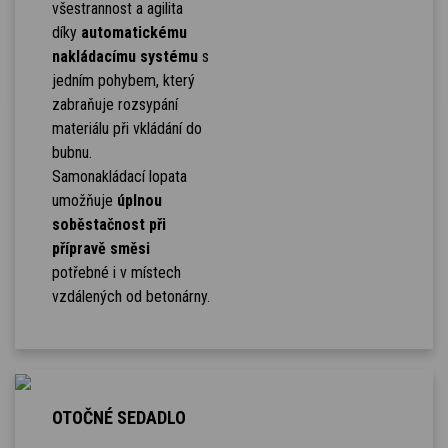
všestrannost a agilita
díky
automatickému
nakládacímu systému
s
jedním pohybem, který
zabraňuje rozsypání
materiálu při vkládání do
bubnu.
Samonakládací lopata
umožňuje
úplnou
soběstačnost při
přípravě směsi
potřebné i v místech
vzdálených od betonárny.
OTOČNÉ SEDADLO