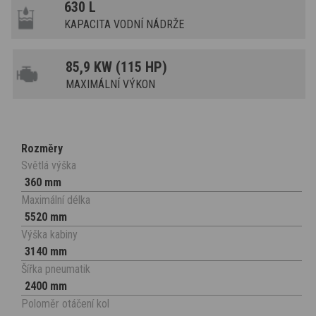
630 L
KAPACITA VODNÍ NÁDRŽE
85,9 KW (115 HP)
MAXIMÁLNÍ VÝKON
Rozměry
Světlá výška
360 mm
Maximální délka
5520 mm
Výška kabiny
3140 mm
Šířka pneumatik
2400 mm
Poloměr otáčení kol