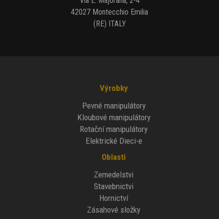
Via E. Majorana, 2-4
42027 Montecchio Emilia
(RE) ITALY
Výrobky
Pevné manipulátory
Kloubové manipulátory
Rotační manipulátory
Elektrické Dieci-e
Oblasti
Zemedelstvi
Stavebnictvi
Hornictví
Zásahové složky