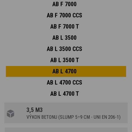
AB F 7000
AB F 7000 CCS
AB F 7000 T
AB L 3500
AB L 3500 CCS
AB L 3500 T
AB L 4700
AB L 4700 CCS
AB L 4700 T
3,5 M3
VÝKON BETONU (SLUMP 5÷9 CM - UNI EN 206-1)