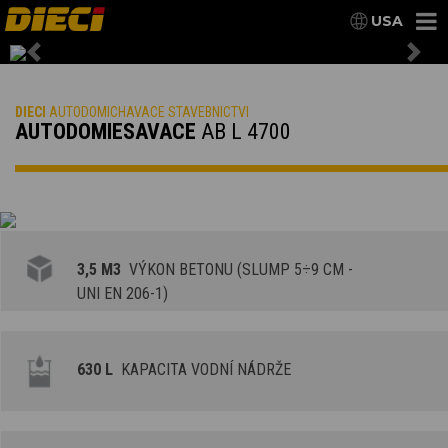
USA
Previous
Nex
DIECI
AUTODOMICHAVACE STAVEBNICTVI
AUTODOMIESAVACE
AB L 4700
3,5 M3
VÝKON BETONU (SLUMP 5÷9 CM -
UNI EN 206-1)
630 L
KAPACITA VODNÍ NÁDRŽE