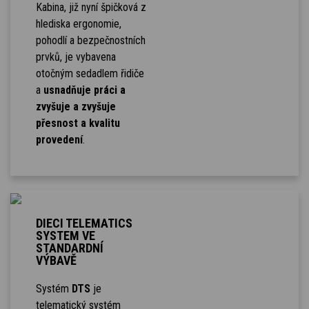
Kabina, již nyní špičková z
hlediska ergonomie,
pohodlí a bezpečnostních
prvků, je vybavena
otočným sedadlem řidiče
a
usnadňuje práci a
zvyšuje a zvyšuje
přesnost a kvalitu
provedení
.
DIECI TELEMATICS
SYSTEM VE
STANDARDNÍ
VÝBAVĚ
Systém
DTS
je
telematický systém