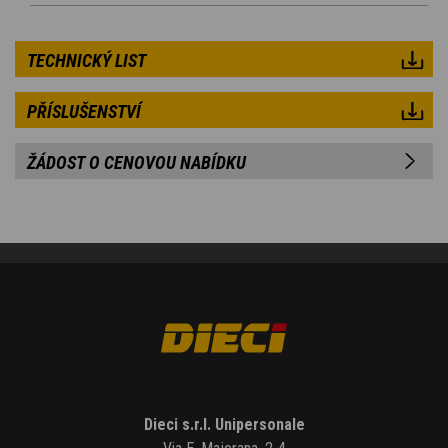
TECHNICKÝ LIST
PŘÍSLUŠENSTVÍ
ŽÁDOST O CENOVOU NABÍDKU
Dieci s.r.l. Unipersonale