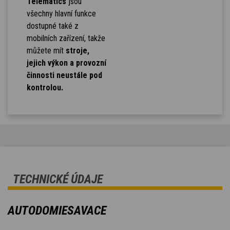
Telematics
jsou
všechny hlavní funkce
dostupné také z
mobilních zařízení, takže
můžete mít
stroje,
jejich výkon a provozní
činnosti neustále pod
kontrolou.
TECHNICKÉ ÚDAJE
AUTODOMIESAVACE