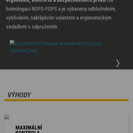
homologaci ROPS-FOPS a je vybavena odhlučněním,
vyhříváním, naklápěcím volantem a ergonomickým
sedadlem s odpružením.
VÝHODY
MAXIMÁLNÍ
KONTROLA