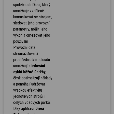
společnosti Dieci, který
umožňuje vzdáleně
komunikovat se strojem,
sledovat jeho provozní
parametry, měřit jeho
výkon a omezovat jeho
používání.
Provozní data
shromažďovaná
prostřednictvím cloudu
umožňují
sledování
cyklů běžné údržby
,
čímž optimalizují náklady
a pomáhají udržovat
vysokou efektivitu
jednotlivých strojů i
celých vozových parků.
Díky
aplikaci Dieci