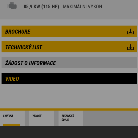
85,9 KW (115 HP)
MAXIMÁLNÍ VÝKON
BROCHURE
TECHNICKÝ LIST
ŽÁDOST O INFORMACE
VIDEO
SKUPINA
VÝHODY
TECHNICKÉ
ÚDAJE