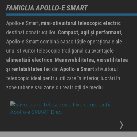
FAMIGLIA APOLLO-E SMART
Apollo-e Smart,
mini-stivuitorul telescopic electric
destinat construcțiilor.
Compact, agil și performant
,
Apollo-e Smart combină capacitățile operaționale ale
unui stivuitor telescopic tradițional cu avantajele
alimentării electrice
.
Manevrabilitatea, versatilitatea
și rentabilitatea
fac din
Apollo-e Smart
stivuitorul
telescopic ideal pentru utilizare în interior, lucrări în
zone urbane sau zone cu restricții de mediu.