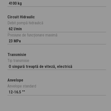
4100 kg
Circuit Hidraulic
Debit pompă hidraulică
62 l/min
Presiune de funcționare maximă
23 MPa
Transmisie
Tip transmisie
O singură treaptă de viteză, electrică
Anvelope
Anvelope standard
12-16.5 ""