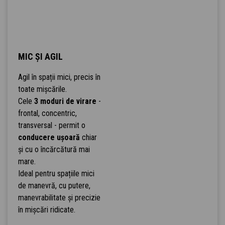
MIC ȘI AGIL
Agil în spații mici, precis în
toate mișcările.
Cele
3 moduri de virare
-
frontal, concentric,
transversal - permit o
conducere ușoară
chiar
și cu o încărcătură mai
mare.
Ideal pentru spațiile mici
de manevră, cu putere,
manevrabilitate și precizie
în mișcări ridicate.