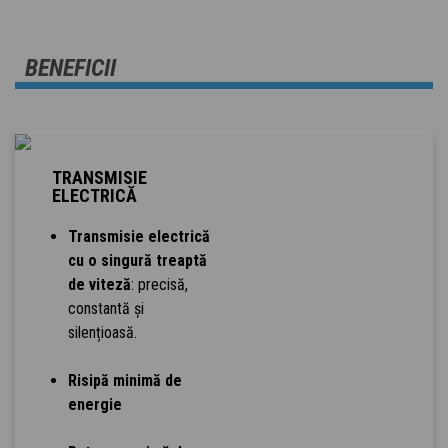
BENEFICII
TRANSMISIE
ELECTRICĂ
Transmisie electrică
cu o singură treaptă
de viteză
: precisă,
constantă și
silențioasă.
Risipă minimă de
energie