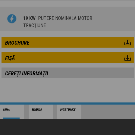
19 KW
PUTERE NOMINALA MOTOR
TRACȚIUNE
BROCHURE
FIȘĂ
CEREȚI INFORMAȚII
GAMA
BENEFICII
DATE TEHNICE