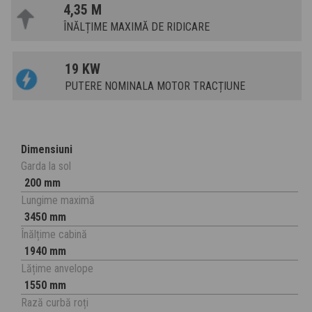
4,35 M
ÎNĂLȚIME MAXIMĂ DE RIDICARE
19 KW
PUTERE NOMINALA MOTOR TRACȚIUNE
Dimensiuni
Garda la sol
200 mm
Lungime maximă
3450 mm
Înălțime cabină
1940 mm
Lățime anvelope
1550 mm
Rază curbă roți