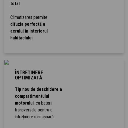
total
.
Climatizarea permite
difuzia perfectă a
aerului în interiorul
habitaclului
.
ÎNTREȚINERE
OPTIMIZATĂ
Tip nou de deschidere a
compartimentului
motorului
, cu baterii
transversale pentru o
întreținere mai ușoară.