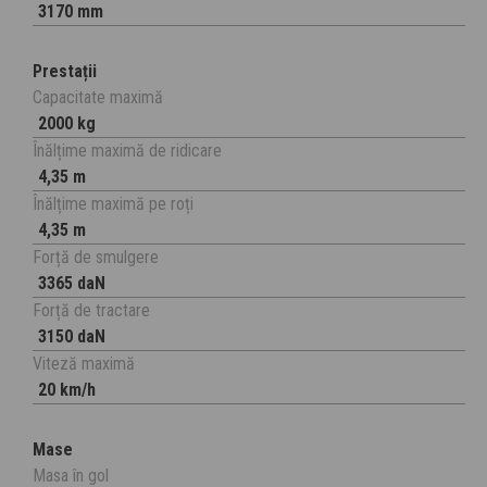
3170 mm
Prestații
Capacitate maximă
2000 kg
Înălțime maximă de ridicare
4,35 m
Înălțime maximă pe roți
4,35 m
Forță de smulgere
3365 daN
Forță de tractare
3150 daN
Viteză maximă
20 km/h
Mase
Masa în gol