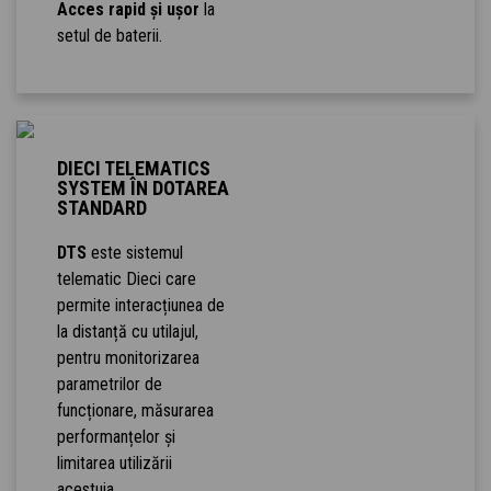
Acces rapid și ușor
la
setul de baterii.
DIECI TELEMATICS
SYSTEM ÎN DOTAREA
STANDARD
DTS
este sistemul
telematic Dieci care
permite interacțiunea de
la distanță cu utilajul,
pentru monitorizarea
parametrilor de
funcționare, măsurarea
performanțelor și
limitarea utilizării
acestuia.