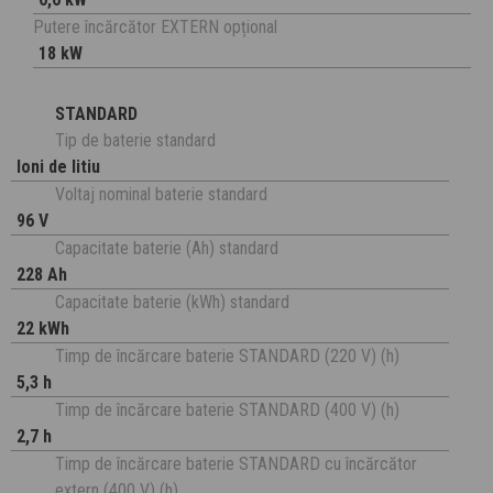
Putere încărcător EXTERN opțional
18 kW
STANDARD
Tip de baterie standard
Ioni de litiu
Voltaj nominal baterie standard
96 V
Capacitate baterie (Ah) standard
228 Ah
Capacitate baterie (kWh) standard
22 kWh
Timp de încărcare baterie STANDARD (220 V) (h)
5,3 h
Timp de încărcare baterie STANDARD (400 V) (h)
2,7 h
Timp de încărcare baterie STANDARD cu încărcător
extern (400 V) (h)