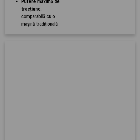
Putere maximă de
tracțiune
,
comparabilă cu o
mașină tradițională