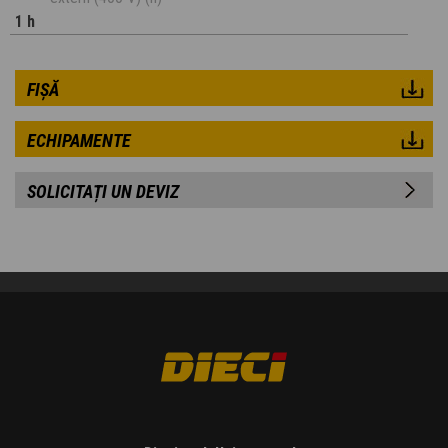
1 h
FIȘĂ
ECHIPAMENTE
SOLICITAȚI UN DEVIZ