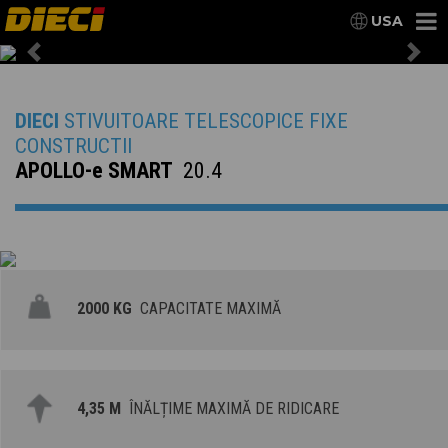
USA
Previous
Nex
DIECI
STIVUITOARE TELESCOPICE FIXE
CONSTRUCTII
APOLLO-e SMART
20.4
2000 KG
CAPACITATE MAXIMĂ
4,35 M
ÎNĂLȚIME MAXIMĂ DE RIDICARE