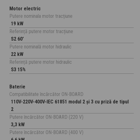
Motor electric
Putere nominala motor tracțiune
19 kW
Referință putere motor tracțiune
S2 60'
Putere nominală motor hidraulic
22 kW
Referință putere motor hidraulic
S3 15%
Baterie
Compatibilitate încărcător ON-BOARD
110V-220V-400V-IEC 61851 modul 2 și 3 cu priză de tipul
2
Putere încărcător ON-BOARD (220 V)
3,3 kW
Putere încărcător ON-BOARD (400 V)
6,6 kW