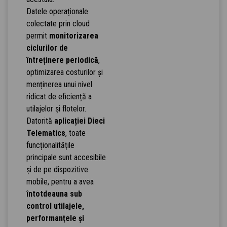
Datele operaționale
colectate prin cloud
permit
monitorizarea
ciclurilor de
întreținere periodică
,
optimizarea costurilor și
menținerea unui nivel
ridicat de eficiență a
utilajelor și flotelor.
Datorită
aplicației Dieci
Telematics
, toate
funcționalitățile
principale sunt accesibile
și de pe dispozitive
mobile, pentru a avea
întotdeauna sub
control utilajele,
performanțele și