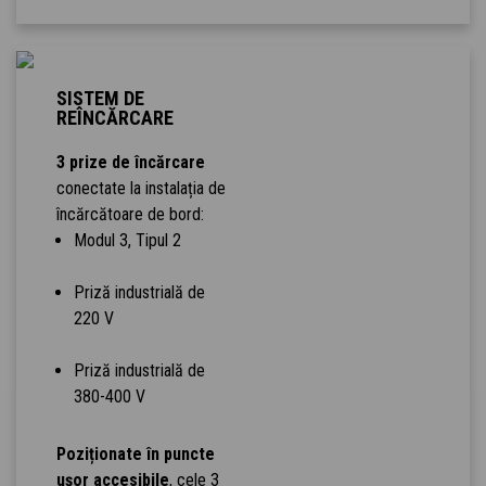
SISTEM DE
REÎNCĂRCARE
3 prize de încărcare
conectate la instalația de
încărcătoare de bord:
Modul 3, Tipul 2
Priză industrială de
220 V
Priză industrială de
380-400 V
Poziționate în puncte
ușor accesibile
, cele 3