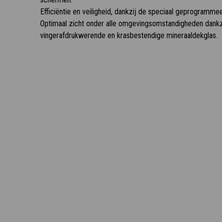
Efficiëntie en veiligheid, dankzij de speciaal geprogramm
Optimaal zicht onder alle omgevingsomstandigheden dankz
vingerafdrukwerende en krasbestendige mineraaldekglas.