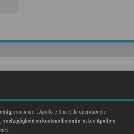
chtig
, combineert Apollo-e Smart de operationele
 veelzijdigheid en kostenefficiëntie
maken
Apollo-e
ones.