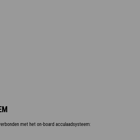
EM
erbonden met het on-board acculaadsysteem: