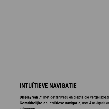
INTUÏTIEVE NAVIGATIE
Display van 7”
met detailniveau en diepte die vergelijkbaa
Gemakkelijke en intuïtieve navigatie
, met 4 navigatiek
schermen.