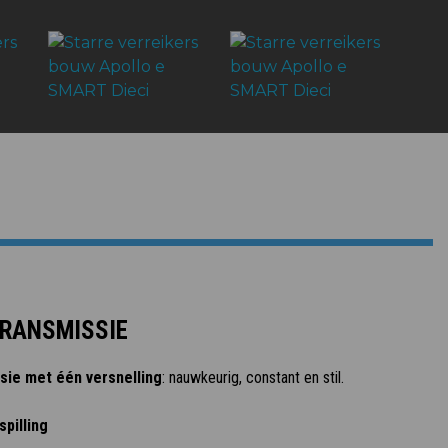
TRANSMISSIE
sie met één versnelling
: nauwkeurig, constant en stil.
pilling