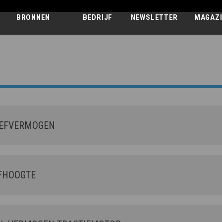
BRONNEN
BEDRIJF
NEWSLETTER
MAGAZ
APOLLO-E SM
20.4
EFVERMOGEN
FHOOGTE