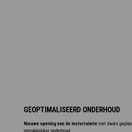
GEOPTIMALISEERD ONDERHOUD
Nieuwe opening van de motorruimte
met dwars geplaat
gemakkelijker onderhoud.