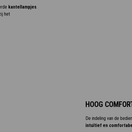
eerde
kantellampjes
.
ij het
HOOG COMFOR
De indeling van de bedie
intuïtief en comfortabe