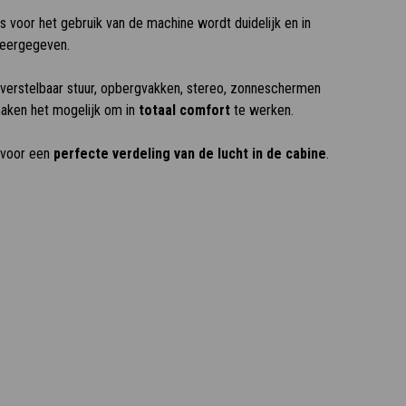
 is voor het gebruik van de machine wordt duidelijk en in
weergegeven.
e verstelbaar stuur, opbergvakken, stereo, zonneschermen
aken het mogelijk om in
totaal comfort
te werken.
 voor een
perfecte verdeling van de lucht in de cabine
.