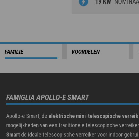
19 KW
NOMINAAL
FAMILIE
VOORDELEN
FAMIGLIA APOLLO-E SMART
Apollo-e Smart, de
elektrische mini-telescopische verreik
mogelijkheden van een traditionele telescopische verreike
Smart
de ideale telescopische verreiker voor indoor gebru