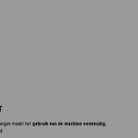
T
ningen maakt het
gebruik van de machine eenvoudig,
l
.