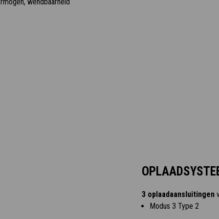
vermogen, wendbaarheid
OPLAADSYSTE
3 oplaadaansluitingen
v
Modus 3 Type 2