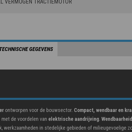
 VERMOGEN TRACTIEMOTOR
TECHNISCHE GEGEVENS
er
ontworpen voor de bouwsector.
Compact, wendbaar en kra
r met de voordelen van
elektrische aandrijving
.
Wendbaarheid,
ik, werkzaamheden in stedelijke gebieden of milieugevoelige z