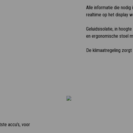
Alle informatie die nodig
realtime op het display 
Geluidsisolatie, in hoogt
en ergonomische stoel m
De klimaatregeling zorgt
ste accu’s, voor