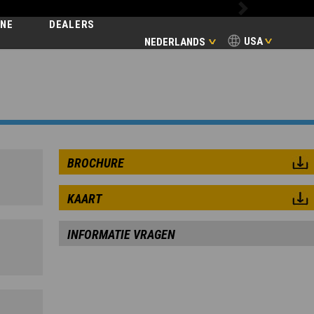
Next
INE
DEALERS
USA
NEDERLANDS
ART
BROCHURE
KAART
INFORMATIE VRAGEN