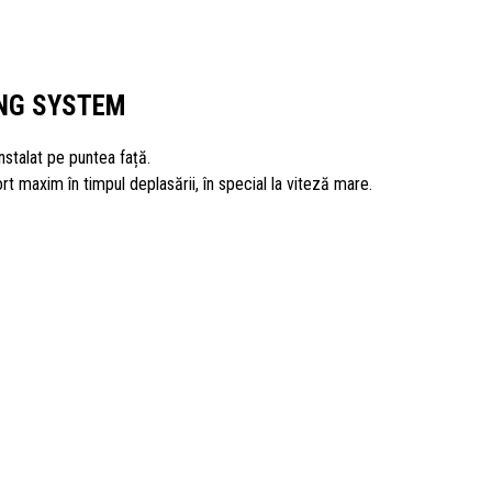
NG SYSTEM
nstalat pe puntea față.
t maxim în timpul deplasării, în special la viteză mare.