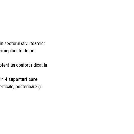
 în sectorul stivuitoarelor
mai neplăcute de pe
oferă un confort ridicat la
din
4 suporturi care
verticale, posterioare și