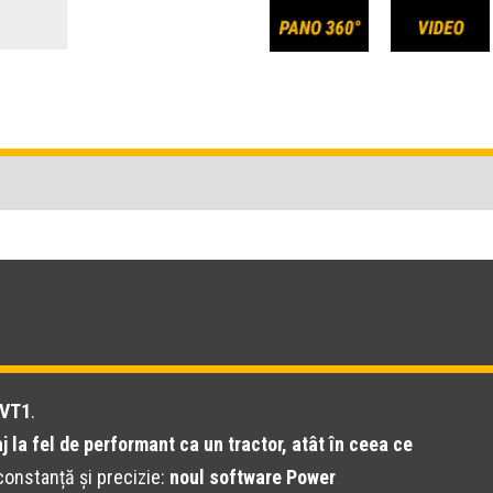
HVT1
.
aj la fel de performant ca un tractor, atât în ceea ce
 constanță și precizie:
noul software Power