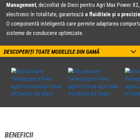
Management
, dezvoltat de Dieci pentru Agri Max Power X2
electronic în totalitate, garantează
o fluiditate și o preciz
O componentă inteligentă care permite adaptarea comportamen
sisteme de conducere optimizate.
DESCOPERIȚI TOATE MODELELE DIN GAMĂ
BENEFICII