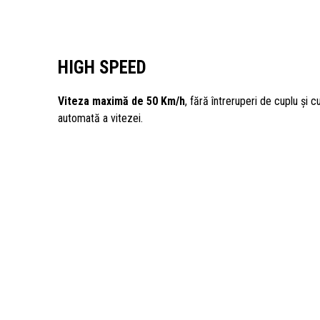
HIGH SPEED
Viteza maximă de 50 Km/h
, fără întreruperi de cuplu și c
automată a vitezei.