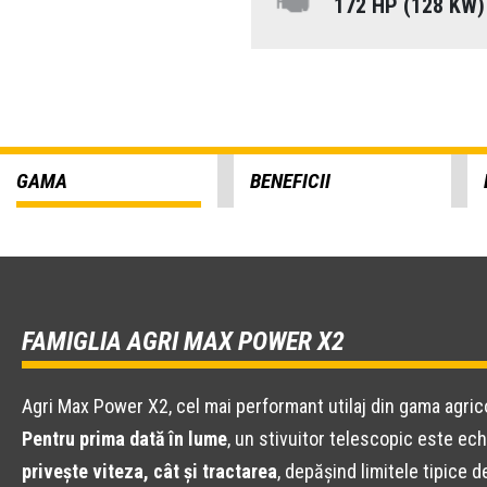
172 HP (128 KW
GAMA
BENEFICII
FAMIGLIA AGRI MAX POWER X2
Agri Max Power X2, cel mai performant utilaj din gama agric
Pentru prima dată în lume
, un stivuitor telescopic este ec
privește viteza, cât și tractarea
, depășind limitele tipice 