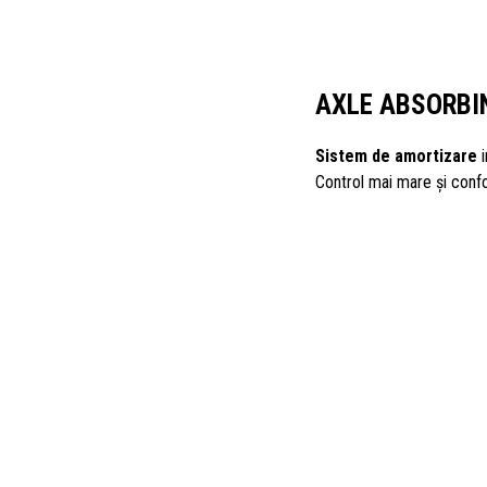
AXLE ABSORBI
Sistem de amortizare
i
Control mai mare și confor