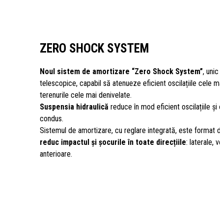
ZERO SHOCK SYSTEM
Noul sistem de amortizare “Zero Shock System”
, unic
telescopice, capabil să atenueze eficient oscilațiile cele 
terenurile cele mai denivelate.
Suspensia hidraulică
reduce în mod eficient oscilațiile și 
condus.
Sistemul de amortizare, cu reglare integrată, este format 
reduc impactul și șocurile în toate direcțiile
: laterale, 
anterioare.