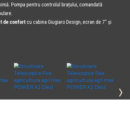
aximă. Pompa pentru controlul brațului, comandată
ulare.
at de confort
cu cabina Giugiaro Design, ecran de 7'' și