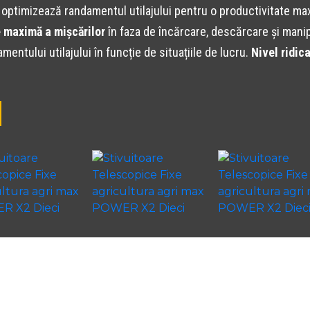
, optimizează randamentul utilajului pentru o productivitate m
ie maximă a mișcărilor
în faza de încărcare, descărcare și manip
tului utilajului în funcție de situațiile de lucru.
Nivel ridic