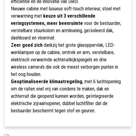
efficiëntie en de innovatie van Dieci.
Nieuwe cabine met luxueus soft-touch interieur, stoel met
verwarming met
keuze uit 3 verschillende
veringsystemen, meer beenruimte
voor de bestuurder,
verstelbare stuurkolom en armleuning, geïsoleerd dak,
dashboard en vloermat.
Zeer goed zich
dankzij het grote glasoppervlak, LED-
werklampen op de cabine, omtrek en arm, verstelbare,
elektrisch verwarmde achteruitkijkspiegels en drie
wireless camera's die ook de meest verborgen punten in
het oog houden.
Geoptimaliseerde klimaatregeling
, met 6 luchtopening
om de ruiten snel vrij van condens te maken, dak en
achterruit die geopend kunnen worden, geïntegreerde
elektrische zijraamopener, dubbel luchtfilter dat de
bestuurder beschermt tegen stof en geuren.