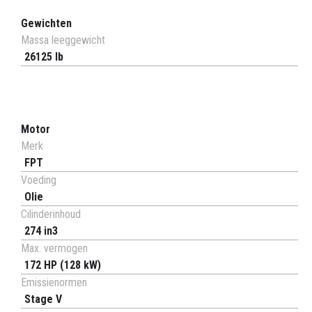
Gewichten
Massa leeggewicht
26125 lb
Motor
Merk
FPT
Voeding
Olie
Cilinderinhoud
274 in3
Max. vermogen
172 HP (128 kW)
Emissienormen
Stage V