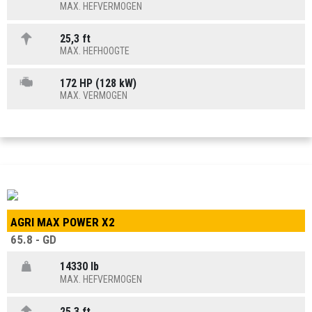
MAX. HEFVERMOGEN
25,3 ft
MAX. HEFHOOGTE
172 HP (128 kW)
MAX. VERMOGEN
AGRI MAX POWER X2
65.8 - GD
14330 lb
MAX. HEFVERMOGEN
25,3 ft