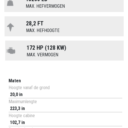
MAX. HEFVERMOGEN
28,2 FT
MAX. HEFHOOGTE
172 HP (128 KW)
MAX. VERMOGEN
Maten
Hoogte vanaf de grond
20,0 in
Maximumlengte
223,3 in
Hoogte cabine
102,7 in