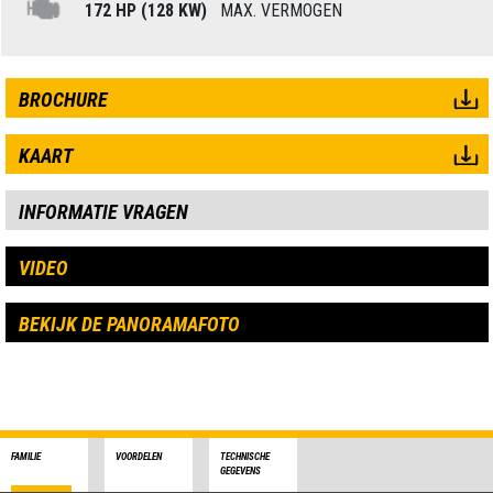
172 HP (128 KW)
MAX. VERMOGEN
BROCHURE
KAART
INFORMATIE VRAGEN
VIDEO
BEKIJK DE PANORAMAFOTO
FAMILIE
VOORDELEN
TECHNISCHE
GEGEVENS