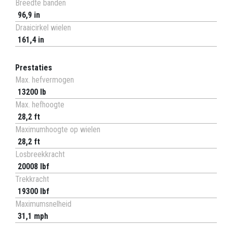
Breedte banden
96,9 in
Draaicirkel wielen
161,4 in
Prestaties
Max. hefvermogen
13200 lb
Max. hefhoogte
28,2 ft
Maximumhoogte op wielen
28,2 ft
Losbreekkracht
20008 lbf
Trekkracht
19300 lbf
Maximumsnelheid
31,1 mph