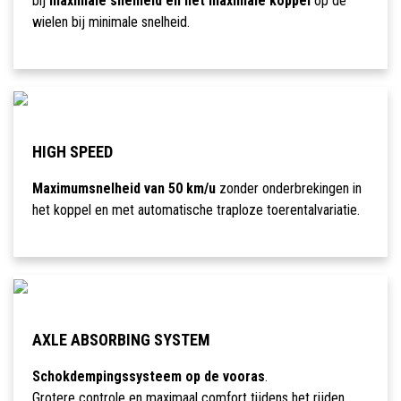
bij
maximale snelheid en het maximale koppel
op de
wielen bij minimale snelheid.
HIGH SPEED
Maximumsnelheid van 50 km/u
zonder onderbrekingen in
het koppel en met automatische traploze toerentalvariatie.
AXLE ABSORBING SYSTEM
Schokdempingssysteem op de vooras
.
Grotere controle en maximaal comfort tijdens het rijden,