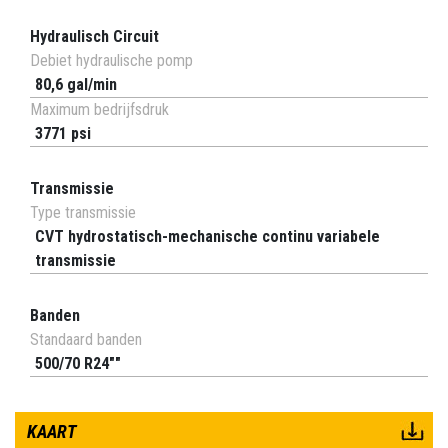
Hydraulisch Circuit
Debiet hydraulische pomp
80,6 gal/min
Maximum bedrijfsdruk
3771 psi
Transmissie
Type transmissie
CVT hydrostatisch-mechanische continu variabele
transmissie
Banden
Standaard banden
500/70 R24""
KAART