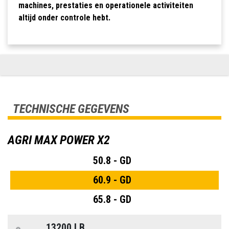
machines, prestaties en operationele activiteiten
altijd onder controle hebt.
TECHNISCHE GEGEVENS
AGRI MAX POWER X2
50.8 - GD
60.9 - GD
65.8 - GD
13200 LB