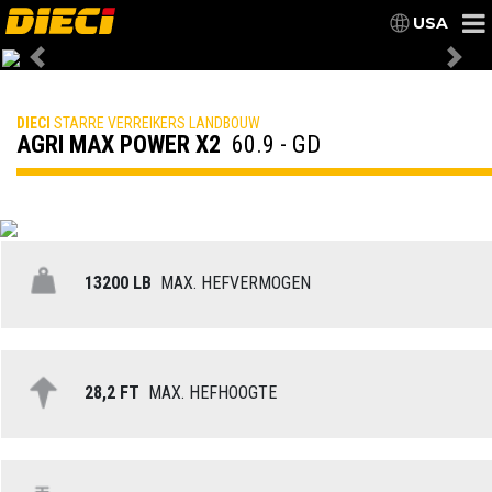
USA
Previous
Nex
DIECI
STARRE VERREIKERS LANDBOUW
AGRI MAX POWER X2
60.9 - GD
13200 LB
MAX. HEFVERMOGEN
28,2 FT
MAX. HEFHOOGTE