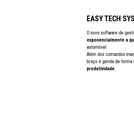
EASY TECH SY
O novo software de gestã
exponencialmente a qua
automóvel.
Além dos comandos mais 
braço é gerida de forma 
produtividade
.