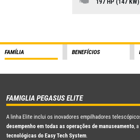
197 HP (147 KW
FAMÍLIA
BENEFÍCIOS
FAMIGLIA PEGASUS ELITE
A linha Elite inclui os inovadores empilhadores telescópic
desempenho em todas as operações de manuseamento
, 
tecnológicas do Easy Tech System
.