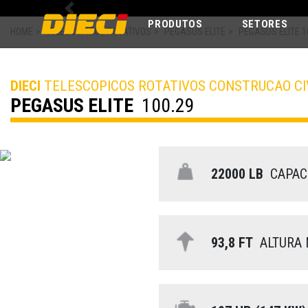
Previous
PRODUTOS
SETORES
HOME
>
TELESCOPICOS ROTATIVOS
>
PEGASUS ELITE
>
PEGASUS ELITE 1
DIECI
TELESCOPICOS ROTATIVOS CONSTRUCAO CI
PEGASUS ELITE
100.29
22000 LB
CAPAC
93,8 FT
ALTURA 