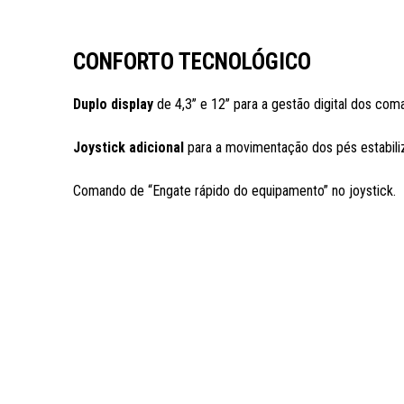
CONFORTO TECNOLÓGICO
Duplo display
de 4,3’’ e 12’’ para a gestão digital dos com
Joystick adicional
para a movimentação dos pés estabili
Comando de “Engate rápido do equipamento” no joystick.