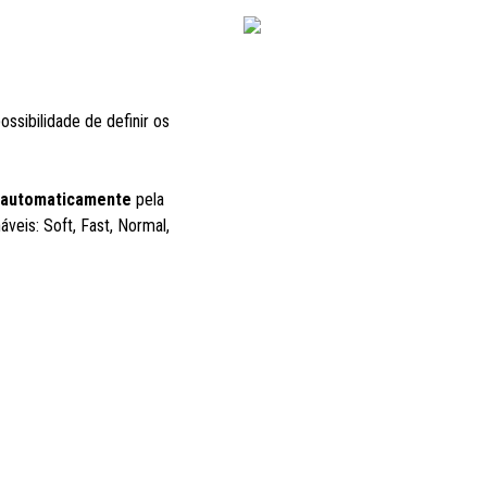
possibilidade de definir os
 automaticamente
pela
veis: Soft, Fast, Normal,