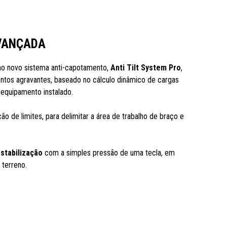
VANÇADA
ao novo sistema anti-capotamento,
Anti Tilt System Pro
,
tos agravantes, baseado no cálculo dinâmico de cargas
equipamento instalado.
ção de limites, para delimitar a área de trabalho de braço e
stabilização
com a simples pressão de uma tecla, em
 terreno.