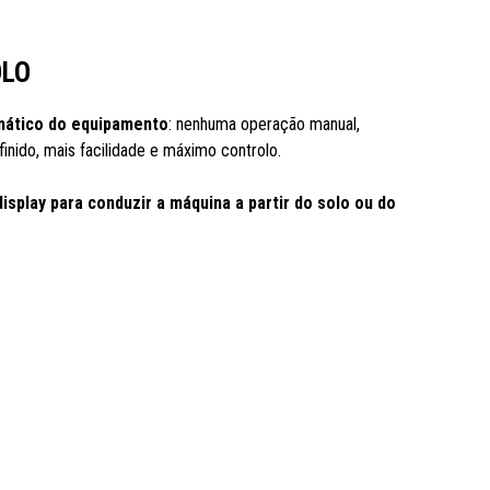
OLO
ático do equipamento
: nenhuma operação manual,
inido, mais facilidade e máximo controlo.
splay para conduzir a máquina a partir do solo ou do