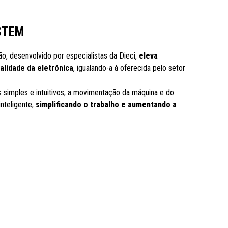
STEM
o, desenvolvido por especialistas da Dieci,
eleva
lidade da eletrónica
, igualando-a à oferecida pelo setor
simples e intuitivos, a movimentação da máquina e do
inteligente,
simplificando o trabalho e aumentando a