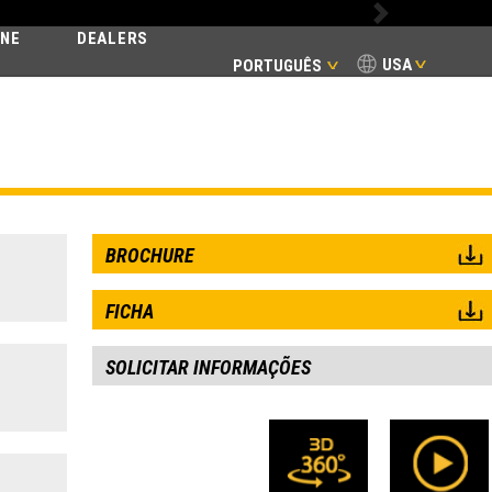
Next
INE
DEALERS
USA
PORTUGUÊS
E
BROCHURE
FICHA
SOLICITAR INFORMAÇÕES