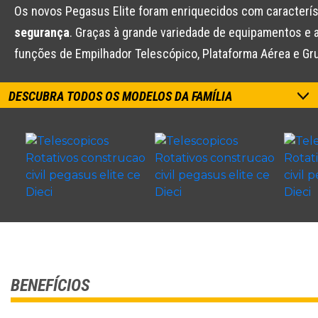
Os novos Pegasus Elite foram enriquecidos com caracterís
segurança
. Graças à grande variedade de equipamentos e a
funções de Empilhador Telescópico, Plataforma Aérea e Gru
DESCUBRA TODOS OS MODELOS DA FAMÍLIA
BENEFÍCIOS