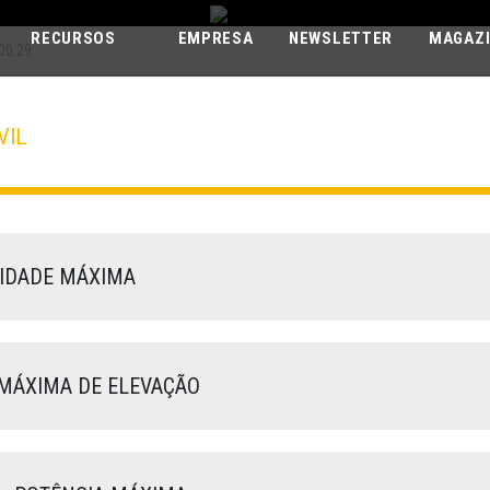
RECURSOS
EMPRESA
NEWSLETTER
MAGAZ
00.29
VIL
PEGASUS ELIT
100.29
IDADE MÁXIMA
MÁXIMA DE ELEVAÇÃO