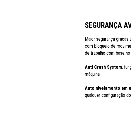
SEGURANÇA A
Maior segurança graças 
com bloqueio de movimen
de trabalho com base no 
Anti Crash System
, fun
máquina.
Auto nivelamento em e
qualquer configuração do