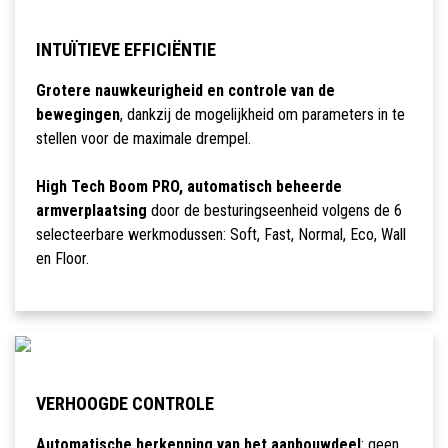
INTUÏTIEVE EFFICIËNTIE
Grotere nauwkeurigheid en controle van de
bewegingen
, dankzij de mogelijkheid om parameters in te
stellen voor de maximale drempel.
High Tech Boom PRO, automatisch beheerde
armverplaatsing
door de besturingseenheid volgens de 6
selecteerbare werkmodussen: Soft, Fast, Normal, Eco, Wall
en Floor.
VERHOOGDE CONTROLE
Automatische herkenning van het aanbouwdeel
: geen