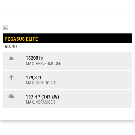
PEGASUS ELITE
60.40
13200 lb
MAX. HEFVERMOGEN
129,3 ft
MAX. HEFHOOGTE
197 HP (147 kW)
MAX. VERMOGEN