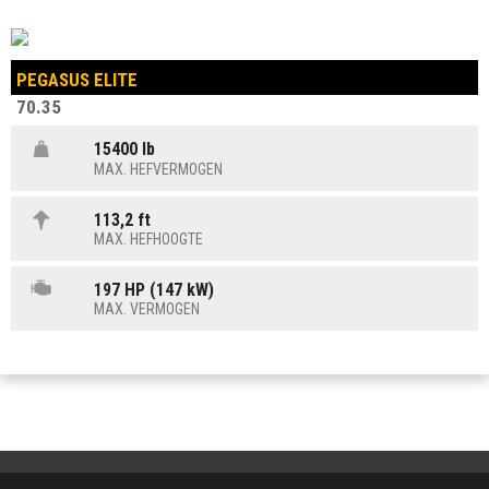
PEGASUS ELITE
70.35
15400 lb
MAX. HEFVERMOGEN
113,2 ft
MAX. HEFHOOGTE
197 HP (147 kW)
MAX. VERMOGEN