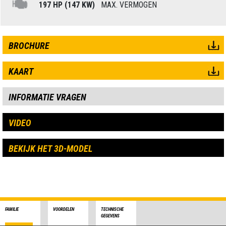
197 HP (147 KW)
MAX. VERMOGEN
BROCHURE
KAART
INFORMATIE VRAGEN
VIDEO
BEKIJK HET 3D-MODEL
FAMILIE
VOORDELEN
TECHNISCHE
GEGEVENS