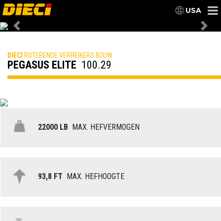
USA
Previous
Nex
DIECI
ROTERENDE VERREIKERS BOUW
PEGASUS ELITE
100.29
22000 LB
MAX. HEFVERMOGEN
93,8 FT
MAX. HEFHOOGTE