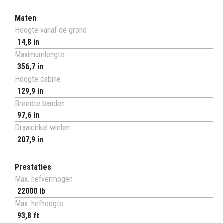
Maten
Hoogte vanaf de grond
14,8 in
Maximumlengte
356,7 in
Hoogte cabine
129,9 in
Breedte banden
97,6 in
Draaicirkel wielen
207,9 in
Prestaties
Max. hefvermogen
22000 lb
Max. hefhoogte
93,8 ft