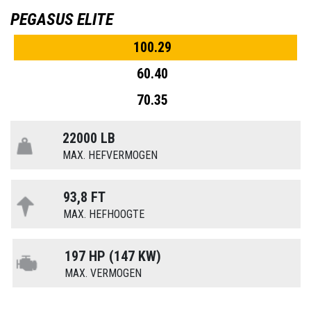
PEGASUS ELITE
100.29
60.40
70.35
22000 LB
MAX. HEFVERMOGEN
93,8 FT
MAX. HEFHOOGTE
197 HP (147 KW)
MAX. VERMOGEN