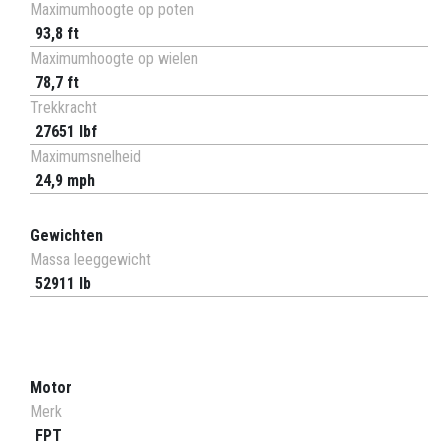
Maximumhoogte op poten
93,8 ft
Maximumhoogte op wielen
78,7 ft
Trekkracht
27651 lbf
Maximumsnelheid
24,9 mph
Gewichten
Massa leeggewicht
52911 lb
Motor
Merk
FPT