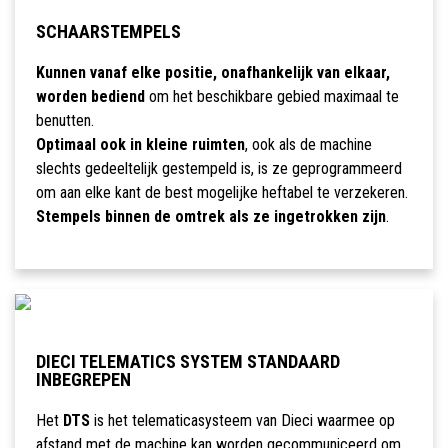
SCHAARSTEMPELS
Kunnen vanaf elke positie, onafhankelijk van elkaar,
worden bediend
om het beschikbare gebied maximaal te
benutten.
Optimaal ook in kleine ruimten
, ook als de machine
slechts gedeeltelijk gestempeld is, is ze geprogrammeerd
om aan elke kant de best mogelijke heftabel te verzekeren.
Stempels binnen de omtrek als ze ingetrokken zijn
.
DIECI TELEMATICS SYSTEM STANDAARD
INBEGREPEN
Het
DTS
is het telematicasysteem van Dieci waarmee op
afstand met de machine kan worden gecommuniceerd om