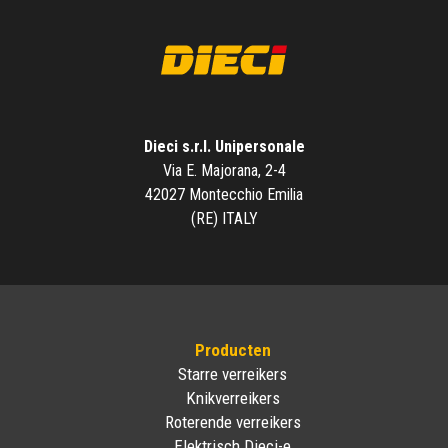
Dieci s.r.l. Unipersonale
Via E. Majorana, 2-4
42027 Montecchio Emilia
(RE) ITALY
Producten
Starre verreikers
Knikverreikers
Roterende verreikers
Elektrisch Dieci-e