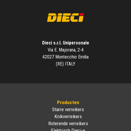
Dieci s.r.l. Unipersonale
Via E. Majorana, 2-4
42027 Montecchio Emilia
(RE) ITALY
Producten
Starre verreikers
Knikverreikers
Roterende verreikers
Elektrisch Dieci-e