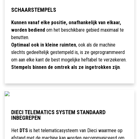
SCHAARSTEMPELS
Kunnen vanaf elke positie, onafhankelijk van elkaar,
worden bediend
om het beschikbare gebied maximaal te
benutten.
Optimaal ook in kleine ruimten
, ook als de machine
slechts gedeeltelijk gestempeld is, is ze geprogrammeerd
om aan elke kant de best mogelijke heftabel te verzekeren.
Stempels binnen de omtrek als ze ingetrokken zijn
.
DIECI TELEMATICS SYSTEM STANDAARD
INBEGREPEN
Het
DTS
is het telematicasysteem van Dieci waarmee op
afstand met de machine kan worden gecommuniceerd om