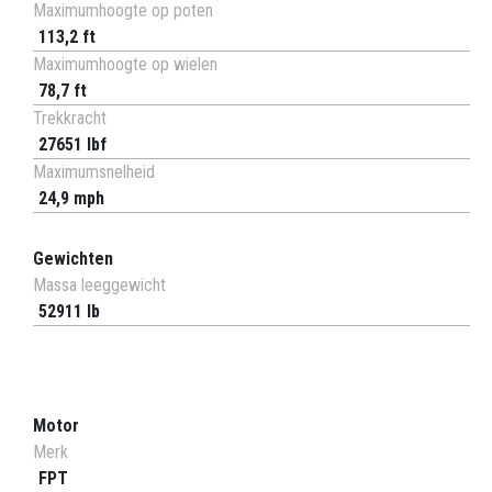
Maximumhoogte op poten
113,2 ft
Maximumhoogte op wielen
78,7 ft
Trekkracht
27651 lbf
Maximumsnelheid
24,9 mph
Gewichten
Massa leeggewicht
52911 lb
Motor
Merk
FPT