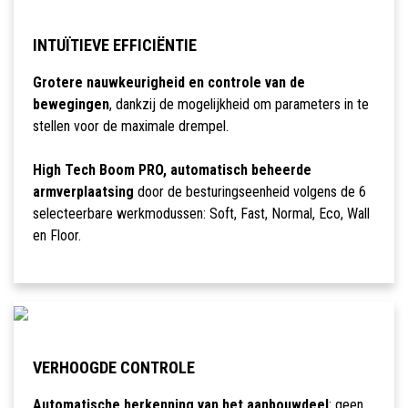
INTUÏTIEVE EFFICIËNTIE
Grotere nauwkeurigheid en controle van de
bewegingen
, dankzij de mogelijkheid om parameters in te
stellen voor de maximale drempel.
High Tech Boom PRO, automatisch beheerde
armverplaatsing
door de besturingseenheid volgens de 6
selecteerbare werkmodussen: Soft, Fast, Normal, Eco, Wall
en Floor.
VERHOOGDE CONTROLE
Automatische herkenning van het aanbouwdeel
: geen