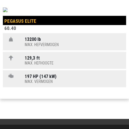
PEGASUS ELITE
60.40
13200 lb
MAX. HEFVERMOGEN
129,3 ft
MAX. HEFHOOGTE
197 HP (147 kW)
MAX. VERMOGEN