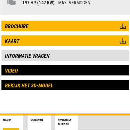
197 HP (147 KW)
MAX. VERMOGEN
BROCHURE
KAART
INFORMATIE VRAGEN
VIDEO
BEKIJK HET 3D-MODEL
FAMILIE
VOORDELEN
TECHNISCHE
GEGEVENS