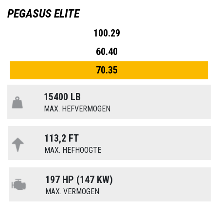
PEGASUS ELITE
100.29
60.40
70.35
15400 LB
MAX. HEFVERMOGEN
113,2 FT
MAX. HEFHOOGTE
197 HP (147 KW)
MAX. VERMOGEN