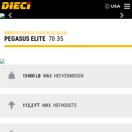
USA
Previous
Nex
DIECI
ROTERENDE VERREIKERS BOUW
PEGASUS ELITE
70.35
15400 LB
MAX. HEFVERMOGEN
113,2 FT
MAX. HEFHOOGTE