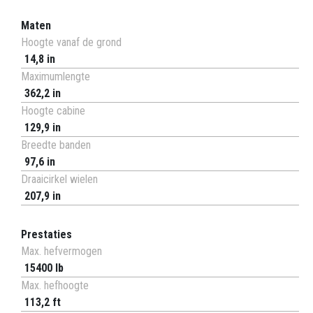
Maten
Hoogte vanaf de grond
14,8 in
Maximumlengte
362,2 in
Hoogte cabine
129,9 in
Breedte banden
97,6 in
Draaicirkel wielen
207,9 in
Prestaties
Max. hefvermogen
15400 lb
Max. hefhoogte
113,2 ft