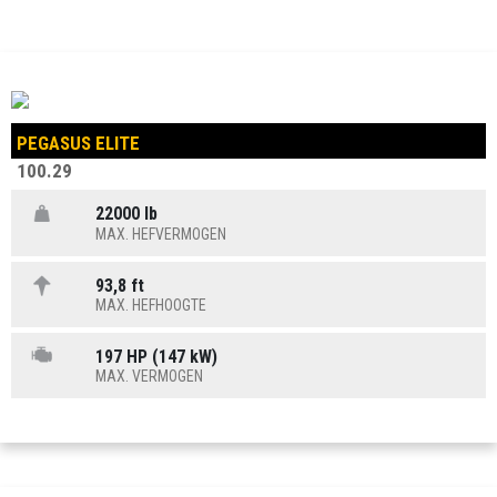
PEGASUS ELITE
100.29
22000 lb
MAX. HEFVERMOGEN
93,8 ft
MAX. HEFHOOGTE
197 HP (147 kW)
MAX. VERMOGEN