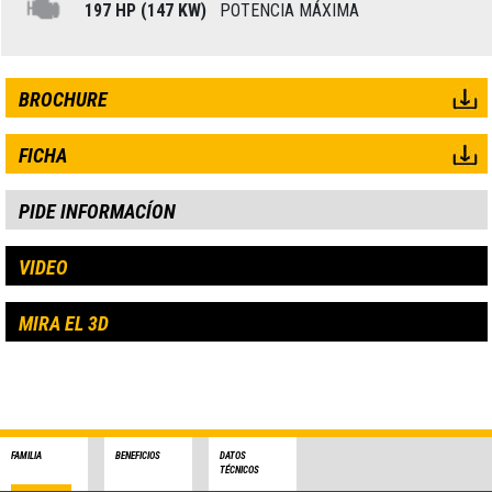
197 HP (147 KW)
POTENCIA MÁXIMA
BROCHURE
FICHA
PIDE INFORMACÍON
VIDEO
MIRA EL 3D
FAMILIA
BENEFICIOS
DATOS
TÉCNICOS