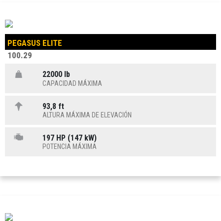
PEGASUS ELITE
100.29
22000 lb
CAPACIDAD MÁXIMA
93,8 ft
ALTURA MÁXIMA DE ELEVACIÓN
197 HP (147 kW)
POTENCIA MÁXIMA