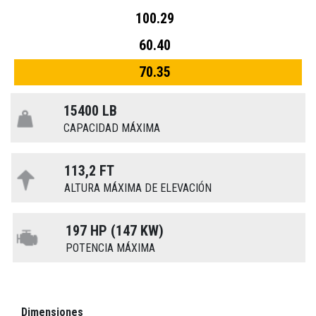
100.29
60.40
70.35
15400 LB
CAPACIDAD MÁXIMA
113,2 FT
ALTURA MÁXIMA DE ELEVACIÓN
197 HP (147 KW)
POTENCIA MÁXIMA
Dimensiones