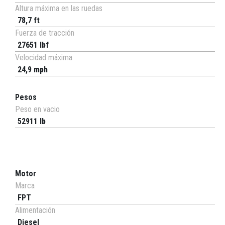
Altura máxima en las ruedas
78,7 ft
Fuerza de tracción
27651 lbf
Velocidad máxima
24,9 mph
Pesos
Peso en vacio
52911 lb
Motor
Marca
FPT
Alimentación
Diesel