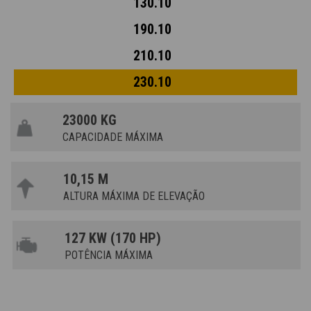
130.10
190.10
210.10
230.10
23000 KG
CAPACIDADE MÁXIMA
10,15 M
ALTURA MÁXIMA DE ELEVAÇÃO
127 KW (170 HP)
POTÊNCIA MÁXIMA