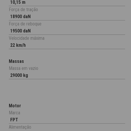
10,15 m
Força de tração
18900 daN
Força de reboque
19500 daN
Velocidade máxima
22 km/h
Massas
Massa em vazio
29000 kg
Motor
Marca
FPT
Alimentação