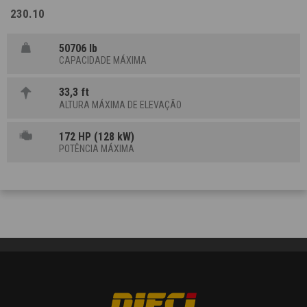
230.10
50706 lb
CAPACIDADE MÁXIMA
33,3 ft
ALTURA MÁXIMA DE ELEVAÇÃO
172 HP (128 kW)
POTÊNCIA MÁXIMA