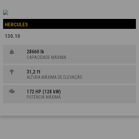
HERCULES
130.10
28660 lb
CAPACIDADE MÁXIMA
31,2 ft
ALTURA MÁXIMA DE ELEVAÇÃO
172 HP (128 kW)
POTÊNCIA MÁXIMA