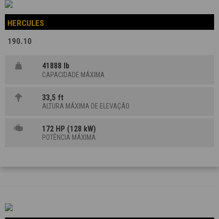
HERCULES
190.10
41888 lb
CAPACIDADE MÁXIMA
33,5 ft
ALTURA MÁXIMA DE ELEVAÇÃO
172 HP (128 kW)
POTÊNCIA MÁXIMA