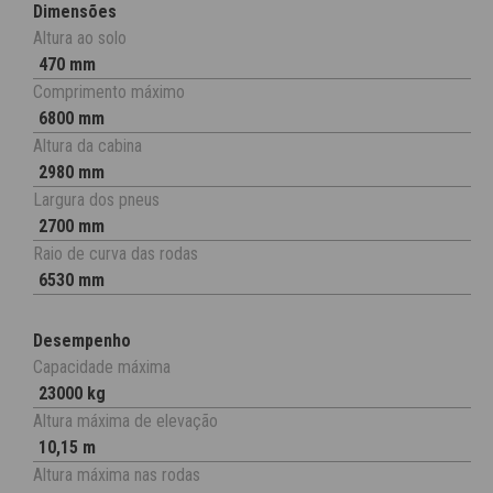
Dimensões
Altura ao solo
470 mm
Comprimento máximo
6800 mm
Altura da cabina
2980 mm
Largura dos pneus
2700 mm
Raio de curva das rodas
6530 mm
Desempenho
Capacidade máxima
23000 kg
Altura máxima de elevação
10,15 m
Altura máxima nas rodas