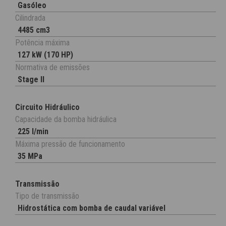
Gasóleo
Cilindrada
4485 cm3
Potência máxima
127 kW (170 HP)
Normativa de emissões
Stage II
Circuito Hidráulico
Capacidade da bomba hidráulica
225 l/min
Máxima pressão de funcionamento
35 MPa
Transmissão
Tipo de transmissão
Hidrostática com bomba de caudal variável