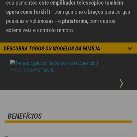
equipamentos
este empilhador telescópico também
opera como forklift
- com guincho e braços para cargas
pesadas e volumosas - e
plataforma
, com cestos
extensíveis e controlo remoto.
DESCUBRA TODOS OS MODELOS DA FAMÍLIA
BENEFÍCIOS