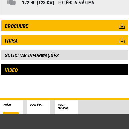
172 HP (128 KW)
POTÊNCIA MÁXIMA
BROCHURE
FICHA
SOLICITAR INFORMAÇÕES
VIDEO
FAMÍLIA
BENEFÍCIOS
DADOS
TÉCNICOS