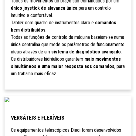
Todos os movimentos do braço são comandados por um
único joystick de alavanca única
para um controlo
intuitivo e confortável.
Tablier com quadro de instrumentos claro e
comandos
bem distribuídos
.
Todas as funções de controlo da máquina baseiam-se numa
única centralina que mede os parâmetros de funcionamento
ideais através de um
sistema de diagnóstico avançado
.
Os distribuidores hidráulicos garantem
mais movimentos
simultâneos e uma maior resposta aos comandos
, para
um trabalho mais eficaz.
VERSÁTEIS E FLEXÍVEIS
Os equipamentos telescópicos Dieci foram desenvolvidos