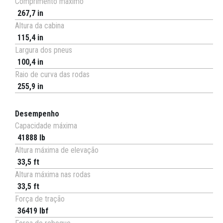
Comprimento máximo
267,7 in
Altura da cabina
115,4 in
Largura dos pneus
100,4 in
Raio de curva das rodas
255,9 in
Desempenho
Capacidade máxima
41888 lb
Altura máxima de elevação
33,5 ft
Altura máxima nas rodas
33,5 ft
Força de tração
36419 lbf