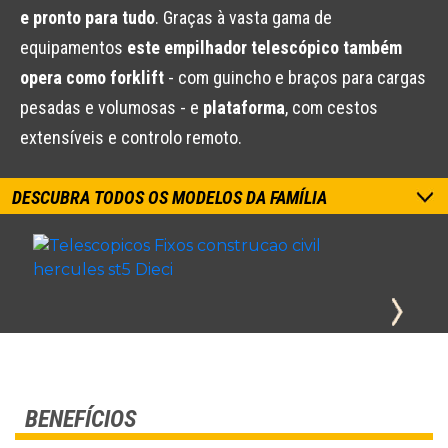
e pronto para tudo
. Graças à vasta gama de
equipamentos
este empilhador telescópico também
opera como forklift
- com guincho e braços para cargas
pesadas e volumosas - e
plataforma
, com cestos
extensíveis e controlo remoto.
DESCUBRA TODOS OS MODELOS DA FAMÍLIA
BENEFÍCIOS