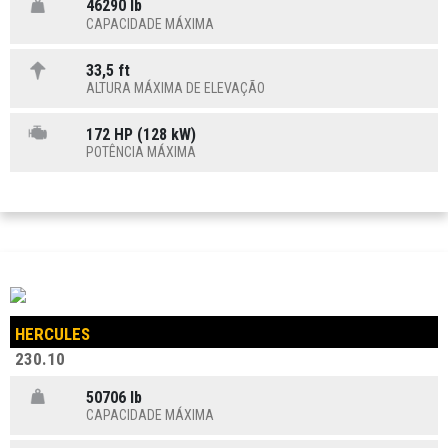
46290 lb
CAPACIDADE MÁXIMA
33,5 ft
ALTURA MÁXIMA DE ELEVAÇÃO
172 HP (128 kW)
POTÊNCIA MÁXIMA
HERCULES
230.10
50706 lb
CAPACIDADE MÁXIMA