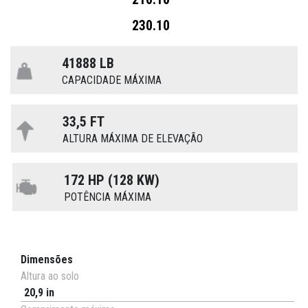
230.10
41888 LB
CAPACIDADE MÁXIMA
33,5 FT
ALTURA MÁXIMA DE ELEVAÇÃO
172 HP (128 KW)
POTÊNCIA MÁXIMA
Dimensões
Altura ao solo
20,9 in