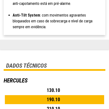
anti-capotamento está em pré-alarme.
Anti-Tilt System
: com movimentos agravantes
bloqueados em caso de sobrecarga e nível de carga
sempre em evidência.
DADOS TÉCNICOS
HERCULES
130.10
190.10
210.10