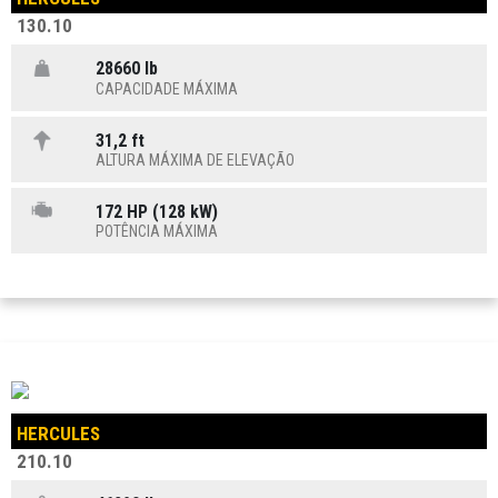
130.10
28660 lb
CAPACIDADE MÁXIMA
31,2 ft
ALTURA MÁXIMA DE ELEVAÇÃO
172 HP (128 kW)
POTÊNCIA MÁXIMA
HERCULES
210.10