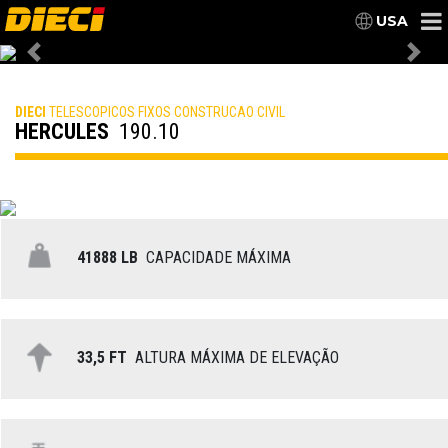
USA
Previous
Nex
DIECI
TELESCOPICOS FIXOS CONSTRUCAO CIVIL
HERCULES
190.10
41888 LB
CAPACIDADE MÁXIMA
33,5 FT
ALTURA MÁXIMA DE ELEVAÇÃO