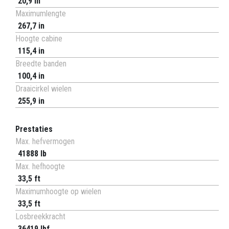
20,9 in
Maximumlengte
267,7 in
Hoogte cabine
115,4 in
Breedte banden
100,4 in
Draaicirkel wielen
255,9 in
Prestaties
Max. hefvermogen
41888 lb
Max. hefhoogte
33,5 ft
Maximumhoogte op wielen
33,5 ft
Losbreekkracht
36419 lbf