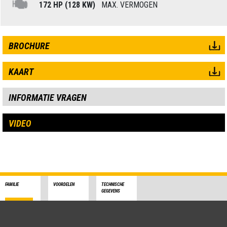
172 HP (128 KW)
MAX. VERMOGEN
BROCHURE
KAART
INFORMATIE VRAGEN
VIDEO
FAMILIE
VOORDELEN
TECHNISCHE
GEGEVENS