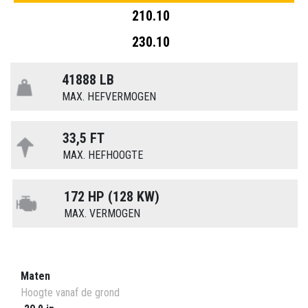
210.10
230.10
41888 LB
MAX. HEFVERMOGEN
33,5 FT
MAX. HEFHOOGTE
172 HP (128 KW)
MAX. VERMOGEN
Maten
Hoogte vanaf de grond