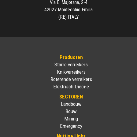
Via E. Majorana, 2-4
42027 Montecchio Emilia
(RE) ITALY
Producten
Starre verreikers
Knikverreikers
Roterende verreikers
Elektrisch Dieci-e
SECTOREN
Landbouw
Bouw
Mining
Emergency
Nuttige Links