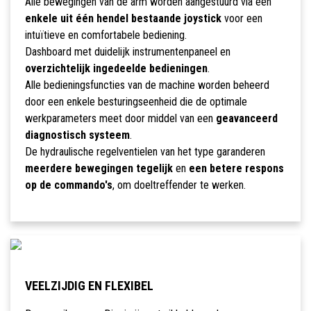
Alle bewegingen van de arm worden aangestuurd via een
enkele uit één hendel bestaande joystick
voor een
intuïtieve en comfortabele bediening.
Dashboard met duidelijk instrumentenpaneel en
overzichtelijk ingedeelde bedieningen
.
Alle bedieningsfuncties van de machine worden beheerd
door een enkele besturingseenheid die de optimale
werkparameters meet door middel van een
geavanceerd
diagnostisch systeem
.
De hydraulische regelventielen van het type garanderen
meerdere bewegingen tegelijk
en
een betere respons
op de commando's
, om doeltreffender te werken.
VEELZIJDIG EN FLEXIBEL