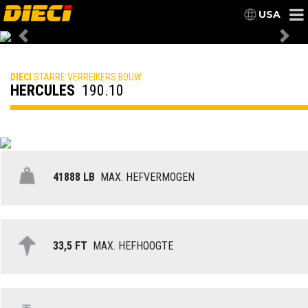
USA
Previous
Nex
DIECI
STARRE VERREIKERS BOUW
HERCULES
190.10
41888 LB
MAX. HEFVERMOGEN
33,5 FT
MAX. HEFHOOGTE