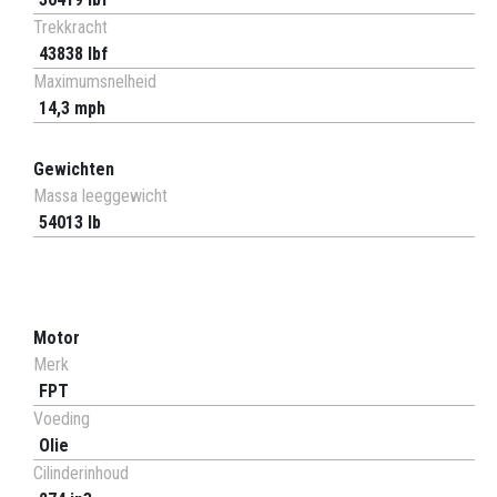
Trekkracht
43838 lbf
Maximumsnelheid
14,3 mph
Gewichten
Massa leeggewicht
54013 lb
Motor
Merk
FPT
Voeding
Olie
Cilinderinhoud