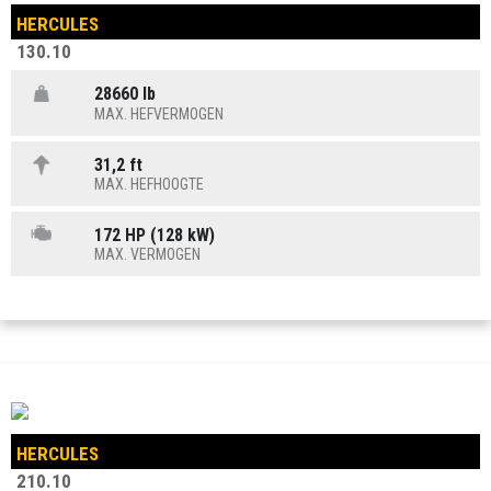
HERCULES
130.10
28660 lb
MAX. HEFVERMOGEN
31,2 ft
MAX. HEFHOOGTE
172 HP (128 kW)
MAX. VERMOGEN
HERCULES
210.10