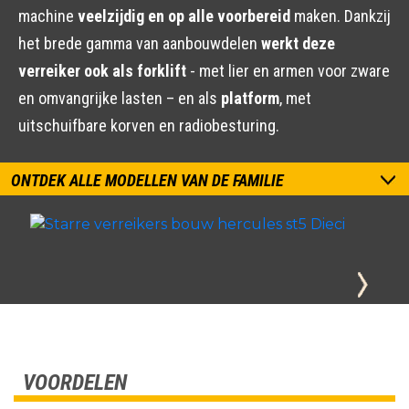
machine
veelzijdig en op alle voorbereid
maken. Dankzij
het brede gamma van aanbouwdelen
werkt deze
verreiker ook als forklift
- met lier en armen voor zware
en omvangrijke lasten – en als
platform
, met
uitschuifbare korven en radiobesturing.
ONTDEK ALLE MODELLEN VAN DE FAMILIE
VOORDELEN