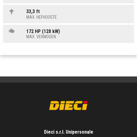
33,3 ft
MAX. HEFHOOGTE
172 HP (128 kW)
MAX. VERMOGEN
Dieci s.r.l. Unipersonale