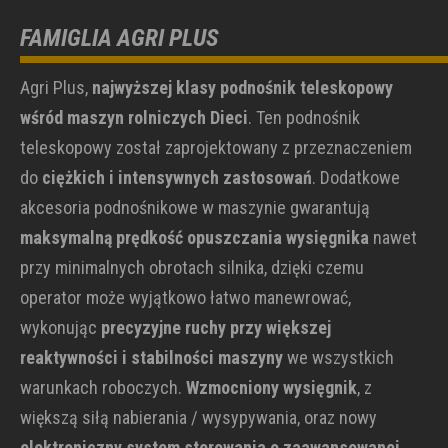
FAMIGLIA AGRI PLUS
Agri Plus,
najwyższej klasy podnośnik teleskopowy
wśród maszyn rolniczych Dieci
. Ten podnośnik
teleskopowy został zaprojektowany z przeznaczeniem
do
ciężkich i intensywnych zastosowań
. Dodatkowe
akcesoria podnośnikowe w maszynie gwarantują
maksymalną prędkość opuszczania wysięgnika
nawet
przy minimalnych obrotach silnika, dzięki czemu
operator może wyjątkowo łatwo manewrować,
wykonując
precyzyjne ruchy przy większej
reaktywności i stabilności maszyny
we wszystkich
warunkach roboczych.
Wzmocniony wysięgnik
, z
większą siłą nabierania / wysypywania, oraz nowy
elektroniczny system sterowania o zaawansowanej