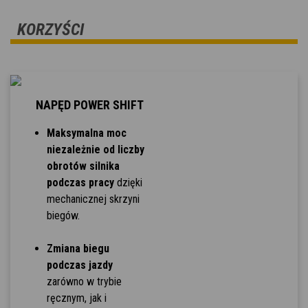
KORZYŚCI
NAPĘD POWER SHIFT
Maksymalna moc
niezależnie od liczby
obrotów silnika
podczas pracy
dzięki
mechanicznej skrzyni
biegów.
Zmiana biegu
podczas jazdy
zarówno w trybie
ręcznym, jak i