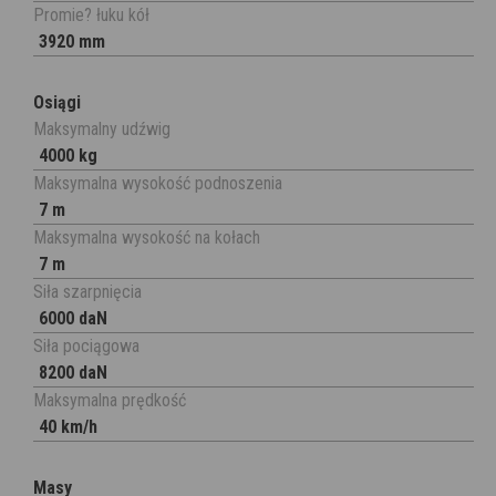
Promie? łuku kół
3920 mm
Osiągi
Maksymalny udźwig
4000 kg
Maksymalna wysokość podnoszenia
7 m
Maksymalna wysokość na kołach
7 m
Siła szarpnięcia
6000 daN
Siła pociągowa
8200 daN
Maksymalna prędkość
40 km/h
Masy