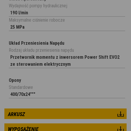
Wydajność pompy hydraulicznej
190 l/min
Maksymalne ciśnienie robocze
25 MPa
Układ Przeniesienia Napędu
Rodzaj układu przeniesienia napędu
Przetwornik momentu z inwersorem Power Shift EVO2
ze sterowaniem elektrycznym
Opony
Standardowe
400/70x24"""
ARKUSZ
WYPOSAŻENIE