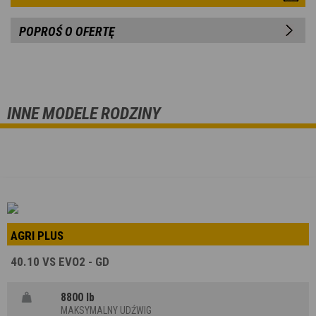
POPROŚ O OFERTĘ
INNE MODELE RODZINY
AGRI PLUS
40.10 VS EVO2 - GD
8800 lb
MAKSYMALNY UDŹWIG