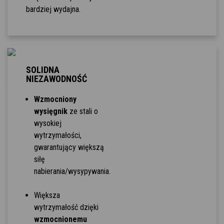
bardziej wydajna.
SOLIDNA
NIEZAWODNOŚĆ
Wzmocniony
wysięgnik
ze stali o
wysokiej
wytrzymałości,
gwarantujący większą
siłę
nabierania/wysypywania.
Większa
wytrzymałość dzięki
wzmocnionemu