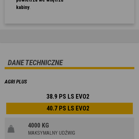
kabiny
.
DANE TECHNICZNE
AGRI PLUS
38.9 PS LS EVO2
40.7 PS LS EVO2
4000 KG
MAKSYMALNY UDŹWIG