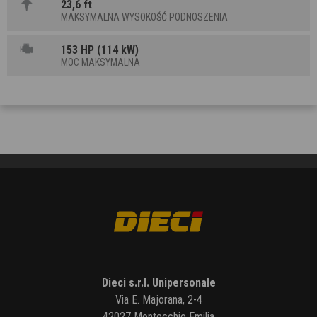
23,6 ft
MAKSYMALNA WYSOKOŚĆ PODNOSZENIA
153 HP (114 kW)
MOC MAKSYMALNA
Dieci s.r.l. Unipersonale
Via E. Majorana, 2-4
42027 Montecchio Emilia