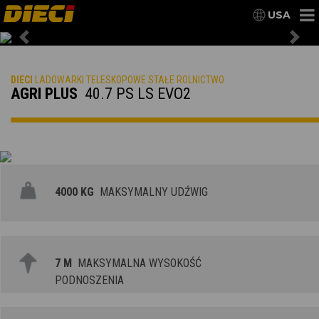
USA
Previous
Nex
DIECI
LADOWARKI TELESKOPOWE STAŁE ROLNICTWO
AGRI PLUS
40.7 PS LS EVO2
4000 KG
MAKSYMALNY UDŹWIG
7 M
MAKSYMALNA WYSOKOŚĆ
PODNOSZENIA