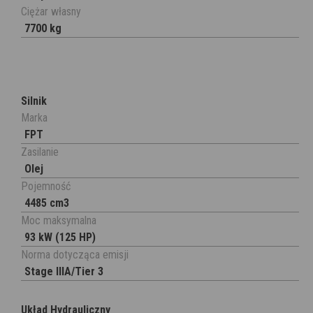
Ciężar własny
7700 kg
Silnik
Marka
FPT
Zasilanie
Olej
Pojemność
4485 cm3
Moc maksymalna
93 kW (125 HP)
Norma dotycząca emisji
Stage IIIA/Tier 3
Układ Hydrauliczny