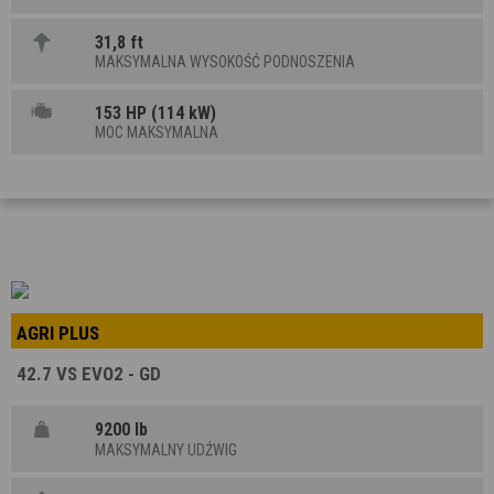
31,8 ft
MAKSYMALNA WYSOKOŚĆ PODNOSZENIA
153 HP (114 kW)
MOC MAKSYMALNA
AGRI PLUS
42.7 VS EVO2 - GD
9200 lb
MAKSYMALNY UDŹWIG