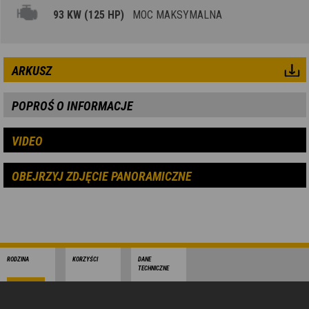
93 KW (125 HP)
MOC MAKSYMALNA
ARKUSZ
POPROŚ O INFORMACJE
VIDEO
OBEJRZYJ ZDJĘCIE PANORAMICZNE
RODZINA
KORZYŚCI
DANE
TECHNICZNE