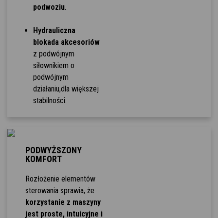
podwoziu
.
Hydrauliczna
blokada akcesoriów
z podwójnym
siłownikiem o
podwójnym
działaniu,dla większej
stabilności.
PODWYŻSZONY
KOMFORT
Rozłożenie elementów
sterowania sprawia, że
korzystanie z maszyny
jest proste, intuicyjne i