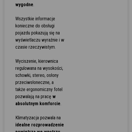
wygodne
.
Wszystkie informacje
konieczne do obsługi
pojazdu pokazują się na
wyświetlaczu wyraźnie i w
czasie rzeczywistym.
Wyciszenie, kierownica
regulowana na wysokości,
schowki, stereo, osłony
przeciwsłoneczne, a
także ergonomiczny fotel
pozwalają na pracę
w
absolutnym komforcie
.
Klimatyzacja pozwala na
idealne rozprowadzenie
powietrza we wnętrzu