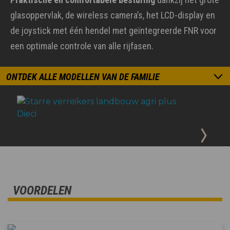
glasoppervlak, de wireless camera’s, het LCD-display en
de joystick met één hendel met geïntegreerde FNR voor
een optimale controle van alle rijfasen.
ONTDEK ALLE MODELLEN VAN DE FAMILIE
VOORDELEN