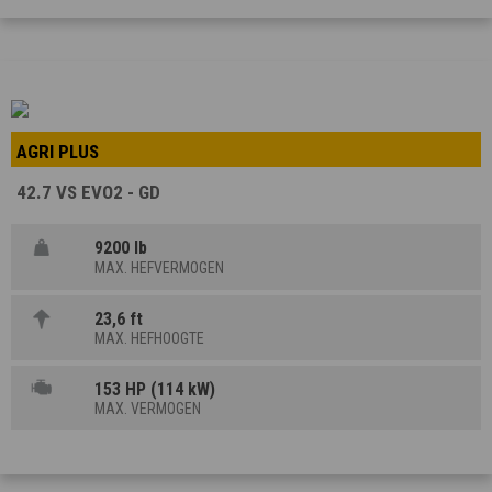
AGRI PLUS
42.7 VS EVO2 - GD
9200 lb
MAX. HEFVERMOGEN
23,6 ft
MAX. HEFHOOGTE
153 HP (114 kW)
MAX. VERMOGEN