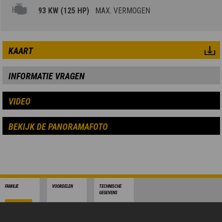
93 KW (125 HP)
MAX. VERMOGEN
KAART
INFORMATIE VRAGEN
VIDEO
BEKIJK DE PANORAMAFOTO
FAMILIE
VOORDELEN
TECHNISCHE
GEGEVENS