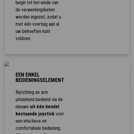
begin tot het einde van
de verwerkingsketen
worden ingezet, zodat u
met één voertuig aan al
uw behoeften kunt
voldoen.
EEN ENKEL
BEDIENINGSELEMENT
Rijrichting en arm
uitsluitend bediend via de
nieuwe
uit één hendel
bestaande joystick
voor
een intuïtieve en
comfortabele bediening.