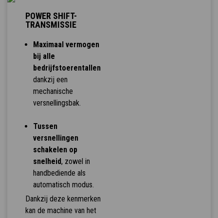
POWER SHIFT-
TRANSMISSIE
Maximaal vermogen
bij alle
bedrijfstoerentallen
dankzij een
mechanische
versnellingsbak.
Tussen
versnellingen
schakelen op
snelheid
, zowel in
handbediende als
automatisch modus.
Dankzij deze kenmerken
kan de machine van het