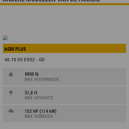
AGRI PLUS
40.10 VS EVO2 - GD
8800 lb
MAX. HEFVERMOGEN
31,8 ft
MAX. HEFHOOGTE
153 HP (114 kW)
MAX. VERMOGEN