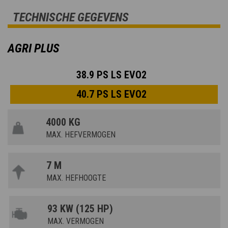
TECHNISCHE GEGEVENS
AGRI PLUS
38.9 PS LS EVO2
40.7 PS LS EVO2
4000 KG
MAX. HEFVERMOGEN
7 M
MAX. HEFHOOGTE
93 KW (125 HP)
MAX. VERMOGEN