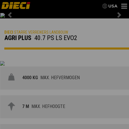
USA
Previous
Nex
DIECI
STARRE VERREIKERS LANDBOUW
AGRI PLUS
40.7 PS LS EVO2
4000 KG
MAX. HEFVERMOGEN
7 M
MAX. HEFHOOGTE