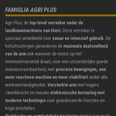
FAMIGLIA AGRI PLUS
Agri Plus, de
top-level verreiker onder de
landbouwmachines van Dieci
. Deze verreiker is
speciaal ontwikkeld voor
zwaar en intensief gebruik
. De
hefuitrustingen garanderen de
maximale daalsnelheid
van de arm
ook wanneer de motor op het
minimumtoerental draait, voor een uitzonderlijke goede
manoeuvreerbaarheid, met
precieze bewegingen, een
meer reactieve machine en meer stabiliteit
onder alle
werkomstandigheden.
Versterkte arm
met hogere
zwenkkracht en nieuwe
elektronische besturing met
moderne technologie
voor geavanceerde functies en
hoge prestaties.
Praktische en comfortabele besturing
dankzij het grote