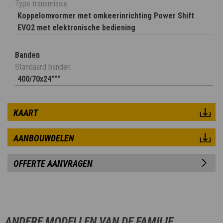
Type transmissie
Koppelomvormer met omkeerinrichting Power Shift
EVO2 met elektronische bediening
Banden
Standaard banden
400/70x24"""
KAART
AANBOUWDELEN
OFFERTE AANVRAGEN
ANDERE MODELLEN VAN DE FAMILIE