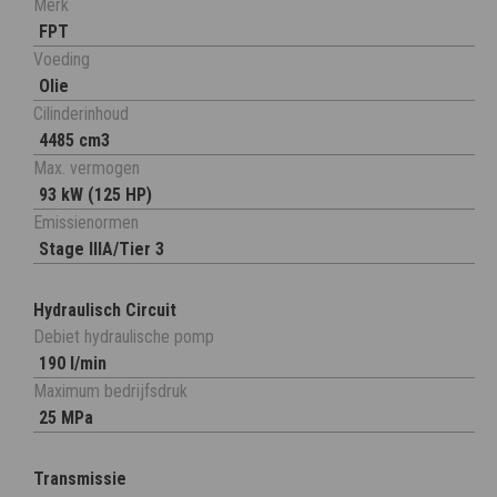
Merk
FPT
Voeding
Olie
Cilinderinhoud
4485 cm3
Max. vermogen
93 kW (125 HP)
Emissienormen
Stage IIIA/Tier 3
Hydraulisch Circuit
Debiet hydraulische pomp
190 l/min
Maximum bedrijfsdruk
25 MPa
Transmissie