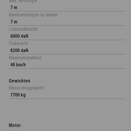
Max. hefhoogte
7 m
Maximumhoogte op wielen
7 m
Losbreekkracht
6000 daN
Trekkracht
8200 daN
Maximumsnelheid
40 km/h
Gewichten
Massa leeggewicht
7700 kg
Motor