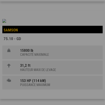
SAMSON
75.10 - GD
15800 lb
CAPACITÉ MAXIMALE
31,2 ft
HAUTEUR MAXI DE LEVAGE
153 HP (114 kW)
PUISSANCE MAXIMUM