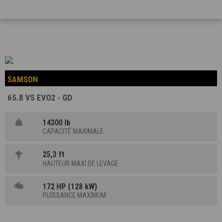
SAMSON
65.8 VS EVO2 - GD
14300 lb
CAPACITÉ MAXIMALE
25,3 ft
HAUTEUR MAXI DE LEVAGE
172 HP (128 kW)
PUISSANCE MAXIMUM