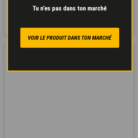
toutes les directions
:
Tu n’es pas dans ton marché
latérale, verticale, arrière
et avant.
VOIR LE PRODUIT DANS TON MARCHÉ