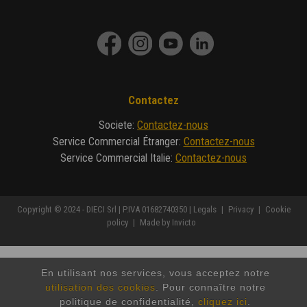
Contactez
Contactez-nous
Societe
:
Contactez-nous
Service Commercial Étranger
:
Contactez-nous
Service Commercial Italie
:
Copyright © 2024 - DIECI Srl | P.IVA 01682740350 |
Legals
|
Privacy
|
Cookie
policy
|
Made by Invicto
En utilisant nos services, vous acceptez notre
utilisation des cookies
. Pour connaître notre
politique de confidentialité,
cliquez ici
.