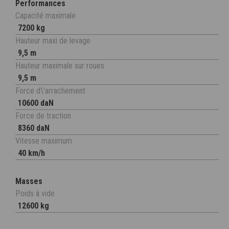
Performances
Capacité maximale
7200 kg
Hauteur maxi de levage
9,5 m
Hauteur maximale sur roues
9,5 m
Force d\'arrachement
10600 daN
Force de traction
8360 daN
Vitesse maximum
40 km/h
Masses
Poids à vide
12600 kg