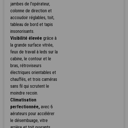
jambes de l'opérateur,
colonne de direction et
accoudoir réglables, toit,
tableau de bord et tapis
insonorisants.
Visibilité élevée
grâce à
la grande surface vitrée,
feux de travail à leds sur la
cabine, le contour et le
bras, rétroviseurs
électriques orientables et
chauffés, et trois caméras
sans fil qui scrutent le
moindre recoin.
Climatisation
perfectionnée,
avec 6
aérateurs pour accélérer
le désembuage, vitre
arrière et toit ouvrants,