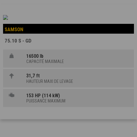
SAMSON
75.10 S - GD
16500 lb
CAPACITÉ MAXIMALE
31,7 ft
HAUTEUR MAXI DE LEVAGE
153 HP (114 kW)
PUISSANCE MAXIMUM