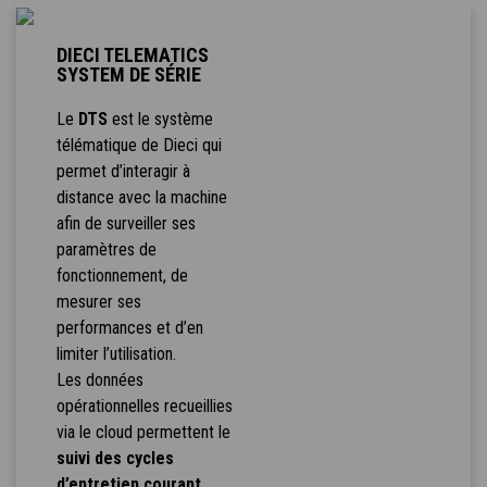
DIECI TELEMATICS
SYSTEM DE SÉRIE
Le
DTS
est le système
télématique de Dieci qui
permet d’interagir à
distance avec la machine
afin de surveiller ses
paramètres de
fonctionnement, de
mesurer ses
performances et d’en
limiter l’utilisation.
Les données
opérationnelles recueillies
via le cloud permettent le
suivi des cycles
d’entretien courant
,