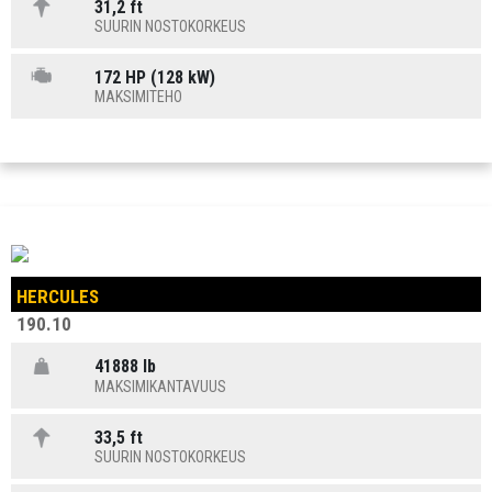
31,2 ft
SUURIN NOSTOKORKEUS
172 HP (128 kW)
MAKSIMITEHO
HERCULES
190.10
41888 lb
MAKSIMIKANTAVUUS
33,5 ft
SUURIN NOSTOKORKEUS