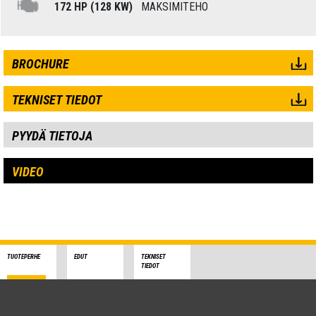
172 HP (128 KW)
MAKSIMITEHO
BROCHURE
TEKNISET TIEDOT
PYYDÄ TIETOJA
VIDEO
TUOTEPERHE
EDUT
TEKNISET
TIEDOT