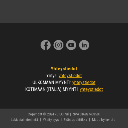
Yhteystiedot
yhteystiedot
Yritys
:
yhteystiedot
ULKOMAAN MYYNTI
:
yhteystiedot
KOTIMAAN (ITALIA) MYYNTI
:
Copyright © 2024 - DIECI Srl | P.IVA 01682740350 |
Lakiasiainviestintä
|
Yksityisyys
|
Evästepolitiikka
|
Made by Invicto