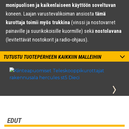
monipuolisen ja kaikenlaiseen käyttöön soveltuvan
koneen. Laajan varustevalikoiman ansiosta
tämä
kurottaja toimii myös trukkina
(vinssi ja nostovarret
painaville ja suurikokoisille kuormille) sekä
nostolavana
(levitettävät nostokorit ja radio-ohjaus).
TUTUSTU TUOTEPERHEEN KAIKKIIN MALLEIHIN
EDUT