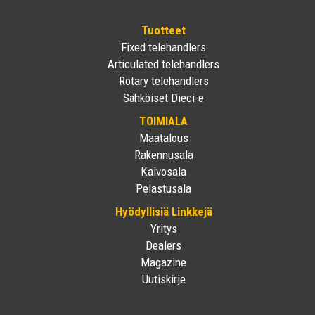
Tuotteet
Fixed telehandlers
Articulated telehandlers
Rotary telehandlers
Sähköiset Dieci-e
TOIMIALA
Maatalous
Rakennusala
Kaivosala
Pelastusala
Hyödyllisiä Linkkejä
Yritys
Dealers
Magazine
Uutiskirje