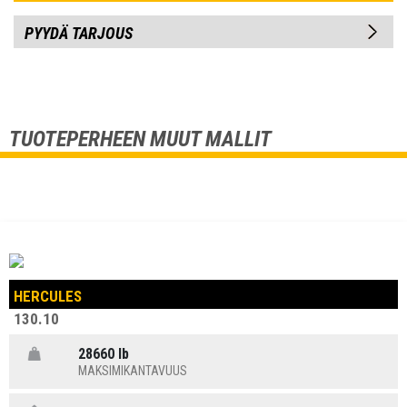
PYYDÄ TARJOUS
TUOTEPERHEEN MUUT MALLIT
HERCULES
130.10
28660 lb
MAKSIMIKANTAVUUS