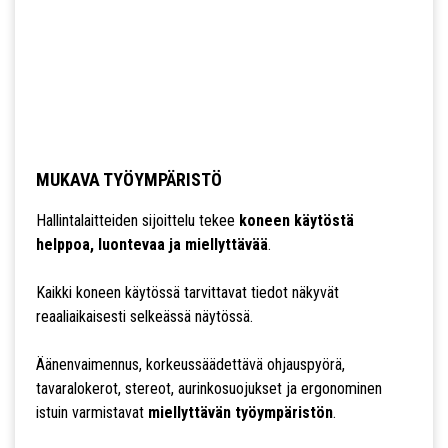
MUKAVA TYÖYMPÄRISTÖ
Hallintalaitteiden sijoittelu tekee
koneen käytöstä
helppoa, luontevaa ja miellyttävää
.
Kaikki koneen käytössä tarvittavat tiedot näkyvät
reaaliaikaisesti selkeässä näytössä.
Äänenvaimennus, korkeussäädettävä ohjauspyörä,
tavaralokerot, stereot, aurinkosuojukset ja ergonominen
istuin varmistavat
miellyttävän työympäristön
.