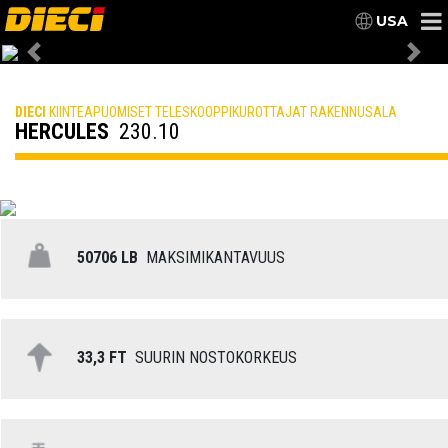
USA
Previous
Nex
DIECI
KIINTEAPUOMISET TELESKOOPPIKUROTTAJAT RAKENNUSALA
HERCULES
230.10
50706 LB
MAKSIMIKANTAVUUS
33,3 FT
SUURIN NOSTOKORKEUS