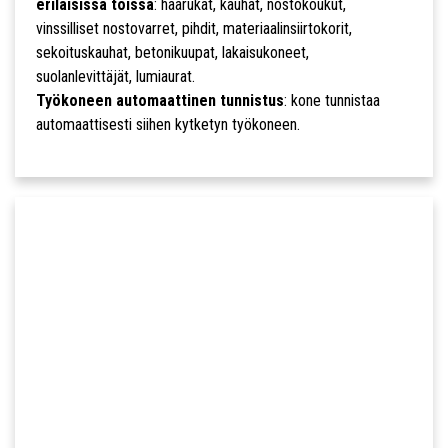
erilaisissa töissä
: haarukat, kauhat, nostokoukut,
vinssilliset nostovarret, pihdit, materiaalinsiirtokorit,
sekoituskauhat, betonikuupat, lakaisukoneet,
suolanlevittäjät, lumiaurat.
Työkoneen automaattinen tunnistus
: kone tunnistaa
automaattisesti siihen kytketyn työkoneen.