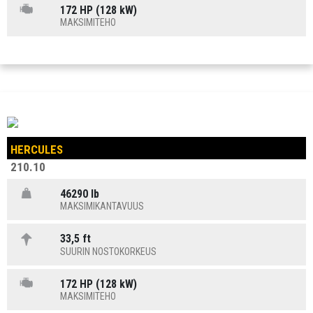
172 HP (128 kW)
MAKSIMITEHO
HERCULES
210.10
46290 lb
MAKSIMIKANTAVUUS
33,5 ft
SUURIN NOSTOKORKEUS
172 HP (128 kW)
MAKSIMITEHO