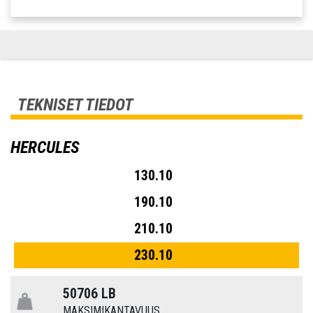
TEKNISET TIEDOT
HERCULES
130.10
190.10
210.10
230.10
50706 LB
MAKSIMIKANTAVUUS