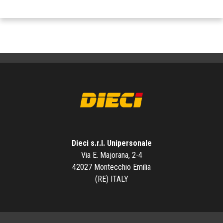
Dieci s.r.l. Unipersonale
Via E. Majorana, 2-4
42027 Montecchio Emilia
(RE) ITALY