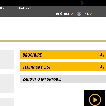
Next
INE
DEALERS
USA
ČEŠTINA
BROCHURE
TECHNICKÝ LIST
ŽÁDOST O INFORMACE