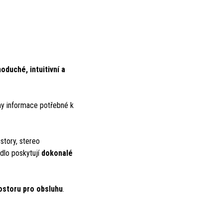
oduché, intuitivní a
ny informace potřebné k
story, stereo
dlo poskytují
dokonalé
ostoru pro obsluhu
.