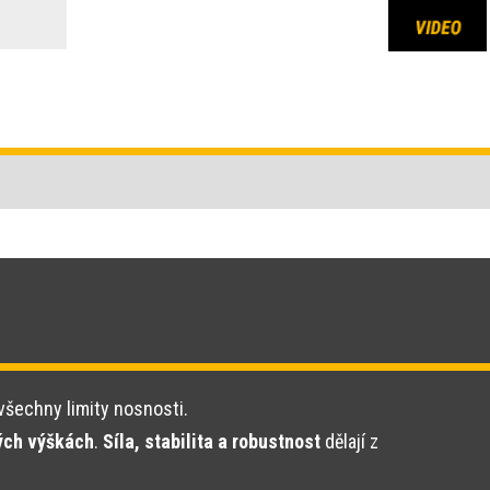
všechny limity nosnosti.
ých výškách
.
Síla, stabilita a robustnost
dělají z