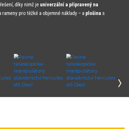
řešení, díky nimž je
univerzální a připravený na
a rameny pro těžké a objemné náklady – a
plošina
s