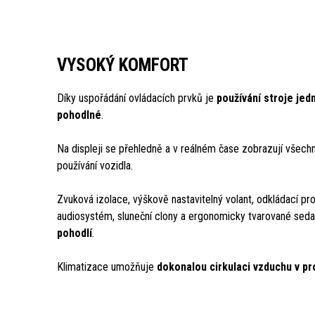
VYSOKÝ KOMFORT
Díky uspořádání ovládacích prvků je
používání stroje jedn
pohodlné
.
Na displeji se přehledně a v reálném čase zobrazují všech
používání vozidla.
Zvuková izolace, výškově nastavitelný volant, odkládací pro
audiosystém, sluneční clony a ergonomicky tvarované seda
pohodlí
.
Klimatizace umožňuje
dokonalou cirkulaci vzduchu v pr