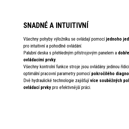
SNADNÉ A INTUITIVNÍ
Všechny pohyby výložníku se ovládají pomocí
jednoho je
pro intuitivní a pohodlné ovládání.
Palubní deska s přehledným přístrojovým panelem a
dobře
ovládacími prvky
.
Všechny kontrolní funkce stroje jsou ovládány jedinou řídic
optimální pracovní parametry pomocí
pokročilého diagn
Dvě hydraulické technologie zajišťují
více souběžných poh
ovládací prvky
pro efektivnější práci.