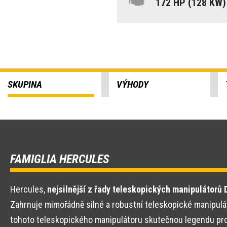
172 HP (128 KW
SKUPINA
VÝHODY
FAMIGLIA HERCULES
Hercules,
nejsilnější z řady teleskopických manipulátorů 
Zahrnuje mimořádně silné a robustní teleskopické manipulá
tohoto teleskopického manipulátoru skutečnou legendu pro ve