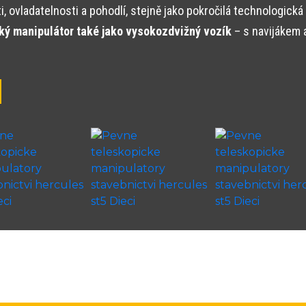
 ovladatelnosti a pohodlí, stejně jako pokročilá technologická 
cký manipulátor také jako vysokozdvižný vozík
– s navijákem 